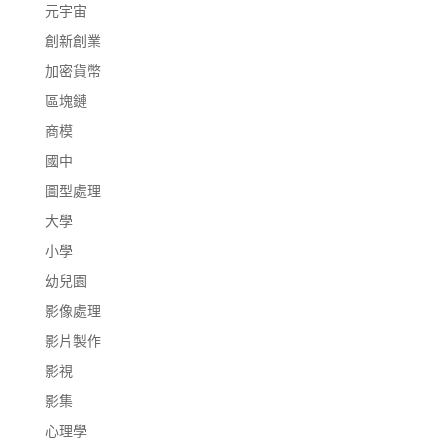
元宇宙
創新創業
加密貨幣
區塊鏈
商模
國中
圖型處理
大學
小學
幼兒園
影像處理
影片製作
影視
影集
心理學