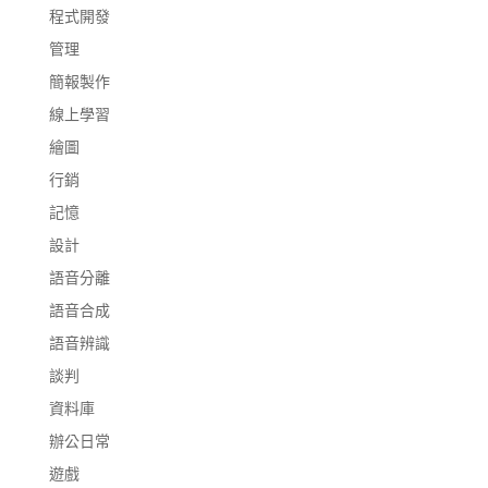
程式開發
管理
簡報製作
線上學習
繪圖
行銷
記憶
設計
語音分離
語音合成
語音辨識
談判
資料庫
辦公日常
遊戲