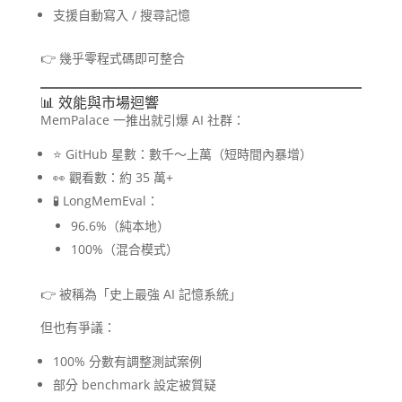
支援自動寫入 / 搜尋記憶
👉 幾乎零程式碼即可整合
📊 效能與市場迴響
MemPalace 一推出就引爆 AI 社群：
⭐ GitHub 星數：數千～上萬（短時間內暴增）
👀 觀看數：約 35 萬+
🧪 LongMemEval：
96.6%（純本地）
100%（混合模式）
👉 被稱為「史上最強 AI 記憶系統」
但也有爭議：
100% 分數有調整測試案例
部分 benchmark 設定被質疑