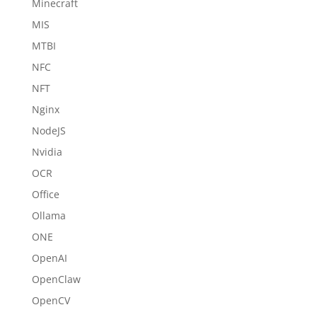
Minecraft
MIS
MTBI
NFC
NFT
Nginx
NodeJS
Nvidia
OCR
Office
Ollama
ONE
OpenAI
OpenClaw
OpenCV