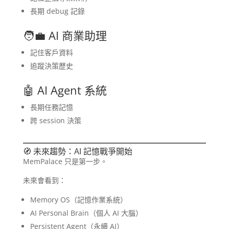
長期 debug 記錄
🧑‍💼 AI 商業助理
記住客戶資料
追蹤決策歷史
🤖 AI Agent 系統
長期任務記憶
跨 session 決策
🧭 未來趨勢：AI 記憶戰爭開始
MemPalace 只是第一步。
未來會看到：
Memory OS（記憶作業系統）
AI Personal Brain（個人 AI 大腦）
Persistent Agent（永續 AI）