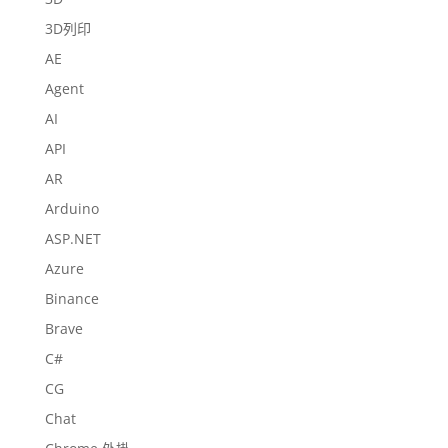
3D列印
AE
Agent
AI
API
AR
Arduino
ASP.NET
Azure
Binance
Brave
C#
CG
Chat