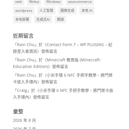
web
Webui
Windows
woocommerce
wordpress
人工智慧
圖像生成
本地 AI
本地部署
生成式AI
開源
近期留言
「
Rain Chu
」於〈
Contact Form 7 – WP PLUGINS – 紀
錄登入者資訊
〉發佈留言
「
Rain Chu
」於〈
Minecraft 教育版 (Minecraft:
Education Edition)
〉發佈留言
「
Rain Chu
」於〈
小米手環 6 NFC 手把手教學，將門禁
卡放入手環內
〉發佈留言
「
Craig
」於〈
小米手環 6 NFC 手把手教學，將門禁卡放
入手環內
〉發佈留言
彙整
2026 年 8 月
2026 年 7 月