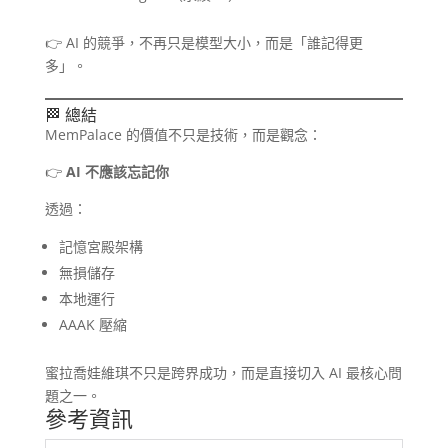
👉 AI 的競爭，不再只是模型大小，而是「誰記得更
多」。
🏁 總結
MemPalace 的價值不只是技術，而是觀念：
👉
AI 不應該忘記你
透過：
記憶宮殿架構
無損儲存
本地運行
AAAK 壓縮
蜜拉喬娃維琪不只是跨界成功，而是直接切入 AI 最核心問
題之一。
參考資訊