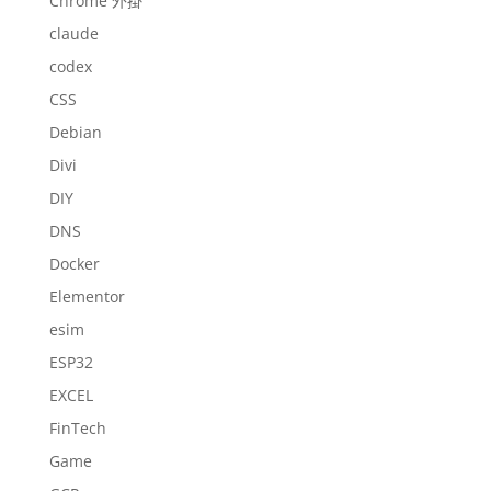
Chrome 外掛
claude
codex
CSS
Debian
Divi
DIY
DNS
Docker
Elementor
esim
ESP32
EXCEL
FinTech
Game