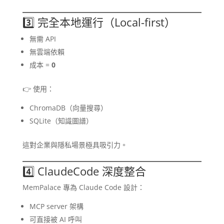
3️⃣ 完全本地運行（Local-first）
無需 API
無雲端依賴
成本 =
0
👉 使用：
ChromaDB（向量搜尋）
SQLite（知識圖譜）
這對企業與隱私場景極具吸引力。
4️⃣ ClaudeCode 深度整合
MemPalace 專為 Claude Code 設計：
MCP server 架構
可直接被 AI 呼叫