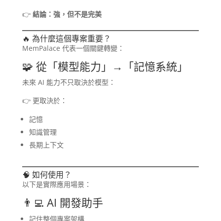
👉
結論：強，但不是完美
🔥 為什麼這個專案重要？
MemPalace 代表一個關鍵轉變：
🧩 從「模型能力」→「記憶系統」
未來 AI 能力不只取決於模型：
👉 更取決於：
記憶
知識管理
長期上下文
🧠 如何使用？
以下是實際應用場景：
👨‍💻 AI 開發助手
記住整個專案架構