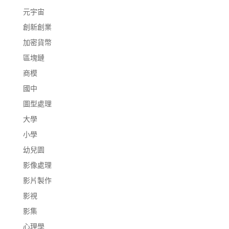
元宇宙
創新創業
加密貨幣
區塊鏈
商模
國中
圖型處理
大學
小學
幼兒園
影像處理
影片製作
影視
影集
心理學