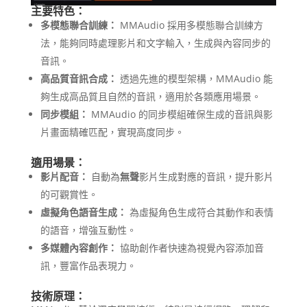
主要特色：
多模態聯合訓練：
MMAudio 採用多模態聯合訓練方
法，能夠同時處理影片和文字輸入，生成與內容同步的
音訊。
高品質音訊合成：
透過先進的模型架構，MMAudio 能
夠生成高品質且自然的音訊，適用於各類應用場景。
同步模組：
MMAudio 的同步模組確保生成的音訊與影
片畫面精確匹配，實現高度同步。
適用場景：
影片配音：
自動為
無聲
影片生成對應的音訊，提升影片
的可觀賞性。
虛擬角色語音生成：
為虛擬角色生成符合其動作和表情
的語音，增強互動性。
多媒體內容創作：
協助創作者快速為視覺內容添加音
訊，豐富作品表現力。
技術原理：