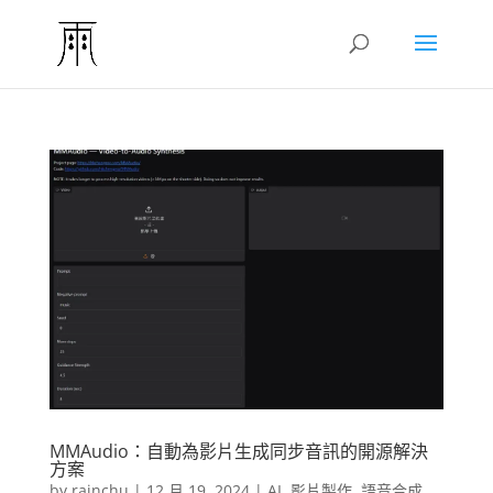
MMAudio：自動為影片生成同步音訊的開源解決
方案
by
rainchu
|
12 月 19, 2024
|
AI
,
影片製作
,
語音合成
,