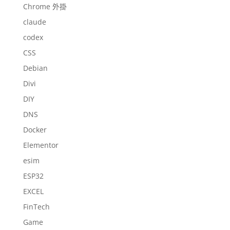
Chrome 外掛
claude
codex
CSS
Debian
Divi
DIY
DNS
Docker
Elementor
esim
ESP32
EXCEL
FinTech
Game