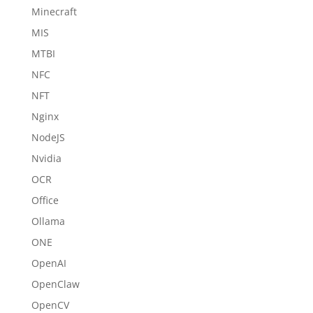
Minecraft
MIS
MTBI
NFC
NFT
Nginx
NodeJS
Nvidia
OCR
Office
Ollama
ONE
OpenAI
OpenClaw
OpenCV