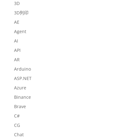
3D
3D列印
AE
Agent
AI
API
AR
Arduino
ASP.NET
Azure
Binance
Brave
C#
CG
Chat