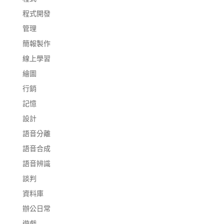
程式開發
管理
簡報製作
線上學習
繪圖
行銷
記憶
設計
語音分離
語音合成
語音辨識
談判
資料庫
辦公日常
遊戲