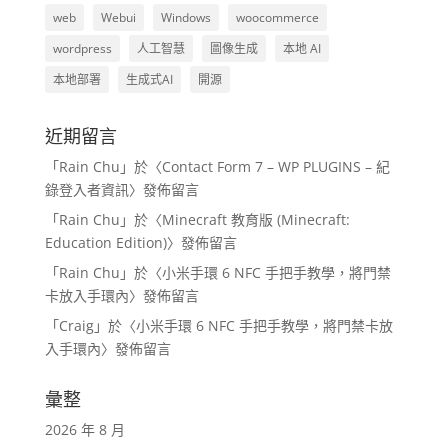
web
Webui
Windows
woocommerce
wordpress
人工智慧
圖像生成
本地 AI
本地部署
生成式AI
開源
近期留言
「
Rain Chu
」於〈
Contact Form 7 – WP PLUGINS – 紀
錄登入者資訊
〉發佈留言
「
Rain Chu
」於〈
Minecraft 教育版 (Minecraft:
Education Edition)
〉發佈留言
「
Rain Chu
」於〈
小米手環 6 NFC 手把手教學，將門禁
卡放入手環內
〉發佈留言
「
Craig
」於〈
小米手環 6 NFC 手把手教學，將門禁卡放
入手環內
〉發佈留言
彙整
2026 年 8 月