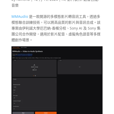
音樂
MMAudio
是一款開源的多模態影片轉音訊工具，透過多
模態聯合訓練技術，可以將高品質的影片與音訊合成。該
專案由伊利諾大學厄巴納-香檳分校、Sony AI 及 Sony 集
團公司合作開發，適用於影片配音、虛擬角色語音等多媒
體創作場景。