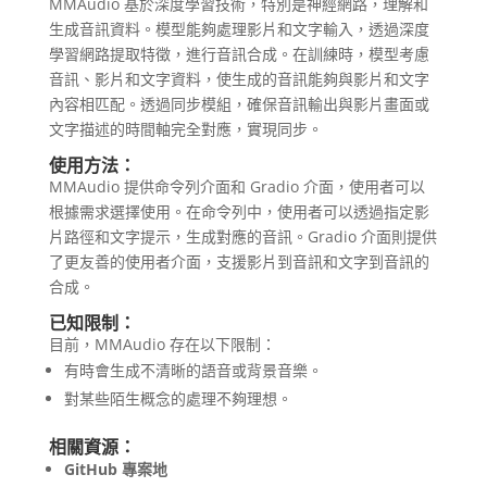
MMAudio 基於深度學習技術，特別是神經網路，理解和
生成音訊資料。模型能夠處理影片和文字輸入，透過深度
學習網路提取特徵，進行音訊合成。在訓練時，模型考慮
音訊、影片和文字資料，使生成的音訊能夠與影片和文字
內容相匹配。透過同步模組，確保音訊輸出與影片畫面或
文字描述的時間軸完全對應，實現同步。
使用方法：
MMAudio 提供命令列介面和 Gradio 介面，使用者可以
根據需求選擇使用。在命令列中，使用者可以透過指定影
片路徑和文字提示，生成對應的音訊。Gradio 介面則提供
了更友善的使用者介面，支援影片到音訊和文字到音訊的
合成。
已知限制：
目前，MMAudio 存在以下限制：
有時會生成不清晰的語音或背景音樂。
對某些陌生概念的處理不夠理想。
相關資源：
GitHub 專案地