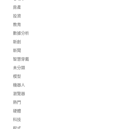
房產
投資
教育
數據分析
新創
新聞
智慧穿戴
未分類
模型
機器人
瀏覽器
熱門
硬體
科技
程式