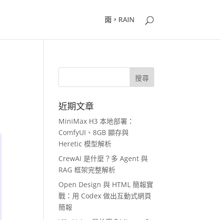
雨，RAIN
近期文章
MiniMax H3 本地部署：
ComfyUI、8GB 顯存與
Heretic 模型解析
CrewAI 是什麼？多 Agent 與
RAG 框架完整解析
Open Design 與 HTML 簡報實
戰：用 Codex 做出互動式網頁
簡報