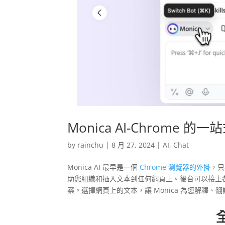
Monica AI-Chrome 的
by
rainchu
|
8 月 27, 2024
|
AI
,
Chat
Monica AI 最早是一個
Chrome 瀏覽器的外掛
，只
助您組織和插入文本到任何網頁上。後台可以接上各
案。選擇網頁上的文本，讓 Monica 為您解釋、