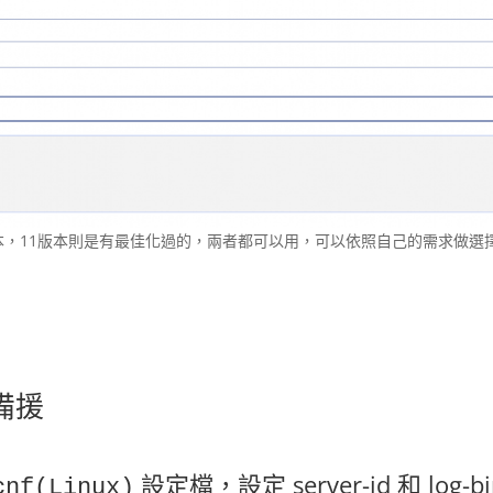
0.11 版本，11版本則是有最佳化過的，兩者都可以用，可以依照自己的需求做選
 備援
設定檔，設定 server-id 和 log-bi
cnf(Linux)