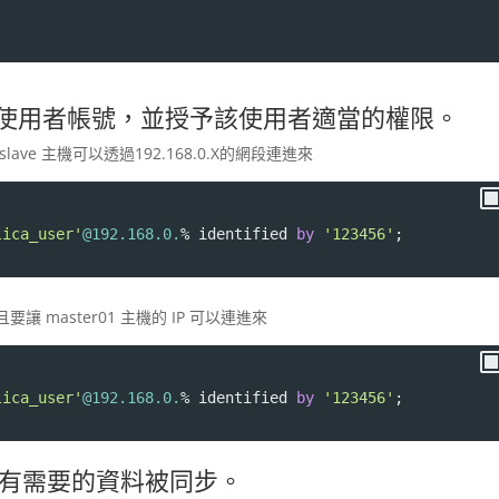
使用者帳號，並授予該使用者適當的權限。
ave 主機可以透過192.168.0.X的網段連進來
lica_user'
@192.168.0.
%
 identified 
by
'123456'
;
讓 master01 主機的 IP 可以連進來
lica_user'
@192.168.0.
%
 identified 
by
'123456'
;
s，確保只有需要的資料被同步。