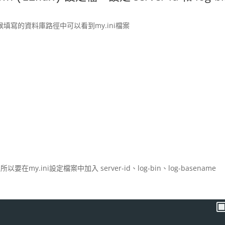
候填寫的資料庫路徑中可以看到my.ini檔案
以要在my.ini設定檔案中加入 server-id、log-bin、log-basename