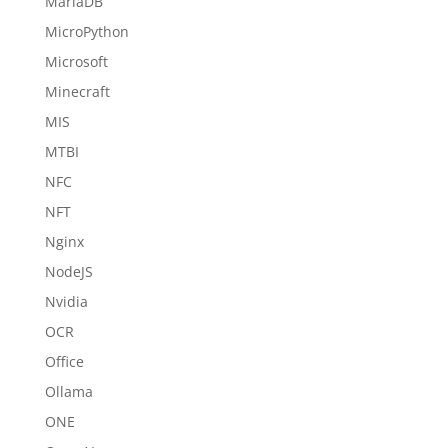
MariaDB
MicroPython
Microsoft
Minecraft
MIS
MTBI
NFC
NFT
Nginx
NodeJS
Nvidia
OCR
Office
Ollama
ONE