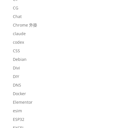
CG
Chat
Chrome 外掛
claude
codex
CSS
Debian
Divi
DIY
DNS
Docker
Elementor
esim
ESP32
EXCEL