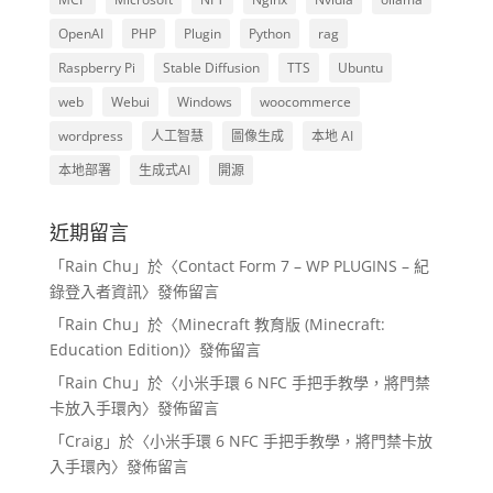
OpenAI
PHP
Plugin
Python
rag
Raspberry Pi
Stable Diffusion
TTS
Ubuntu
web
Webui
Windows
woocommerce
wordpress
人工智慧
圖像生成
本地 AI
本地部署
生成式AI
開源
近期留言
「
Rain Chu
」於〈
Contact Form 7 – WP PLUGINS – 紀
錄登入者資訊
〉發佈留言
「
Rain Chu
」於〈
Minecraft 教育版 (Minecraft:
Education Edition)
〉發佈留言
「
Rain Chu
」於〈
小米手環 6 NFC 手把手教學，將門禁
卡放入手環內
〉發佈留言
「
Craig
」於〈
小米手環 6 NFC 手把手教學，將門禁卡放
入手環內
〉發佈留言