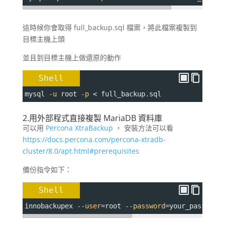
這時候你會取得 full_backup.sql 檔案，將此檔案複製到
目標主機上頭
並且到目標主機上做還原的動作
Shell
mysql 
-u
 root 
-p
 < full_backup.sql
2.用外部程式直接複製 MariaDB 資料庫
可以用
Percona XtraBackup
， 安裝方法可以看
https://docs.percona.com/percona-xtradb-
cluster/8.0/apt.html#prerequisites
備份指令如下：
Shell
innobackupex 
--user
=
root 
--password
=
your_password