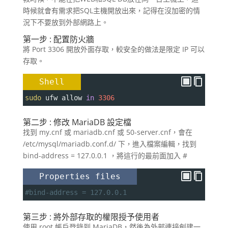
時候就會有需求把SQL主機開放出來，記得在沒加密的情
況下不要放到外部網路上。
第一步 : 配置防火牆
將 Port 3306 開放外面存取，較安全的做法是限定 IP 可以
存取。
Shell
sudo
 ufw allow 
in
3306
第二步 : 修改 MariaDB 設定檔
找到 my.cnf 或 mariadb.cnf 或 50-server.cnf，會在
/etc/mysql/mariadb.conf.d/ 下，進入檔案編輯，找到
bind-address = 127.0.0.1 ，將這行的最前面加入 #
Properties files
#bind-address = 127.0.0.1
第三步 : 將外部存取的權限授予使用者
使用 root 帳戶登錄到 MariaDB，然後為外部連接創建一