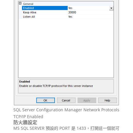
SQL Server Configuration Manager Network Protocols
TCP/IP Enabled
防火牆設定
MS SQL SERVER 預設的 PORT 是 1433，打開這一個就可