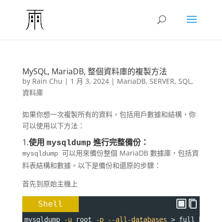
MySQL, MariaDB, 整個資料庫的複製方法
by
Rain Chu
|
1 月 3, 2024
|
MariaDB
,
SERVER
,
SQL
,
資料庫
如果你想一次複製所有的資料，包括用戶數據和結構，你
可以使用以下方法：
1.
使用
進行完整備份：
mysqldump
可以用來備份整個 MariaDB 數據庫，包括資
mysqldump
料表結構和數據。以下是備份和還原的步驟：
首先到原始主機上
Shell
mysqldump 
-u
 root 
-p
--all-databases
 > full_backu