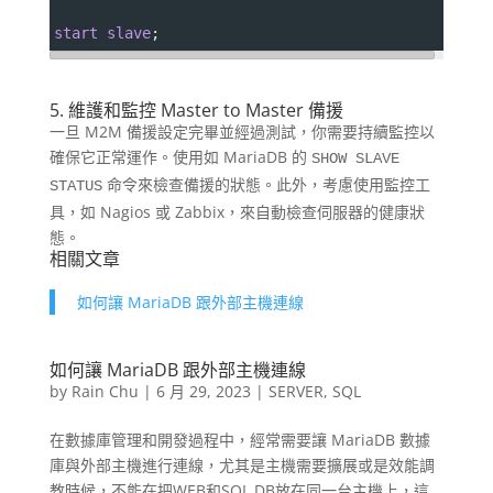
start
slave
;
5. 維護和監控 Master to Master 備援
一旦 M2M 備援設定完畢並經過測試，你需要持續監控以
確保它正常運作。使用如 MariaDB 的
SHOW SLAVE
命令來檢查備援的狀態。此外，考慮使用監控工
STATUS
具，如 Nagios 或 Zabbix，來自動檢查伺服器的健康狀
態。
相關文章
如何讓 MariaDB 跟外部主機連線
如何讓 MariaDB 跟外部主機連線
by
Rain Chu
|
6 月 29, 2023
|
SERVER
,
SQL
在數據庫管理和開發過程中，經常需要讓 MariaDB 數據
庫與外部主機進行連線，尤其是主機需要擴展或是效能調
教時候，不能在把WEB和SQL DB放在同一台主機上，這