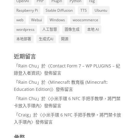
OpenAI
PHP
Plugin
Python
rag
Raspberry Pi
Stable Diffusion
TTS
Ubuntu
web
Webui
Windows
woocommerce
wordpress
人工智慧
圖像生成
本地 AI
本地部署
生成式AI
開源
近期留言
「
Rain Chu
」於〈
Contact Form 7 – WP PLUGINS – 紀
錄登入者資訊
〉發佈留言
「
Rain Chu
」於〈
Minecraft 教育版 (Minecraft:
Education Edition)
〉發佈留言
「
Rain Chu
」於〈
小米手環 6 NFC 手把手教學，將門禁
卡放入手環內
〉發佈留言
「
Craig
」於〈
小米手環 6 NFC 手把手教學，將門禁卡放
入手環內
〉發佈留言
彙整