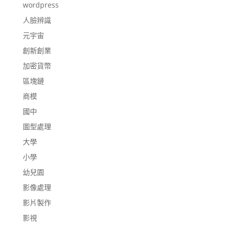
wordpress
人臉辨識
元宇宙
創新創業
加密貨幣
區塊鏈
商模
國中
圖型處理
大學
小學
幼兒園
影像處理
影片製作
影視