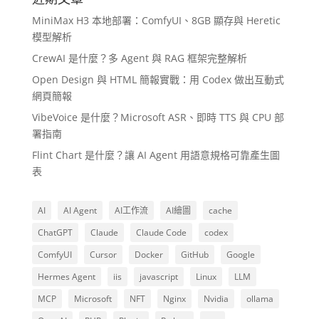
MiniMax H3 本地部署：ComfyUI、8GB 顯存與 Heretic
模型解析
CrewAI 是什麼？多 Agent 與 RAG 框架完整解析
Open Design 與 HTML 簡報實戰：用 Codex 做出互動式
網頁簡報
VibeVoice 是什麼？Microsoft ASR、即時 TTS 與 CPU 部
署指南
Flint Chart 是什麼？讓 AI Agent 用語意規格可靠產生圖
表
AI
AI Agent
AI工作流
AI繪圖
cache
ChatGPT
Claude
Claude Code
codex
ComfyUI
Cursor
Docker
GitHub
Google
Hermes Agent
iis
javascript
Linux
LLM
MCP
Microsoft
NFT
Nginx
Nvidia
ollama