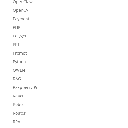
OpenClaw
OpenCV
Payment
PHP
Polygon
PPT
Prompt
Python
QWEN
RAG
Raspberry Pi
React
Robot
Router
RPA