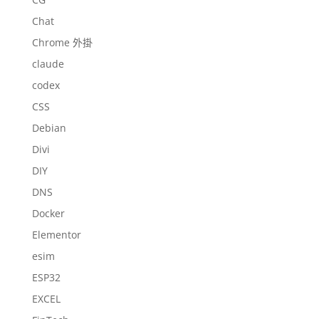
Chat
Chrome 外掛
claude
codex
CSS
Debian
Divi
DIY
DNS
Docker
Elementor
esim
ESP32
EXCEL