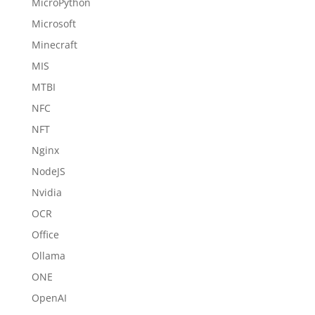
MicroPython
Microsoft
Minecraft
MIS
MTBI
NFC
NFT
Nginx
NodeJS
Nvidia
OCR
Office
Ollama
ONE
OpenAI