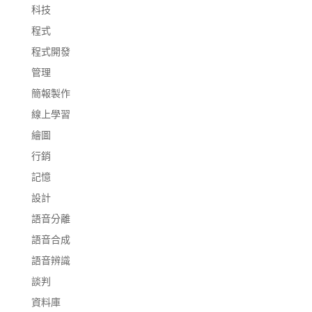
科技
程式
程式開發
管理
簡報製作
線上學習
繪圖
行銷
記憶
設計
語音分離
語音合成
語音辨識
談判
資料庫