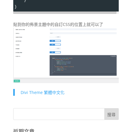
    }
}
貼到你的佈景主題中的自訂CSS的位置上就可以了
Divi Theme 繁體中文化
近期文章