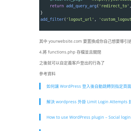
return
add_query_arg
(
'redirect_to'
}
add_filter
(
'logout_url'
, 
'custom_logou
其中 yourwebsite.com 要置換成你自己想要導
4.將 functions.php 存檔並且關閉
之後就可以自定義客戶登出的行為了
參考資料
如何讓 WordPress 登入後自動跳轉到指定頁面
解決 wordpress 外掛 Limit Login Attem
How to use WordPress plugin – Social logi