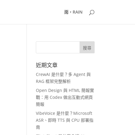
雨，RAIN
近期文章
CrewAI 是什麼？多 Agent 與
RAG 框架完整解析
Open Design 與 HTML 簡報實
戰：用 Codex 做出互動式網頁
簡報
VibeVoice 是什麼？Microsoft
ASR、即時 TTS 與 CPU 部署指
南