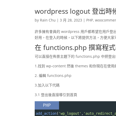
wordpress logout 
by
Rain Chu
|
3 月 28, 2023
|
PHP
,
woocommer
許多擁有會員的 wordpress 用戶都希望在
好用，在登入的時候，以下將提供方法，方便大家
在 functions.php 撰寫程
可以直接在佈景主題下的 functions.php 
1.找到 wp-content 然後 themes 和你現在在
2. 編輯 functions.php
3.加入以下代碼
3.1 登出後直接導引到首頁
PHP
add_action
(
'wp_logout'
,
'auto_redirect_