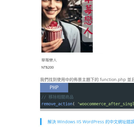
我們找到使用中的佈景主題下的 function.php
PHP
// 移除相關商品
remove_action
( 
'woocommerce_after_sing
解決 Windows IIS WordPress 的中文網址錯