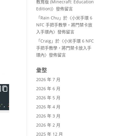
教育版 (Minecraft: Education
Edition)
〉發佈留言
「
Rain Chu
」於〈
小米手環 6
NFC 手把手教學，將門禁卡放
入手環內
〉發佈留言
「
Craig
」於〈
小米手環 6 NFC
手把手教學，將門禁卡放入手
環內
〉發佈留言
彙整
2026 年 7 月
2026 年 6 月
2026 年 5 月
s'
, 
20
 );
2026 年 4 月
2026 年 3 月
2026 年 2 月
2025 年 12 月