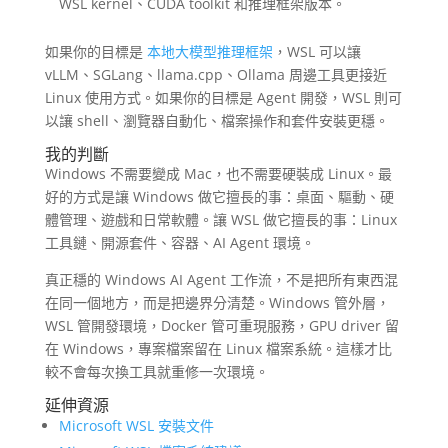
WSL kernel、CUDA toolkit 和推理框架版本。
如果你的目標是
本地大模型推理框架
，WSL 可以讓
vLLM、SGLang、llama.cpp、Ollama 周邊工具更接近
Linux 使用方式。如果你的目標是 Agent 開發，WSL 則可
以讓 shell、瀏覽器自動化、檔案操作和套件安裝更穩。
我的判斷
Windows 不需要變成 Mac，也不需要硬裝成 Linux。最
好的方式是讓 Windows 做它擅長的事：桌面、驅動、硬
體管理、遊戲和日常軟體。讓 WSL 做它擅長的事：Linux
工具鏈、開源套件、容器、AI Agent 環境。
真正穩的 Windows AI Agent 工作流，不是把所有東西混
在同一個地方，而是把邊界分清楚。Windows 管外層，
WSL 管開發環境，Docker 管可重現服務，GPU driver 留
在 Windows，專案檔案留在 Linux 檔案系統。這樣才比
較不會每次換工具就重修一次環境。
延伸資源
Microsoft WSL 安裝文件