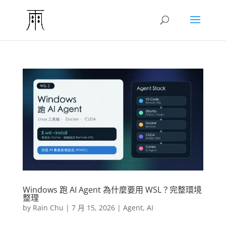
Windows 跑 AI Agent 為什麼要用 WSL？完整環境
整理
by
Rain Chu
|
7 月 15, 2026
|
Agent
,
AI