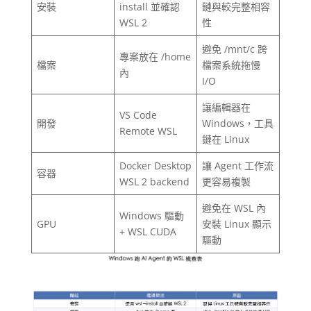
安裝
install 並確認
鏈與較完整相容
WSL 2
性
避免 /mnt/c 跨
專案放在 /home
檔案
檔案系統拖慢
內
I/O
讓編輯器在
VS Code
開發
Windows，工具
Remote WSL
鏈在 Linux
Docker Desktop
讓 Agent 工作流
容器
WSL 2 backend
更容易複製
避免在 WSL 內
Windows 驅動
GPU
安裝 Linux 顯示
+ WSL CUDA
驅動