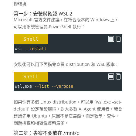
修環境。
第一步：安裝與確認 WSL 2
Microsoft 官方文件建議，在符合版本的 Windows 上，
可以用系統管理員 PowerShell 執行：
Shell
wsl 
--install
安裝後可以用下面指令查看 distribution 和 WSL 版本：
Shell
wsl.exe 
--list
--verbose
如果你有多個 Linux distribution，可以用 `wsl.exe –set-
default` 設定預設環境。對大多數 AI Agent 使用者，我會
建議先用 Ubuntu，原因不是它最酷，而是教學、套件、
問題排查和相容性資料最多。
第二步：專案不要放在 /mnt/c