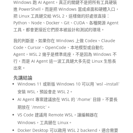
Windows 跑 AI Agent，真正的關鍵不是把所有工具硬裝
進 PowerShell，而是把 Windows 當成桌面和硬體入口，
把 Linux 工具鏈交給 WSL 2，這樣做的好處很直接：
Python、Node、Docker、Git、CUDA、各種開源 Agent
工具，都會更接近它們原本被設計和測試的環境。
我的判斷是，如果你在 Windows 上做 Codex、Claude
Code、Cursor、OpenCode、本地模型或自動化
Agent，WSL 2 幾乎是標準底座，不是因為 Windows 不
行，而是 AI Agent 這一波工具鏈大多先從 Linux 生態長
出來。
先講結論
Windows 11 或新版 Windows 10 可以用 `wsl –install`
安裝 WSL，預設會走 WSL 2。
AI Agent 專案建議放在 WSL 的 `/home` 目錄，不要長
期放在 `/mnt/c`。
VS Code 建議用 Remote WSL，讓編輯器在
Windows，工具鏈在 Linux。
Docker Desktop 可以啟用 WSL 2 backend，適合需要