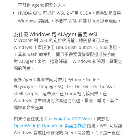
容器化 Agent 服務的人。
NVIDIA GPU 可以在 WSL 2 裡用 CUDA，但重點是安裝
Windows 端驅動，不要在 WSL 裡裝 Linux 顯示驅動。
為什麼 Windows 跑 AI Agent 需要 WSL
Microsoft 對 WSL 的定位很清楚：讓開發者可以在
Windows 上直接使用 Linux distribution、Linux 應用、
工具和 Bash 命令列，而且不需要傳統虛擬機或雙系統。
對 AI Agent 來說，這剛好補上 Windows 和開源工具鏈之
間的落差。
很多 Agent 專案會同時碰到 Python、Node、
Playwright、ffmpeg、SQLite、Docker、Git hooks、
shell scripts。這些東西在 Linux 裡比較自然，在
Windows 原生環境則容易遇到路徑、權限、編碼、套件
編譯和命令差異。
如果你正在使用
Codex 與 ChatGPT Work
，或想把
OpenWork 和 OpenCode 桌面工作台
跑穩，WSL 可以讓
Windows 變成比較舒服的 Agent 開發機，而不是一直在