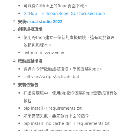
可以從GitHub上的Rope頁面下載。
GitHub – Hillobar/Rope: GUI-focused roop
安装
visual studio 2022
創建虛擬環境
使用Python建立一個新的虛擬環境，這有助於管理
依賴包和版本。
python -m venv venv
啟動虛擬環境
透過命令行啟動虛擬環境，準備安裝Rope。
call venv\scripts\activate.bat
安裝依賴包
在虛擬環境中，使用pip指令安裝Rope需要的所有依
賴包。
pip install -r requirements.txt
如果安裝失敗，要先執行下面的指令
pip install –no-cache-dir -r requirements.txt
pip uninstall onnxruntime onnxruntime-gpu