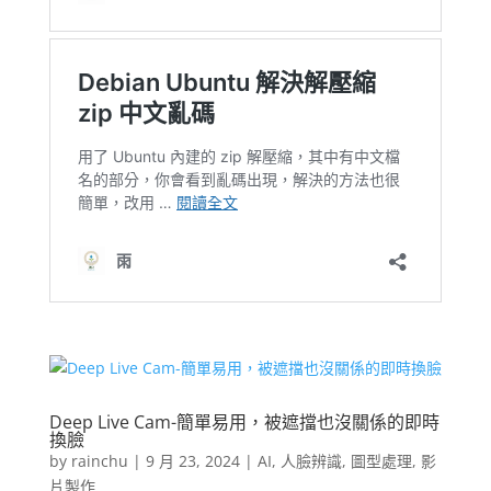
Deep Live Cam-簡單易用，被遮擋也沒關係的即時
換臉
by
rainchu
|
9 月 23, 2024
|
AI
,
人臉辨識
,
圖型處理
,
影
片製作