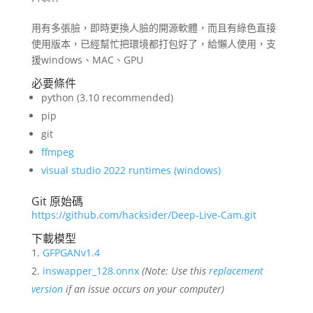
用有多張臉，即時更換人臉的開源軟體，而且有綠色直接
使用版本，已經幫忙把環境都打包好了，給懶人使用，支
援windows、MAC、GPU
必要條件
python (3.10 recommended)
pip
git
ffmpeg
visual studio 2022 runtimes (windows)
Git 原始碼
https://github.com/hacksider/Deep-Live-Cam.git
下載模型
GFPGANv1.4
inswapper_128.onnx
(Note: Use this
replacement
version
if an issue occurs on your computer)