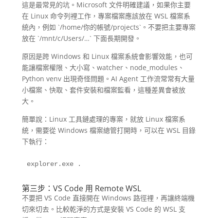
這是最常見的坑。Microsoft 文件明確建議，如果你主要
在 Linux 命令列裡工作，專案檔案應該放在 WSL 檔案系
統內，例如 `/home/你的帳號/projects`。不要把主要專案
放在 `/mnt/c/Users/…` 下面長期開發。
原因是跨 Windows 和 Linux 檔案系統會影響效能，也可
能讓檔案權限、大小寫、watcher、node_modules、
Python venv 出現奇怪問題。AI Agent 工作流常常有大量
小檔案、快取、套件安裝和檔案監看，這種差異會被放
大。
簡單說：Linux 工具鏈處理的專案，就放 Linux 檔案系
統，需要從 Windows 檔案總管打開時，可以在 WSL 目錄
下執行：
explorer.exe .
第三步：VS Code 用 Remote WSL
不要把 VS Code 直接開在 Windows 路徑裡，再讓終端機
切來切去。比較乾淨的方式是安裝 VS Code 的 WSL 支