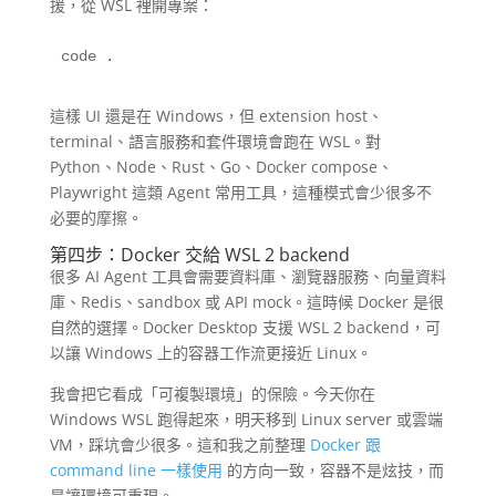
援，從 WSL 裡開專案：
code .
這樣 UI 還是在 Windows，但 extension host、
terminal、語言服務和套件環境會跑在 WSL。對
Python、Node、Rust、Go、Docker compose、
Playwright 這類 Agent 常用工具，這種模式會少很多不
必要的摩擦。
第四步：Docker 交給 WSL 2 backend
很多 AI Agent 工具會需要資料庫、瀏覽器服務、向量資料
庫、Redis、sandbox 或 API mock。這時候 Docker 是很
自然的選擇。Docker Desktop 支援 WSL 2 backend，可
以讓 Windows 上的容器工作流更接近 Linux。
我會把它看成「可複製環境」的保險。今天你在
Windows WSL 跑得起來，明天移到 Linux server 或雲端
VM，踩坑會少很多。這和我之前整理
Docker 跟
command line 一樣使用
的方向一致，容器不是炫技，而
是讓環境可重現。