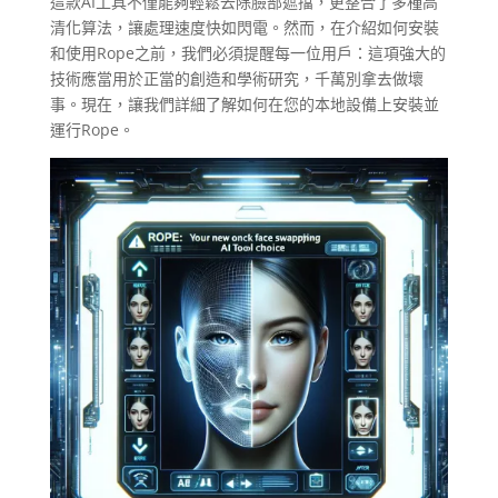
這款AI工具不僅能夠輕鬆去除臉部遮擋，更整合了多種高
清化算法，讓處理速度快如閃電。然而，在介紹如何安裝
和使用Rope之前，我們必須提醒每一位用戶：這項強大的
技術應當用於正當的創造和學術研究，千萬別拿去做壞
事。現在，讓我們詳細了解如何在您的本地設備上安裝並
運行Rope。