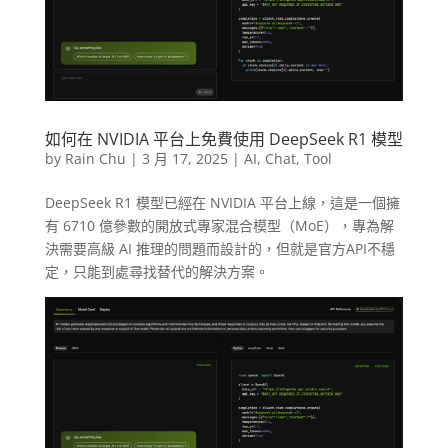
如何在 NVIDIA 平台上免費使用 DeepSeek R1 模型
by
Rain Chu
|
3 月 17, 2025
|
AI
,
Chat
,
Tool
DeepSeek R1 模型已經在 NVIDIA 平台上線，這是一個擁
有 6710 億參數的開放式專家混合模型（MoE），專為解
決需要高級 AI 推理的問題而設計的，但就是官方API不穩
定，只能到處尋找替代的解決方案。​