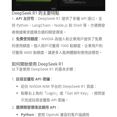
DeepSeek R1 的主要特點
API 友好性
：​DeepSeek R1 提供了多種 API 接口，支
持 Python、LangChain、Node.js 和 Shell 等，方便開發
者根據需求選擇合適的開發環境。​
免費使用額度
：​NVIDIA 為個人和企業用戶提供了免費
的使用額度。個人用戶可獲得 1000 點額度，企業用戶則
可獲得 4000 點額度，讓更多人能夠體驗和使用該模型。 ​
如何開始使用 DeepSeek R1
以下是使用 DeepSeek R1 的基本步驟：
註冊並獲取 API 密鑰
：
前往 NVIDIA NIM 平台的 DeepSeek R1 頁面：
點擊右上角的「Login」或「Get API Key」，按照提
示完成註冊並獲取 API 密鑰。​
選擇開發環境並調用 API
：
Python
：​使用 OpenAI 兼容的客戶端調用