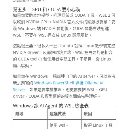
第五步：GPU 和 CUDA 要小心裝
如果你要跑本地模型、推理框架或 CUDA 工具，WSL 2 可
以吃到 NVIDIA GPU，NVIDIA 官方文件的關鍵提醒是：安
裝 Windows 端 NVIDIA 驅動後，CUDA 驅動會映射進
WSL，不要在 WSL 裡安裝 Linux 顯示驅動。
這點很重要。很多人一進 Ubuntu 就照 Linux 教學裝完整
NVIDIA driver，反而把環境弄壞，WSL 裡需要的是相容
的 CUDA toolkit 和使用者空間工具，不是另一套 Linux
顯示驅動。
如果你在 Windows 上遠端連自己的 AI server，可以參考
我之前寫的
Windows PowerShell 連接 Ollama AI
Server
。如果是要本機推理，則更需要把 WSL、GPU
driver、CUDA 和模型框架的版本關係先整理好。
Windows 跑 AI Agent 的 WSL 檢查表
階段
建議做法
原因
使用 wsl –
取得 Linux 工具