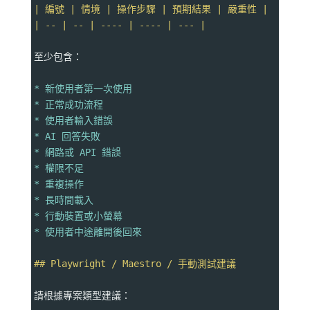
| 編號 | 情境 | 操作步驟 | 預期結果 | 嚴重性 |
| -- | -- | ---- | ---- | --- |
至少包含：
* 新使用者第一次使用
* 正常成功流程
* 使用者輸入錯誤
* AI 回答失敗
* 網路或 API 錯誤
* 權限不足
* 重複操作
* 長時間載入
* 行動裝置或小螢幕
* 使用者中途離開後回來
## Playwright / Maestro / 手動測試建議
請根據專案類型建議：