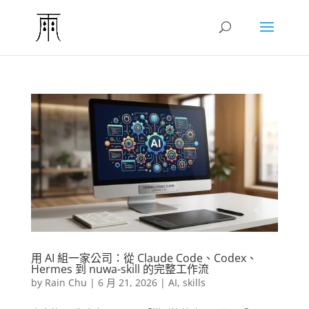
用 AI 組一家公司：從 Claude Code、Codex、
Hermes 到 nuwa-skill 的完整工作流
by
Rain Chu
|
6 月 21, 2026
|
AI
,
skills