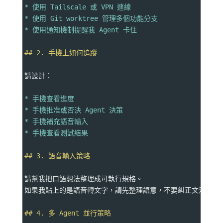
* 使用 Tailscale 或 VPN 連線
* 使用 Git worktree 管理多個功能分支
* 使用通知機制提醒我 Agent 卡住
## 2. 手機上如何追蹤
請設計：
* 手機查看進度
* 手機批准或否決 Agent 決策
* 手機補充語音輸入
* 手機查看測試結果
## 3. 語音輸入策略
請幫我把口語想法整理成可執行規格。
如果我貼上的是語音轉文字，請先整理語意，不要糾正文法而忽
## 4. 多 Agent 並行策略