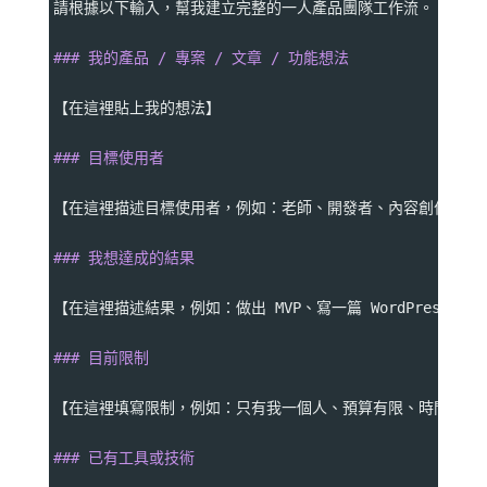
請根據以下輸入，幫我建立完整的一人產品團隊工作流。
### 我的產品 / 專案 / 文章 / 功能想法
【在這裡貼上我的想法】
### 目標使用者
【在這裡描述目標使用者，例如：老師、開發者、內容創作者、
### 我想達成的結果
【在這裡描述結果，例如：做出 MVP、寫一篇 WordPress 
### 目前限制
【在這裡填寫限制，例如：只有我一個人、預算有限、時間有限、需要本
### 已有工具或技術