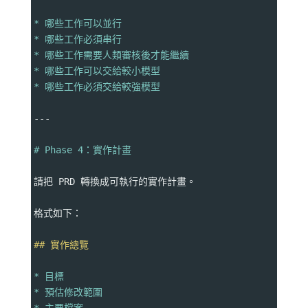
* 哪些工作可以並行
* 哪些工作必須串行
* 哪些工作需要人類審核後才能繼續
* 哪些工作可以交給較小模型
* 哪些工作必須交給較強模型
---
# Phase 4：實作計畫
請把 PRD 轉換成可執行的實作計畫。
格式如下：
## 實作總覽
* 目標
* 預估修改範圍