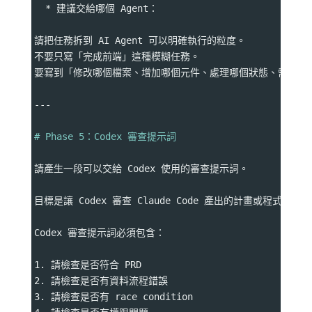
  * 建議交給哪個 Agent：
請把任務拆到 AI Agent 可以明確執行的粒度。
不要只寫「完成前端」這種模糊任務。
要寫到「修改哪個檔案、增加哪個元件、處理哪個狀態、需要哪
---
# Phase 5：Codex 審查提示詞
請產生一段可以交給 Codex 使用的審查提示詞。
目標是讓 Codex 審查 Claude Code 產出的計畫或程式碼。
Codex 審查提示詞必須包含：
1. 請檢查是否符合 PRD
2. 請檢查是否有資料流程錯誤
3. 請檢查是否有 race condition