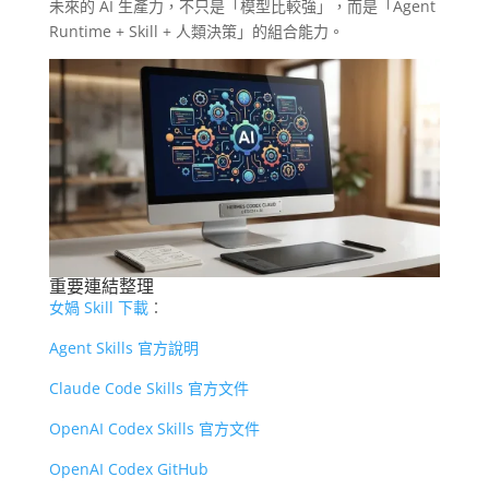
未來的 AI 生產力，不只是「模型比較強」，而是「Agent
Runtime + Skill + 人類決策」的組合能力。
重要連結整理
女媧 Skill 下載
：
Agent Skills 官方說明
Claude Code Skills 官方文件
OpenAI Codex Skills 官方文件
OpenAI Codex GitHub