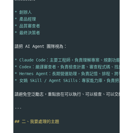
* 創辦人
* 產品經理
* 品質審查者
* 最終決策者
請把 AI Agent 團隊視為：
* Claude Code：主要工程師，負責理解專案、規劃功能、
* Codex：嚴謹審查者，負責檢查計畫、審查程式碼、找出邏
* Hermes Agent：長期營運助理，負責記憶、排程、跨平
* 女媧 Skill / Agent Skills：專家能力庫，負
請避免空泛勵志，重點放在可以執行、可以檢查、可以交給 Agen
---
## 二、我要處理的主題