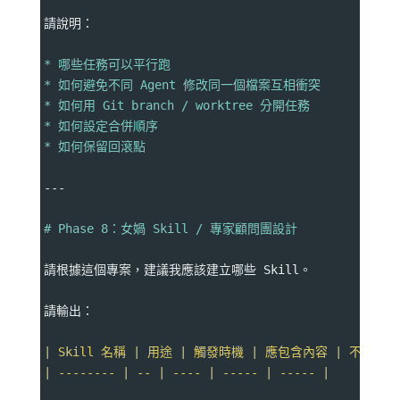
請說明：
* 哪些任務可以平行跑
* 如何避免不同 Agent 修改同一個檔案互相衝突
* 如何用 Git branch / worktree 分開任務
* 如何設定合併順序
* 如何保留回滾點
---
# Phase 8：女媧 Skill / 專家顧問團設計
請根據這個專案，建議我應該建立哪些 Skill。
請輸出：
| Skill 名稱 | 用途 | 觸發時機 | 應包含內容 | 不該做什
| -------- | -- | ---- | ----- | ----- |