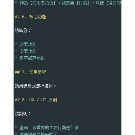
* 作為【使用者角色】，我想要【行為】，以便【得到的價值】
## 6. 核心功能
請區分：
* 必要功能
* 次要功能
* 暫不處理功能
## 7. 使用流程
請用步驟式流程描述。
## 8. UX / UI 原則
請說明：
* 畫面上最重要的主要行動是什麼
* 哪些資訊要優先顯示