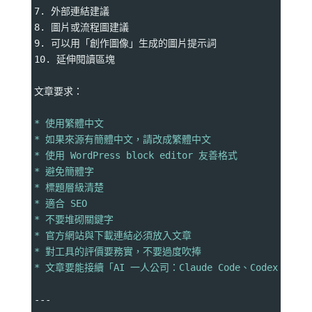
7. 外部連結建議
8. 圖片或流程圖建議
9. 可以用「創作圖像」生成的圖片提示詞
10. 延伸閱讀區塊
文章要求：
* 使用繁體中文
* 如果來源有簡體中文，請改成繁體中文
* 使用 WordPress block editor 友善格式
* 避免簡體字
* 標題層級清楚
* 適合 SEO
* 不要堆砌關鍵字
* 官方網站與下載連結必須放入文章
* 對工具的評價要務實，不要過度吹捧
* 文章要能接續「AI 一人公司：Claude Code、Codex、Her
---