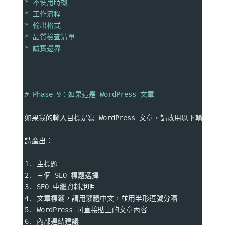
* 不使用時機
* 工作流程
* 輸出格式
* 品質檢查清單
* 誠實邊界
---
# Phase 9：如果這是 WordPress 文章
如果我的輸入目標是寫 WordPress 文章，請改用以下輸出格式
請產出：
1. 主標題
2. 三個 SEO 標題選擇
3. SEO 中繼資料說明
4. 文章標籤，請用繁體中文，並用半形逗號分隔
5. WordPress 可直接貼上的文章內容
6. 內部連結建議