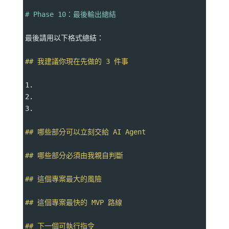
# Phase 10：最後輸出總結
最後請用以下格式總結：
## 我建議你現在先做的 3 件事
1.
2.
3.
## 哪些部分可以立刻交給 AI Agent
## 哪些部分必須由我親自判斷
## 這個專案最大的風險
## 這個專案最快的 MVP 路線
## 下一個可執行指令