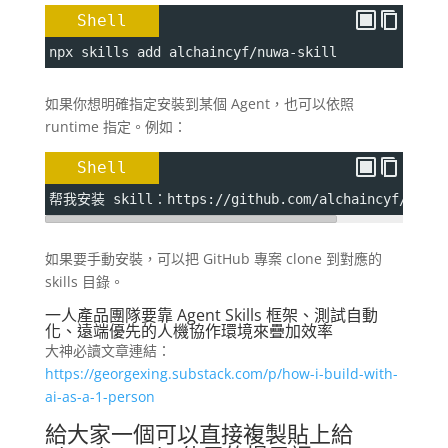
Shell
npx skills add alchaincyf/nuwa-skill
如果你想明確指定安裝到某個 Agent，也可以依照
runtime 指定。例如：
Shell
帮我安装 skill：https://github.com/alchaincyf/nuwa-
如果要手動安裝，可以把 GitHub 專案 clone 到對應的
skills 目錄。
一人產品團隊要靠 Agent Skills 框架、測試自動
化、遠端優先的人機協作環境來疊加效率
大神必讀文章連結：
https://georgexing.substack.com/p/how-i-build-with-
ai-as-a-1-person
給大家一個可以直接複製貼上給