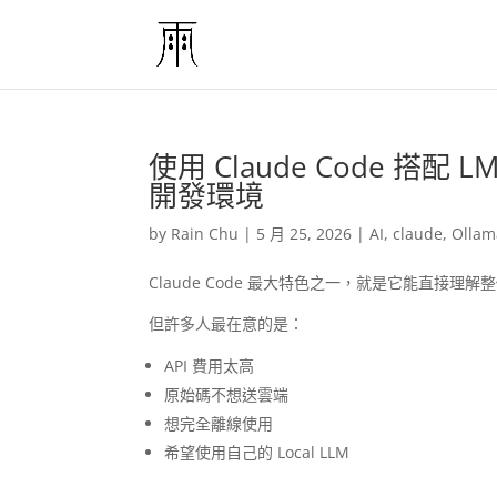
使用 Claude Code 搭配 LM
開發環境
by
Rain Chu
|
5 月 25, 2026
|
AI
,
claude
,
Ollam
Claude Code 最大特色之一，就是它能直接理
但許多人最在意的是：
API 費用太高
原始碼不想送雲端
想完全離線使用
希望使用自己的 Local LLM