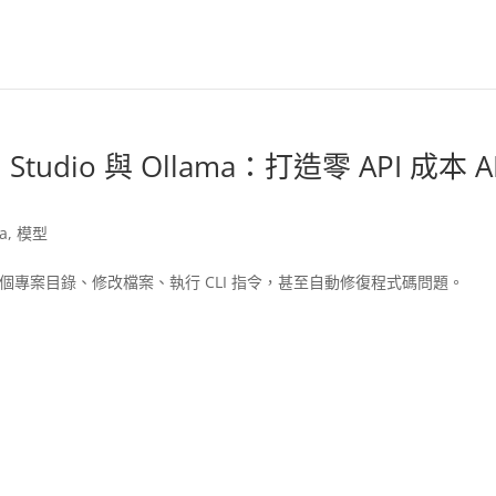
 Studio 與 Ollama：打造零 API 成本 A
a
,
模型
解整個專案目錄、修改檔案、執行 CLI 指令，甚至自動修復程式碼問題。