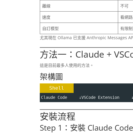
離線
不可
速度
看網路
自訂模型
有限制
尤其現在 Ollama 已支援 Anthropic Messages A
方法一：Claude + VSCode
這是目前最多人使用的方法。
架構圖
Shell
Claude Code     ↓VSCode Extension     
安裝流程
Step 1：安裝 Claude Cod