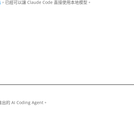
站
，已經可以讓 Claude Code 直接使用本地模型。
 推出的 AI Coding Agent。