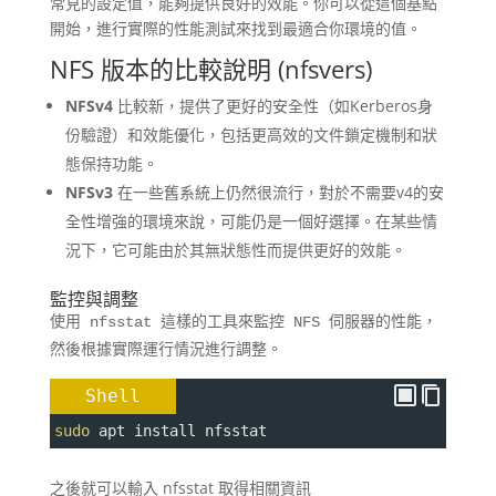
常見的設定值，能夠提供良好的效能。你可以從這個基點
開始，進行實際的性能測試來找到最適合你環境的值。
NFS 版本的比較說明 (nfsvers)
NFSv4
比較新，提供了更好的安全性（如Kerberos身
份驗證）和效能優化，包括更高效的文件鎖定機制和狀
態保持功能。
NFSv3
在一些舊系統上仍然很流行，對於不需要v4的安
全性增強的環境來說，可能仍是一個好選擇。在某些情
況下，它可能由於其無狀態性而提供更好的效能。
監控與調整
使用
nfsstat
這樣的工具來監控 NFS 伺服器的性能，
然後根據實際運行情況進行調整。
Shell
sudo
 apt install nfsstat
之後就可以輸入 nfsstat 取得相關資訊