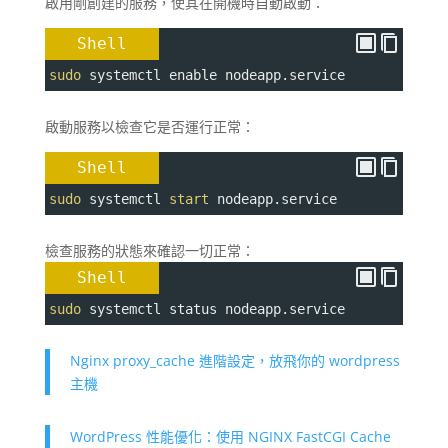
啟用剛創建的服務，使其在開機時自動啟動：
Shell
sudo
 systemctl enable nodeapp.service
啟動服務以檢查它是否運行正常：
Shell
sudo
 systemctl 
start
 nodeapp.service
檢查服務的狀態來確認一切正常：
Shell
sudo
 systemctl status nodeapp.service
Nginx proxy_cache 進階設定，放飛你的 wordpress
主機
WordPress 性能優化：使用 NGINX FastCGI Cache