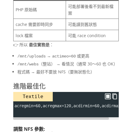
可能部署後看不到最新檔
PHP 原始碼
案
cache 需要即時同步
可能讀到舊狀態
lock 檔案
可能 race condition
👉 所以
最佳實務是
：
→
或更高
/mnt/uploads
actimeo=60
（整站） → 看情況（通常 30～60 也 OK）
/mnt/webs
程式碼 → 最好不要放 NFS（要無狀態化）
進階最佳化
Textile
acregmin=60,acregmax=120,acdirmin=60,acdirmax=120
調整 NFS 參數: