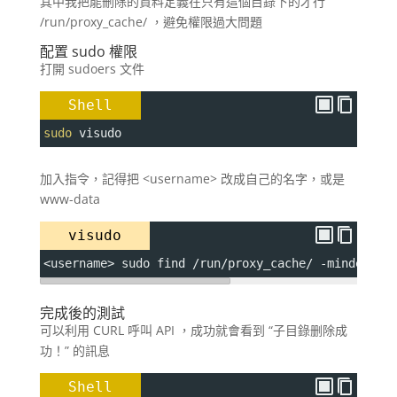
其中我把能刪除的資料定義在只有這個目錄下的才行
/run/proxy_cache/ ，避免權限過大問題
配置 sudo 權限
打開 sudoers 文件
Shell
sudo
 visudo
加入指令，記得把 <username> 改成自己的名字，或是
www-data
visudo
<username> sudo find /run/proxy_cache/ -mindepth 
完成後的測試
可以利用 CURL 呼叫 API ，成功就會看到 “子目錄删除成
功！” 的訊息
Shell