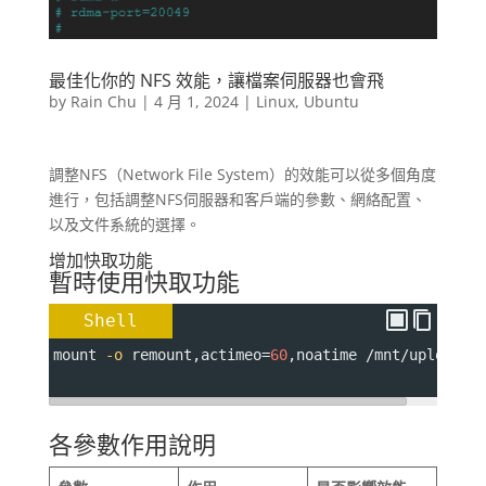
最佳化你的 NFS 效能，讓檔案伺服器也會飛
by
Rain Chu
|
4 月 1, 2024
|
Linux
,
Ubuntu
調整NFS（Network File System）的效能可以從多個角度
進行，包括調整NFS伺服器和客戶端的參數、網絡配置、
以及文件系統的選擇。
增加快取功能
暫時使用快取功能
Shell
mount 
-o
 remount
,actimeo
=
60
,noatime /mnt/uploads
各參數作用說明