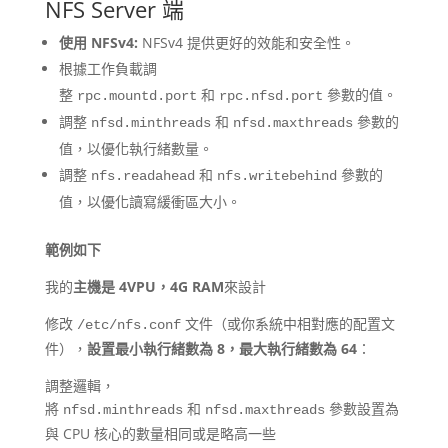
NFS Server 端
使用 NFSv4:
NFSv4 提供更好的效能和安全性。
根據工作負載調
整
和
參數的值。
rpc.mountd.port
rpc.nfsd.port
調整
和
參數的
nfsd.minthreads
nfsd.maxthreads
值，以優化執行緒數量。
調整
和
參數的
nfs.readahead
nfs.writebehind
值，以優化讀寫緩衝區大小。
範例如下
我的
主機是 4VPU，4G RAM
來設計
修改
文件（或你系統中相對應的配置文
/etc/nfs.conf
件），
設置最小執行緒數為 8，最大執行緒數為 64
：
調整邏輯，
將
和
參數設置為
nfsd.minthreads
nfsd.maxthreads
與 CPU 核心的數量相同或是略高一些