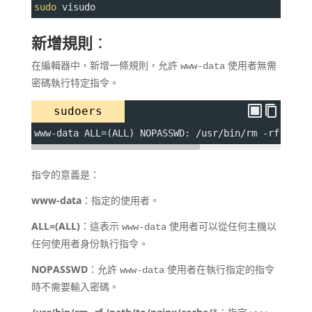
sudo
 visudo
新增規則
：
在編輯器中，新增一條規則，允許
使用者無需
www-data
密碼執行特定指令。
sudoers
www-data ALL=(ALL) NOPASSWD: /usr/bin/rm -rf /pat
指令的意義是：
www-data
：指定的使用者。
ALL=(ALL)
：這表示
使用者可以從任何主機以
www-data
任何使用者身份執行指令。
NOPASSWD
：允許
使用者在執行指定的指令
www-data
時不需要輸入密碼。