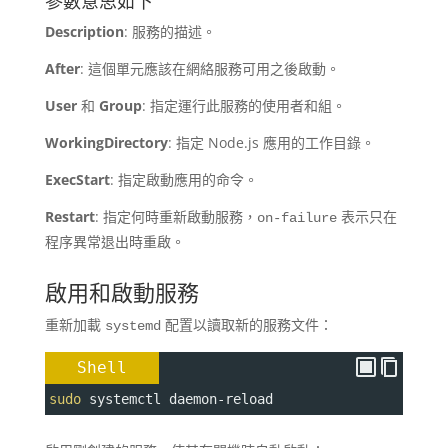
參數意思如下
Description
: 服務的描述。
After
: 這個單元應該在網絡服務可用之後啟動。
User
和
Group
: 指定運行此服務的使用者和組。
WorkingDirectory
: 指定 Node.js 應用的工作目錄。
ExecStart
: 指定啟動應用的命令。
Restart
: 指定何時重新啟動服務，
表示只在
on-failure
程序異常退出時重啟。
啟用和啟動服務
重新加載
配置以讀取新的服務文件：
systemd
Shell
sudo
 systemctl daemon-reload