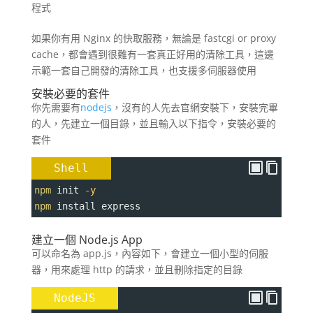
程式
如果你有用 Nginx 的快取服務，無論是 fastcgi or proxy
cache，都會遇到很難有一套真正好用的清除工具，這邊
示範一套自己開發的清除工具，也支援多伺服器使用
安裝必要的套件
你先需要有
nodejs
，沒有的人先去官網安裝下，安裝完畢
的人，先建立一個目錄，並且輸入以下指令，安裝必要的
套件
Shell
npm
 init 
-y
npm
 install express
建立一個 Node.js App
可以命名為 app.js，內容如下，會建立一個小型的伺服
器，用來處理 http 的請求，並且刪除指定的目錄
NodeJS