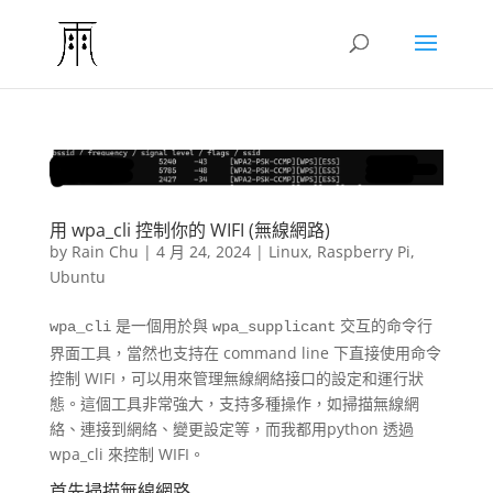
用 wpa_cli 控制你的 WIFI (無線網路)
by
Rain Chu
|
4 月 24, 2024
|
Linux
,
Raspberry Pi
,
Ubuntu
是一個用於與
交互的命令行
wpa_cli
wpa_supplicant
界面工具，當然也支持在 command line 下直接使用命令
控制 WIFI，可以用來管理無線網絡接口的設定和運行狀
態。這個工具非常強大，支持多種操作，如掃描無線網
絡、連接到網絡、變更設定等，而我都用python 透過
wpa_cli 來控制 WIFI。
首先掃描無線網路