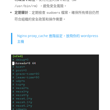
），避免安全風險。
/usr/bin/rm
定期審計
：定期檢查
檔案，確保所有條目仍然
sudoers
符合組織的安全政策和操作需要。
Nginx proxy_cache 進階設定，放飛你的 wordpress
主機