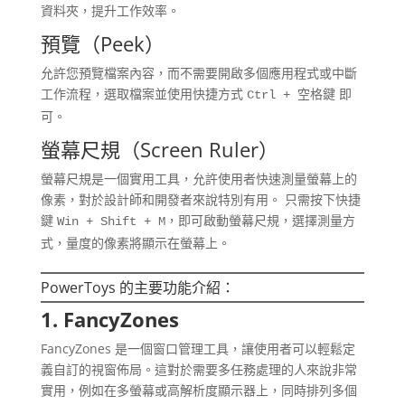
資料夾，提升工作效率。
預覽（Peek）
允許您預覽檔案內容，而不需要開啟多個應用程式或中斷
工作流程，選取檔案並使用快捷方式
即
Ctrl + 空格鍵
可。
螢幕尺規（Screen Ruler）
螢幕尺規是一個實用工具，允許使用者快速測量螢幕上的
像素，對於設計師和開發者來說特別有用。 只需按下快捷
鍵
，即可啟動螢幕尺規，選擇測量方
Win + Shift + M
式，量度的像素將顯示在螢幕上。
PowerToys 的主要功能介紹：
1. FancyZones
FancyZones 是一個窗口管理工具，讓使用者可以輕鬆定
義自訂的視窗佈局。這對於需要多任務處理的人來說非常
實用，例如在多螢幕或高解析度顯示器上，同時排列多個