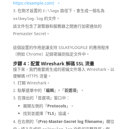
https://example.com）。
在剛才設置的
路徑下，會生成一個名為
C:\logs
的文件。
sslkeylog.log
該文件包含了瀏覽器和服務器之間進行加密通信的
Premaster Secret。
這個設置的作用是讓支持 SSLKEYLOGFILE 的應用程序
（例如 Chrome）記錄密鑰到指定文件中。
步驟 4：配置 Wireshark 解碼 SSL 流量
接下來，我們需要將生成的密鑰文件導入 Wireshark，以
便解碼 HTTPS 流量。
打開 Wireshark。
點擊選單中的「
編輯
」>「
首選項
」。
在彈出的「首選項」窗口中：
展開左側的「
Protocols
」。
找到並選擇「
TLS
」協議。
在右側的「
(Pre)-Master-Secret log filename
」欄位
中，填入生成的
文件的完整路徑，例