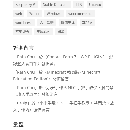
Raspberry Pi
Stable Diffusion
TTS
Ubuntu
web
Webui
Windows
woocommerce
wordpress
人工智慧
圖像生成
本地 AI
本地部署
生成式AI
開源
近期留言
「
Rain Chu
」於〈
Contact Form 7 – WP PLUGINS – 紀
錄登入者資訊
〉發佈留言
「
Rain Chu
」於〈
Minecraft 教育版 (Minecraft:
Education Edition)
〉發佈留言
「
Rain Chu
」於〈
小米手環 6 NFC 手把手教學，將門禁
卡放入手環內
〉發佈留言
「
Craig
」於〈
小米手環 6 NFC 手把手教學，將門禁卡放
入手環內
〉發佈留言
彙整