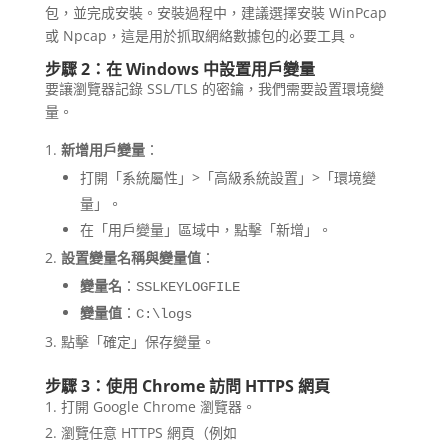
包，並完成安裝。安裝過程中，建議選擇安裝 WinPcap
或 Npcap，這是用於抓取網絡數據包的必要工具。
步驟 2：在 Windows 中設置用戶變量
要讓瀏覽器記錄 SSL/TLS 的密鑰，我們需要設置環境變
量。
新增用戶變量
：
打開「系統屬性」>「高級系統設置」>「環境變
量」。
在「用戶變量」區域中，點擊「新增」。
設置變量名稱與變量值
：
變量名
：
SSLKEYLOGFILE
變量值
：
C:\logs
點擊「確定」保存變量。
步驟 3：使用 Chrome 訪問 HTTPS 網頁
打開 Google Chrome 瀏覽器。
瀏覽任意 HTTPS 網頁（例如