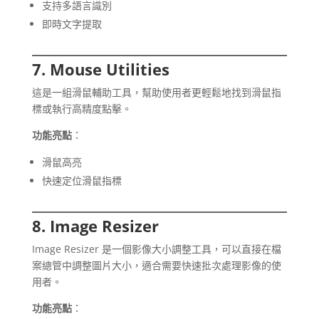
支持多語言識別
即時文字提取
7. Mouse Utilities
這是一組滑鼠輔助工具，幫助使用者更輕鬆地找到滑鼠指
標或執行高精度點擊。
功能亮點
：
滑鼠高亮
快速定位滑鼠指標
8. Image Resizer
Image Resizer 是一個影像大小調整工具，可以直接在檔
案總管中調整圖片大小，適合需要快速批次處理影像的使
用者。
功能亮點
：