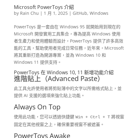
Microsoft PowerToys 介紹
by
Rain Chu
|
1 月 1, 2025
|
GitHub
,
Windows
PowerToys 是一套由在 Windows 95 就開始用到現在的
Microsoft 開發實用工具集合，專為提高 Windows 使用
者生產力和使用體驗而設計，PowerToys 提供了許多高效
能的工具，幫助使用者完成日常任務，近年來，Microsoft
將其重新打造為開源專案，並為 Windows 10 和
Windows 11 提供支持。
PowerToys 在 Windows 10, 11 新增功能介紹
進階貼上（Advanced Paste）
此工具允許使用者將剪貼簿中的文字以所需格式貼上，並
提供 AI 支援的選項來強化貼上功能。
Always On Top
使用此功能，您可以透過快捷鍵
將視窗
Win + Ctrl + T
固定在其他視窗之上，確保重要視窗不被遮蓋。
PowerToys Awake