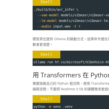
Shell
./build/bin/asr_infer \
--vae-model
 models/vibeasr/vibeasr-v
--lm-model
 models/vibeasr/vibeasr-lm
--audio
 input.wav 
-t
4
模型頁也提供 Ollama 的啟動方式。這條命令適合先
數會更清楚。
Shell
ollama run hf.co/microsoft/VibeVoice-A
用 Transformers 在 Pyth
需要接進自己的 Python 程式時，使用 Transfo
磁碟空間，不要把 Realtime 0.5B 的硬體需求套
Shell
python 
-m
 venv .venv