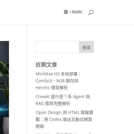
雨，RAIN
近期文章
MiniMax H3 本地部署：
ComfyUI、8GB 顯存與
Heretic 模型解析
CrewAI 是什麼？多 Agent 與
RAG 框架完整解析
Open Design 與 HTML 簡報實
戰：用 Codex 做出互動式網頁
簡報