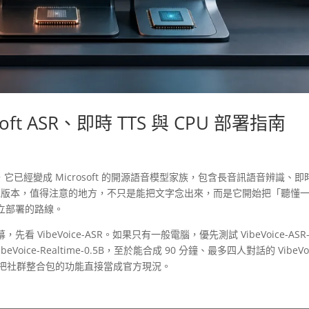
soft ASR、即時 TTS 與 CPU 部署指南
型，它已經變成 Microsoft 的開源語音模型家族，包含長音訊語音辨識、即
 量化辨識版本，值得注意的地方，不只是能把文字念出來，而是它開始把「聽懂
立部署的路線。
ibeVoice-ASR。如果只有一般電腦，優先測試 VibeVoice-ASR
Voice-Realtime-0.5B，至於能合成 90 分鐘、最多四人對話的 VibeVoi
不能把社群整合包的功能直接當成官方現況。