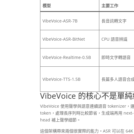
模型
主要工作
VibeVoice-ASR-7B
長音訊轉文字
VibeVoice-ASR-BitNet
CPU 語音辨識
VibeVoice-Realtime-0.5B
即時文字轉語音
VibeVoice-TTS-1.5B
長篇多人語音合
VibeVoice 的核心不是
VibeVoice 使用聲學與語意連續語音 tokeni
token，處理長序列時比較節省，生成端再用 next-to
head 補上聲學細節。
這個架構帶來兩個很實際的能力。ASR 可以在 64K