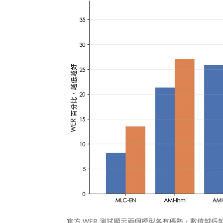
官方 WER 測試顯示兩個模型各有優勢，數值越低