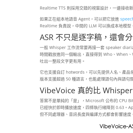
Realtime TTS 則採用交錯的視窗設計，一
如果正在組本地語音 Agent，可以把它放進
spee
Realtime 負責說，中間的 LLM 可以換成本地
ASR 不只是逐字稿，還會
一般 Whisper 工作流常要再接一套 speaker di
時間戳放進同一個輸出，直接得到 Who、When、
吐出一整段文字更有用。
它也支援自訂 hotwords，可以先提供人名、產品
版本支援超過 50 種語言，也能處理語句內與語句間的
VibeVoice 真的比 Whisp
答案不是單純的「是」，Microsoft 公布的 CPU Bit
已經快於即時播放速度，四條執行緒降到 0.63。Appl
但不同處理器、音訊長度與編譯方式都會影響速度