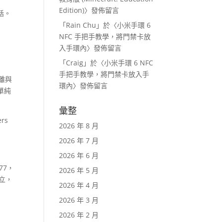
Edition)
〉發佈留言
話。
「
Rain Chu
」於〈
小米手環 6
NFC 手把手教學，將門禁卡放
入手環內
〉發佈留言
「
Craig
」於〈
小米手環 6 NFC
手把手教學，將門禁卡放入手
分離與
環內
〉發佈留言
單純
彙整
rs
2026 年 8 月
2026 年 7 月
2026 年 6 月
77，
2026 年 5 月
成立，
2026 年 4 月
2026 年 3 月
2026 年 2 月