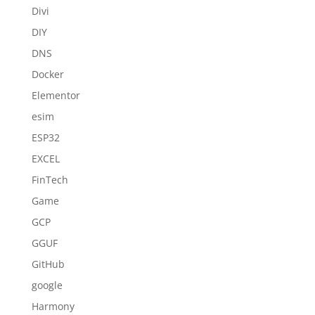
Divi
DIY
DNS
Docker
Elementor
esim
ESP32
EXCEL
FinTech
Game
GCP
GGUF
GitHub
google
Harmony