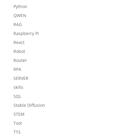
Python
QWEN
RAG
Raspberry Pi
React
Robot
Router
RPA
SERVER
skills
SQL
Stable Diffusion
STEM
Tool
TTS