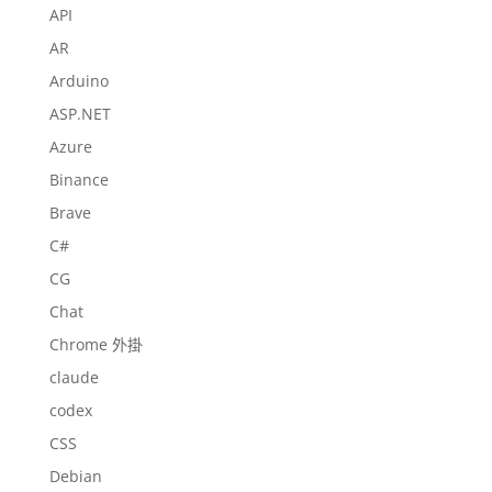
API
AR
Arduino
ASP.NET
Azure
Binance
Brave
C#
CG
Chat
Chrome 外掛
claude
codex
CSS
Debian