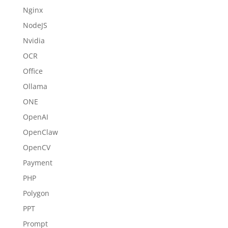
Nginx
NodeJS
Nvidia
OCR
Office
Ollama
ONE
OpenAI
OpenClaw
OpenCV
Payment
PHP
Polygon
PPT
Prompt