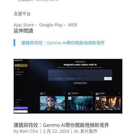
支援平台
App Store、 Google Play、 WEB
延伸閱讀
運鏡與特效：Genmo AI帶你開啟視頻新境界
運鏡與特效：Genmo AI帶你開啟視頻新境界
by
Rain Chu
|
2 月 22, 2024
|
AI
,
影片製作