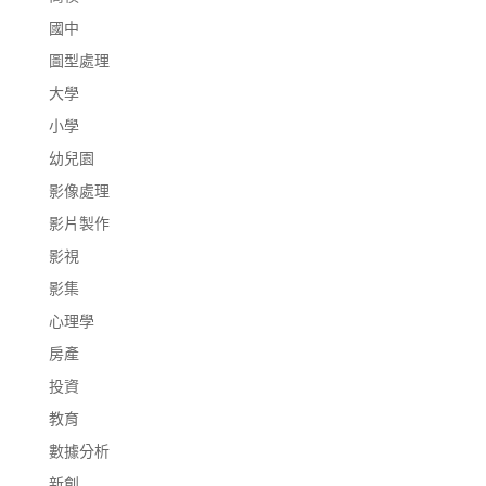
國中
圖型處理
大學
小學
幼兒園
影像處理
影片製作
影視
影集
心理學
房產
投資
教育
數據分析
新創