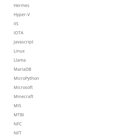
Hermes
Hyper-V
IIS
IOTA
Javascript
Linux
Llama
MariaDB
MicroPython
Microsoft
Minecraft
MIS
MTBI
NFC
NFT