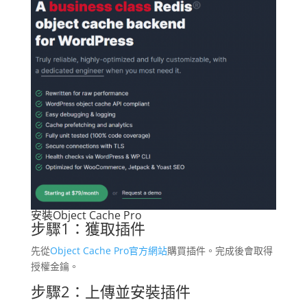
安裝Object Cache Pro
步驟1：獲取插件
先從
Object Cache Pro官方網站
購買插件。完成後會取得
授權金鑰。
步驟2：上傳並安裝插件