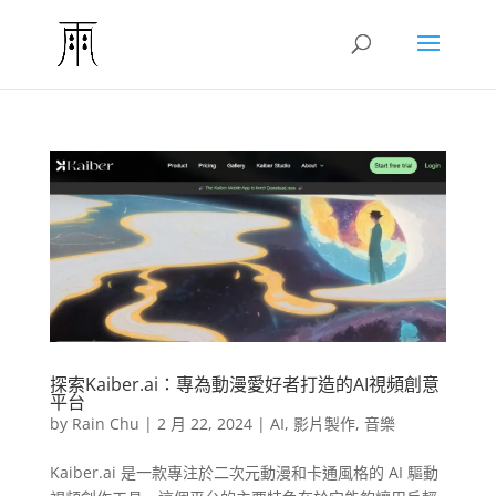
探索Kaiber.ai：專為動漫愛好者打造的AI視頻創意
平台
by
Rain Chu
|
2 月 22, 2024
|
AI
,
影片製作
,
音樂
Kaiber.ai 是一款專注於二次元動漫和卡通風格的 AI 驅動