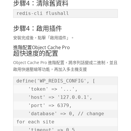
步驟4：清除舊資料
redis-cli flushall
步驟4：啟用插件
安裝完成後，點擊「啟用插件」。
進階配置
Object Cache Pro
超快速度的配置
Object Cache Pro 進階配置，將序列話變成二進制，並且
啟用快速壓縮等功能，再加入多主機支援
define('WP_REDIS_CONFIG', [

    'token' => '...',

    'host' => '127.0.0.1',

    'port' => 6379,

    'database' => 0, // change 
for each site

    'timeout' => 0.5,
