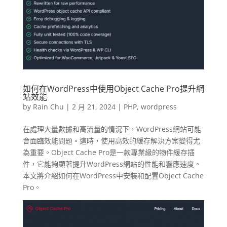
如何在WordPress中使用Object Cache Pro提升網
站效能
by
Rain Chu
|
2 月 21, 2024
|
PHP
,
wordpress
在處理大量數據和高流量的情況下，WordPress網站可能
會面臨效能問題。這時，使用高效的緩存解決方案變得尤
為重要。Object Cache Pro是一款專業級的物件緩存插
件，它能夠顯著提升WordPress網站的性能和響應速度。
本文將介紹如何在WordPress中安裝和配置Object Cache
Pro。