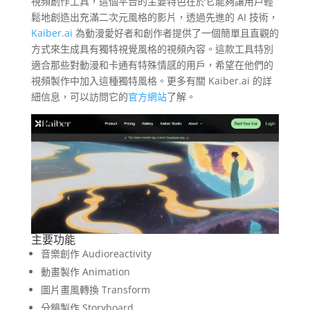
視頻創作工具，這個平台的主要特色在於它能夠讓用戶輕
鬆地創造出充滿二次元風格的影片，透過先進的 AI 技術，
Kaiber.ai
為動漫愛好者和創作者提供了一個簡單且直觀的
方式來生成具有獨特視覺風格的視頻內容。這款工具特別
適合那些對動漫和卡通有特殊情感的用戶，希望在他們的
視頻製作中加入這種獨特風格。更多有關 Kaiber.ai 的詳
細信息，可以訪問它的
官方網站
了解。
主要功能
音樂創作 Audioreactivity
動畫製作 Animation
圖片畫風轉換 Transform
分鏡製作 Storyboard