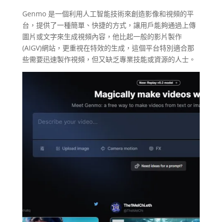
Genmo 是一個利用人工智能技術來創造影像和視頻的平
台，提供了一種簡單、快捷的方式，讓用戶能夠通過上傳
圖片或文字來生成視頻內容，他比起一般的影片製作
(AIGV)網站，更重視在特效的生成，這個平台特別適合那
些需要迅速製作視頻，但又缺乏專業技能或資源的人士。