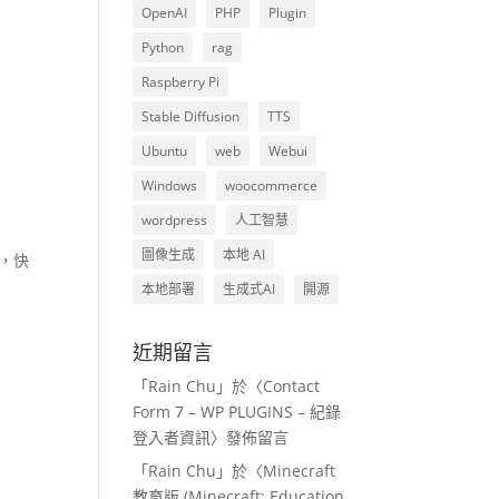
OpenAI
PHP
Plugin
Python
rag
Raspberry Pi
Stable Diffusion
TTS
Ubuntu
web
Webui
Windows
woocommerce
wordpress
人工智慧
圖像生成
本地 AI
遊，快
本地部署
生成式AI
開源
近期留言
「
Rain Chu
」於〈
Contact
Form 7 – WP PLUGINS – 紀錄
登入者資訊
〉發佈留言
「
Rain Chu
」於〈
Minecraft
教育版 (Minecraft: Education