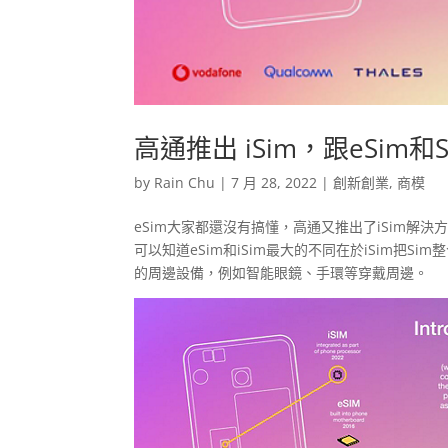
高通推出 iSim，跟eSim
by
Rain Chu
|
7 月 28, 2022
|
創新創業
,
商模
eSim大家都還沒有搞懂，高通又推出了iSim解決方案，這
可以知道eSim和iSim最大的不同在於iSim把
的周邊設備，例如智能眼鏡、手環等穿戴周邊。