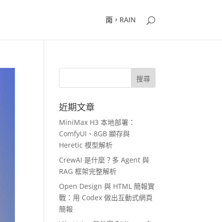
雨，RAIN
近期文章
MiniMax H3 本地部署：
ComfyUI、8GB 顯存與
Heretic 模型解析
CrewAI 是什麼？多 Agent 與
RAG 框架完整解析
Open Design 與 HTML 簡報實
戰：用 Codex 做出互動式網頁
簡報