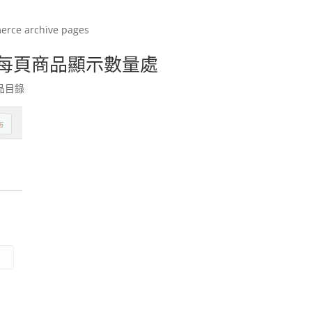
s
erce archive pages
修改每頁商品顯示數量處
產品目錄