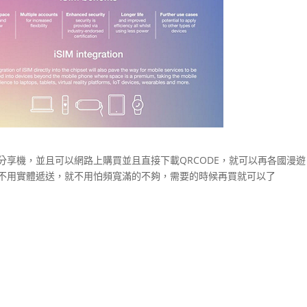
fi分享機，並且可以網路上購買並且直接下載QRCODE，就可以再各國漫
，不用實體遞送，就不用怕頻寬滿的不夠，需要的時候再買就可以了