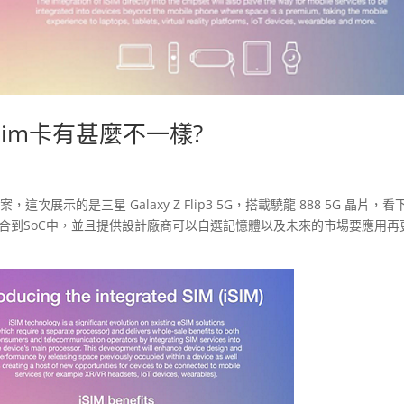
和Sim卡有甚麼不一樣?
次展示的是三星 Galaxy Z Flip3 5G，搭載驍龍 888 5G 晶片，看
Sim整合到SoC中，並且提供設計廠商可以自選記憶體以及未來的市場要應用再