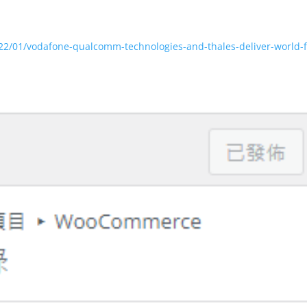
/01/vodafone-qualcomm-technologies-and-thales-deliver-world-fi