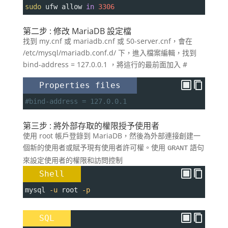
sudo
 ufw allow 
in
3306
第二步 : 修改 MariaDB 設定檔
找到 my.cnf 或 mariadb.cnf 或 50-server.cnf，會在
/etc/mysql/mariadb.conf.d/ 下，進入檔案編輯，找到
bind-address = 127.0.0.1 ，將這行的最前面加入 #
Properties files
#bind-address = 127.0.0.1
第三步 : 將外部存取的權限授予使用者
使用 root 帳戶登錄到 MariaDB，然後為外部連接創建一
個新的使用者或賦予現有使用者許可權。使用
語句
GRANT
來設定使用者的權限和訪問控制
Shell
mysql 
-u
 root 
-p
SQL