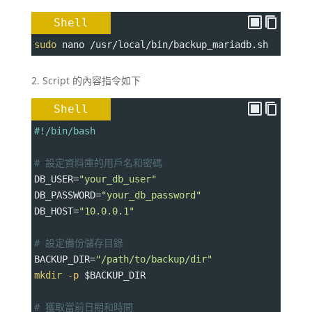
Shell
sudo
 nano /usr/local/bin/backup_mariadb.sh
2. Script 的內容指令如下
Shell
#!/bin/bash
# 設定資料庫的用戶名和密碼
DB_USER
=
"your_db_user"
DB_PASSWORD
=
"your_db_password"
DB_HOST
=
"10.0.0.1"
# 設定備份儲存目錄
BACKUP_DIR
=
"/path/to/backup/dir"
mkdir
-p
$BACKUP_DIR
# 獲取當前日期和時間