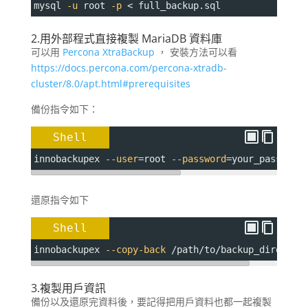
mysql 
-u
 root 
-p
 < full_backup.sql
2.用外部程式直接複製 MariaDB 資料庫
可以用
Percona XtraBackup
， 安裝方法可以看
https://docs.percona.com/percona-xtradb-
cluster/8.0/apt.html#prerequisites
備份指令如下：
Shell
innobackupex 
--user
=
root 
--password
=
your_password
還原指令如下
Shell
innobackupex 
--copy-back
 /path/to/backup_director
3.複製用戶資訊
備份以及還原完資料後，要記得把用戶資料也都一起複製