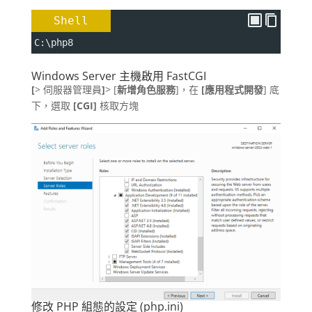
Shell
C:\php8
Windows Server 主機啟用 FastCGI
[
> 伺服器管理員
]
> [
新增角色服務
]，在
[應用程式開發
] 底
下，選取
[CGI]
核取方塊
修改 PHP 組態的設定 (php.ini)