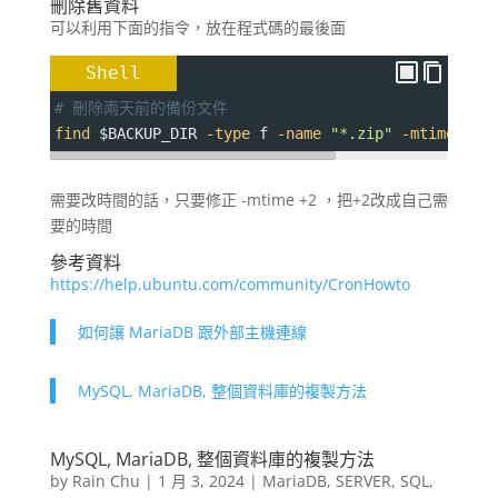
刪除舊資料
可以利用下面的指令，放在程式碼的最後面
Shell
# 刪除兩天前的備份文件
find
$BACKUP_DIR
-type
 f 
-name
"*.zip"
-mtime
+
2
需要改時間的話，只要修正 -mtime +2 ，把+2改成自己需
要的時間
參考資料
https://help.ubuntu.com/community/CronHowto
如何讓 MariaDB 跟外部主機連線
MySQL, MariaDB, 整個資料庫的複製方法
MySQL, MariaDB, 整個資料庫的複製方法
by
Rain Chu
|
1 月 3, 2024
|
MariaDB
,
SERVER
,
SQL
,