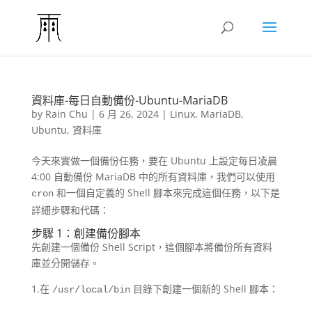
資料庫-每日自動備份-Ubuntu-MariaDB
by
Rain Chu
|
6 月 26, 2024
|
Linux
,
MariaDB
,
Ubuntu
,
資料庫
今天來實做一個備份任務，要在 Ubuntu 上設定每日凌晨
4:00 自動備份 MariaDB 中的所有資料庫，我們可以使用
和一個自定義的 Shell 腳本來完成這個任務，以下是
cron
詳細步驟和代碼：
步驟 1：創建備份腳本
先創建一個備份 Shell Script，這個腳本將備份所有資料
庫並分開儲存。
1.在
目錄下創建一個新的 Shell 腳本：
/usr/local/bin