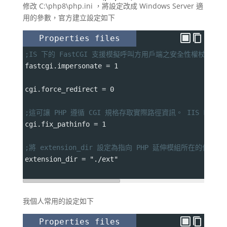
修改 C:\php8\php.ini ，將設定改成 Windows Server 適
用的參數，官方建立設定如下
Properties files
;IS 下的 FastCGI 支援模擬呼叫方用戶端之安全性權杖的能
fastcgi.impersonate 
=
 1
cgi.force_redirect 
=
 0
;這可讓 PHP 遵循 CGI 規格存取實際路徑資訊。 IIS Fas
cgi.fix_pathinfo 
=
 1
;將 extension_dir 設定為指向 PHP 延伸模組所在的位置
extension_dir 
=
 "./ext"
我個人常用的設定如下
Properties files