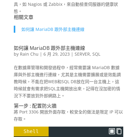
具，如 Nagios 或 Zabbix，來自動檢查伺服器的健康狀
態。
相關文章
如何讓 MariaDB 跟外部主機連線
如何讓 MariaDB 跟外部主機連線
by
Rain Chu
|
6 月 29, 2023
|
SERVER
,
SQL
在數據庫管理和開發過程中，經常需要讓 MariaDB 數據
庫與外部主機進行連線，尤其是主機需要擴展或是效能調
教時候，不能在把WEB和SQL DB放在同一台主機上，這
時候就會有需求把SQL主機開放出來，記得在沒加密的情
況下不要放到外部網路上。
第一步 : 配置防火牆
將 Port 3306 開放外面存取，較安全的做法是限定 IP 可以
存取。
Shell