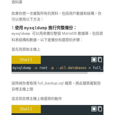
資料庫
如果你想一次複製所有的資料，包括用戶數據和結構，你
可以使用以下方法：
1.
使用
進行完整備份：
mysqldump
可以用來備份整個 MariaDB 數據庫，包括資
mysqldump
料表結構和數據。以下是備份和還原的步驟：
首先到原始主機上
Shell
mysqldump 
-u
 root 
-p
--all-databases
 > full_backu
這時候你會取得 full_backup.sql 檔案，將此檔案複製到
目標主機上頭
並且到目標主機上做還原的動作
Shell