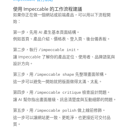
使用 Impeccable 的工作流程建議
如果你正在做一個網站或前端產品，可以用以下流程開
始：
第一步，先用 AI 產生基本頁面結構。
例如首頁、產品介紹、價格表、登入頁、後台儀表板。
第二步，執行
。
/impeccable init
讓 Impeccable 了解你的產品定位、使用者、品牌語氣與
設計方向。
第三步，用
先整理畫面架構。
/impeccable shape
這一步可以避免一開始就把版面做得太滿、太亂。
第四步，用
檢查設計問題。
/impeccable critique
讓 AI 幫你指出畫面層級、訊息清楚度與互動細節的問題。
第五步，用
做上線前修飾。
/impeccable polish
這一步可以讓網站更一致、更乾淨，也更接近可交付品
質。