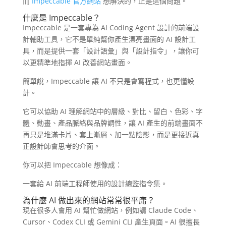
而
Impeccable 官方網站
想解決的，正是這個問題。
什麼是 Impeccable？
Impeccable 是一套專為 AI Coding Agent 設計的前端設
計輔助工具，它不是單純幫你產生漂亮畫面的 AI 設計工
具，而是提供一套「設計語彙」與「設計指令」，讓你可
以更精準地指揮 AI 改善網站畫面。
簡單說，Impeccable 讓 AI 不只是會寫程式，也更懂設
計。
它可以協助 AI 理解網站中的層級、對比、留白、色彩、字
體、動畫、產品脈絡與品牌調性，讓 AI 產生的前端畫面不
再只是堆滿卡片、套上漸層、加一點陰影，而是更接近真
正設計師會思考的介面。
你可以把 Impeccable 想像成：
一套給 AI 前端工程師使用的設計總監指令集。
為什麼 AI 做出來的網站常常很平庸？
現在很多人會用 AI 幫忙做網站，例如請 Claude Code、
Cursor、Codex CLI 或 Gemini CLI 產生頁面。AI 很擅長