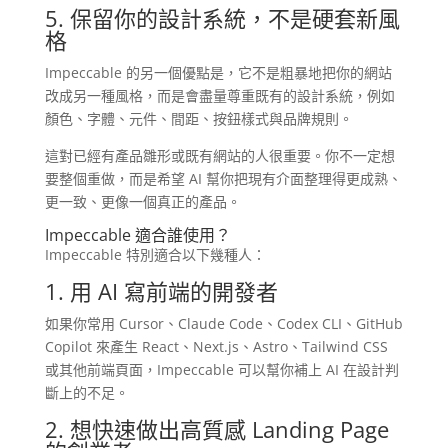
5. 保留你的設計系統，不是硬套新風
格
Impeccable 的另一個優點是，它不是粗暴地把你的網站
改成另一種風格，而是會盡量尊重既有的設計系統，例如
顏色、字體、元件、間距、按鈕樣式與品牌規則。
這對已經有產品雛形或既有網站的人很重要。你不一定想
要整個重做，而是希望 AI 幫你把現有介面整理得更成熟、
更一致、更像一個真正的產品。
Impeccable 適合誰使用？
Impeccable 特別適合以下幾種人：
1. 用 AI 寫前端的開發者
如果你常用 Cursor、Claude Code、Codex CLI、GitHub
Copilot 來產生 React、Next.js、Astro、Tailwind CSS
或其他前端頁面，Impeccable 可以幫你補上 AI 在設計判
斷上的不足。
2. 想快速做出高質感 Landing Page