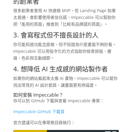
的創業者
很多創業者會用 AI 快速做 MVP，但 Landing Page 如果
太普通，會影響使用者信任感，Impeccable 可以幫助你
把「能用的頁面」推進到「比較有品牌感的頁面」。
3. 會寫程式但不擅長設計的人
你可能知道功能怎麼做，但不知道為什麼畫面不夠好看。
Impeccable 可以用指令化的方式協助你檢查排版、層
級、色彩與互動細節。
4. 想降低 AI 生成感的網站製作者
如果你的網站看起來太像 AI 產物，Impeccable 可以幫你
找出常見的 AI 設計套路，讓畫面更有辨識度。
如何安裝 Impeccable？
你可以到 GitHub 下載與查看 Impeccable 專案：
Impeccable GitHub 下載頁
官方建議可以在專案根目錄執行：