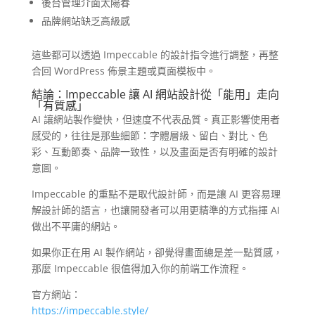
後台管理介面太陽春
品牌網站缺乏高級感
這些都可以透過 Impeccable 的設計指令進行調整，再整
合回 WordPress 佈景主題或頁面模板中。
結論：Impeccable 讓 AI 網站設計從「能用」走向
「有質感」
AI 讓網站製作變快，但速度不代表品質。真正影響使用者
感受的，往往是那些細節：字體層級、留白、對比、色
彩、互動節奏、品牌一致性，以及畫面是否有明確的設計
意圖。
Impeccable 的重點不是取代設計師，而是讓 AI 更容易理
解設計師的語言，也讓開發者可以用更精準的方式指揮 AI
做出不平庸的網站。
如果你正在用 AI 製作網站，卻覺得畫面總是差一點質感，
那麼 Impeccable 很值得加入你的前端工作流程。
官方網站：
https://impeccable.style/