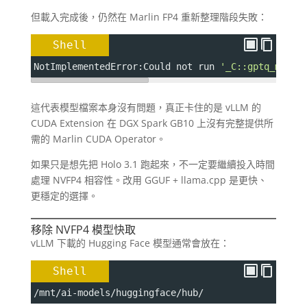
但載入完成後，仍然在 Marlin FP4 重新整理階段失敗：
Shell
NotImplementedError:Could not run 
'_C::gptq_marli
這代表模型檔案本身沒有問題，真正卡住的是 vLLM 的
CUDA Extension 在 DGX Spark GB10 上沒有完整提供所
需的 Marlin CUDA Operator。
如果只是想先把 Holo 3.1 跑起來，不一定要繼續投入時間
處理 NVFP4 相容性。改用 GGUF + llama.cpp 是更快、
更穩定的選擇。
移除 NVFP4 模型快取
vLLM 下載的 Hugging Face 模型通常會放在：
Shell
/mnt/ai-models/huggingface/hub/