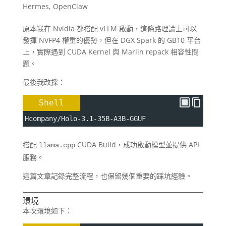
Hermes
,
OpenClaw
原本我在 Nvidia 都搭配 vLLM 啟動，這條路理論上可以
發揮 NVFP4 權重的優勢，但在 DGX Spark 的 GB10 平台
上，實際遇到 CUDA Kernel 與 Marlin repack 相容性問
題。
最後我改採：
Shell
Hcompany/Holo-3.1-35B-A3B-GGUF
搭配
CUDA Build，成功啟動模型並提供 API
llama.cpp
服務。
這篇文章記錄完整流程，也保留幾個重要的踩坑經驗。
環境
本次環境如下：