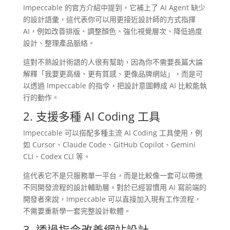
Impeccable 的官方介紹中提到，它補上了 AI Agent 缺少
的設計語彙，這代表你可以用更接近設計師的方式指揮
AI，例如改善排版、調整顏色、強化視覺層次、降低過度
設計、整理產品脈絡。
這對不熟設計術語的人很有幫助，因為你不需要長篇大論
解釋「我要更高級、更有質感、更像品牌網站」，而是可
以透過 Impeccable 的指令，把設計意圖轉成 AI 比較能執
行的動作。
2. 支援多種 AI Coding 工具
Impeccable 可以搭配多種主流 AI Coding 工具使用，例
如 Cursor、Claude Code、GitHub Copilot、Gemini
CLI、Codex CLI 等。
這代表它不是只服務單一平台，而是比較像一套可以帶進
不同開發流程的設計輔助層。對於已經習慣用 AI 寫前端的
開發者來說，Impeccable 可以直接加入現有工作流程，
不需要重新學一套完整設計軟體。
3. 透過指令改善網站設計