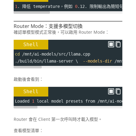
1
. 降低 temperature，例如 
0
.12. 限制輸出為簡短句子3. 提
Router Mode：支援多模型切換
確認單模型模式正常後，可以啟用 Router Mode：
Shell
cd
 /mnt/ai-models/src/llama.cpp
./build/bin/llama-server \  
--models-dir
 /mnt/ai-
啟動後會看到：
Shell
Loaded 
1
 local model presets from /mnt/ai-models/
Router 會在 Client 第一次呼叫時才載入模型。
查看模型清單：