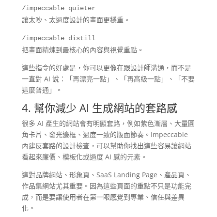
/impeccable quieter
讓太吵、太過度設計的畫面更穩重。
/impeccable distill
把畫面精煉到最核心的內容與視覺重點。
這些指令的好處是，你可以更像在跟設計師溝通，而不是
一直對 AI 說：「再漂亮一點」、「再高級一點」、「不要
這麼普通」。
4. 幫你減少 AI 生成網站的套路感
很多 AI 產生的網站會有明顯套路，例如紫色漸層、大量圓
角卡片、發光邊框、過度一致的版面節奏。Impeccable
內建反套路的設計檢查，可以幫助你找出這些容易讓網站
看起來廉價、模板化或過度 AI 感的元素。
這對品牌網站、形象頁、SaaS Landing Page、產品頁、
作品集網站尤其重要。因為這些頁面的重點不只是功能完
成，而是要讓使用者在第一眼感覺到專業、信任與差異
化。