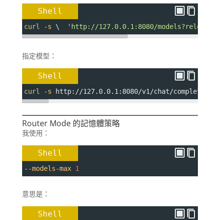
Shell
curl
-s
 \  
'http://127.0.0.1:8080/models?reload=1
指定模型：
Shell
curl
-s
 http://127.0.0.1:8080/v1/chat/completions
Router Mode 的記憶體策略
我使用：
Shell
--models-max
1
意思是：
Shell