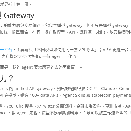
，就是補上這一層。
Gateway
omy 的能力層與交易網路。它包含模型 gateway，但不只是模型 gateway
PI Key 和統一帳單關係，在同一處存取模型、API、資料源、Skills，以及機器
型統一平台
，主要解決「不同模型如何用同一套 API 呼叫」；AISA 更進一步
力和機器支付也放進同一個 agent 工作流。
而是「我的 agent 要怎麼真的去外面做事」。
能力？
I agents 的 unified API gateway，列出的範圍很廣：GPT、Claude、Gemi
模型，還有 100+ data APIs、Agent Skills 和 stablecoin paymen
YouTube 搜尋、X/Twitter 公開資料、金融市場資料、預測市場、Age
ts Protocol。對 agent 來說，這些不是靜態資料庫，而是可以被工作流呼叫的