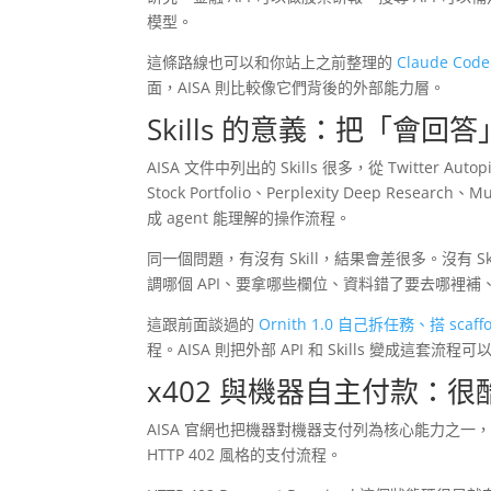
模型。
這條路線也可以和你站上之前整理的
Claude Code
面，AISA 則比較像它們背後的外部能力層。
Skills 的意義：把「會
AISA 文件中列出的 Skills 很多，從 Twitter Autopi
Stock Portfolio、Perplexity Deep Rese
成 agent 能理解的操作流程。
同一個問題，有沒有 Skill，結果會差很多。沒有 Sk
調哪個 API、要拿哪些欄位、資料錯了要去哪裡
這跟前面談過的
Ornith 1.0 自己拆任務、搭 scaff
程。AISA 則把外部 API 和 Skills 變成這套流
x402 與機器自主付款：
AISA 官網也把機器對機器支付列為核心能力之一，包含 Circl
HTTP 402 風格的支付流程。