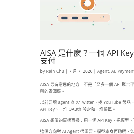
AISA 是什麼？一個 API Key
支付
by
Rain Chu
|
7 月 7, 2026
|
Agent
,
AI
,
Paymen
AISA 最有意思的地方，不是「又多一個 API 聚合平
叫的資源層。
以前要讓 agent 查 X/Twitter、找 You
API Key、一堆 OAuth 設定和一堆帳單。
AISA 想做的事很直接：用一個 API Key，把模型
這個方向對 AI Agent 很重要。模型本身再