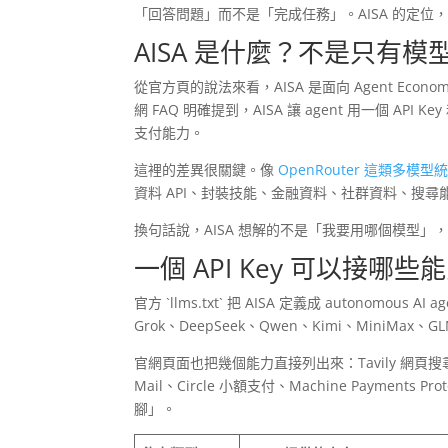
「回答問題」而不是「完成任務」。AISA 的定位
AISA 是什麼？不是只有模型 
從官方頁的說法來看，AISA 是面向 Agent Econ
網 FAQ 明確提到，AISA 讓 agent 用一個 A
支付能力。
這裡的差異很關鍵。像
OpenRouter 這類多模
資料 API、封裝技能、金融資料、社群資料、搜尋能
換句話說，AISA 想解的不是「我要用哪個模型」，
一個 API Key 可以接哪些
官方 `llms.txt` 把 AISA 定義成 autonomous A
Grok、DeepSeek、Qwen、Kimi、MiniMax、GLM 等
官網頁面也把幾個能力直接列出來：Tavily 網頁搜尋、
Mail、Circle 小額支付、Machine Paymen
腳」。