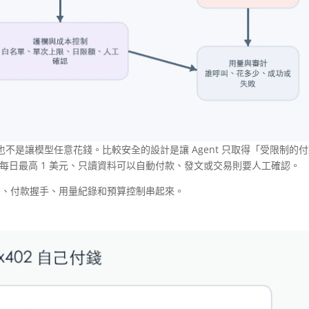
不是讓模型任意花錢。比較安全的設計是讓 Agent 只取得「受限制的
美元、每日最高 1 美元、只讀資料可以自動付款、發文或交易則要人工確認。
把 API、付款握手、用量紀錄和預算控制串起來。