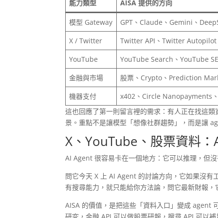
能力類型
AISA 提供的方向
模型 Gateway
GPT、Claude、Gemini、Dee
X / Twitter
Twitter API、Twitter Autopilo
YouTube
YouTube Search、YouTube S
金融與市場
股票、Crypto、Prediction Mar
機器支付
x402、Circle Nanopayments
這也回應了第一則留言裡的需求：有人正在找這類資料資源，想讓
景。重點不是讓模型「想像社群趨勢」，而是讓 ag
X、YouTube、股票資料：
AI Agent 很容易卡在一個地方：它可以推理，但
問它今天 X 上 AI Agent 的討論方向，它如
有搜尋能力，就只能給你方法論，問它最新財報，
AISA 的價值，是把這些「資料入口」變成 agent 可以
研究，金融 API 可以做股票研報，搜尋 API 可