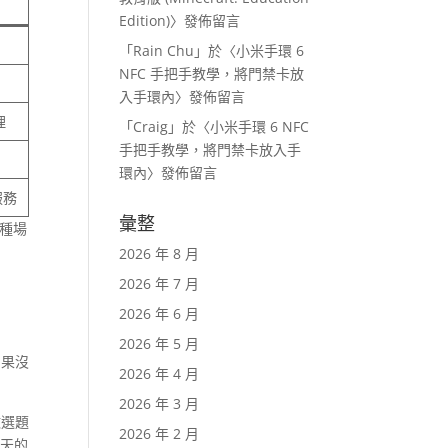
Edition)
〉發佈留言
「
Rain Chu
」於〈
小米手環 6
NFC 手把手教學，將門禁卡放
入手環內
〉發佈留言
理
「
Craig
」於〈
小米手環 6 NFC
手把手教學，將門禁卡放入手
環內
〉發佈留言
服務
彙整
這種場
2026 年 8 月
2026 年 7 月
2026 年 6 月
2026 年 5 月
如果沒
2026 年 4 月
2026 年 3 月
做選題
2026 年 2 月
聊天的