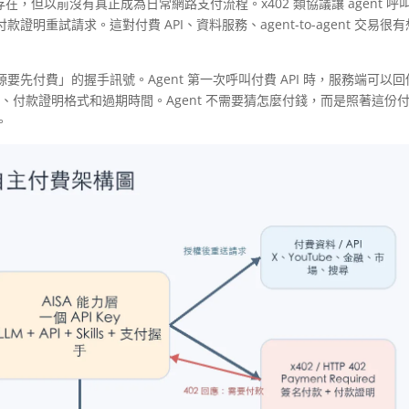
態碼很早就存在，但以前沒有真正成為日常網路支付流程。x402 類協議讓 agent 呼
重試請求。這對付費 API、資料服務、agent-to-agent 交易很
要先付費」的握手訊號。Agent 第一次呼叫付費 API 時，服務端可以回
網路、付款證明格式和過期時間。Agent 不需要猜怎麼付錢，而是照著這份
。