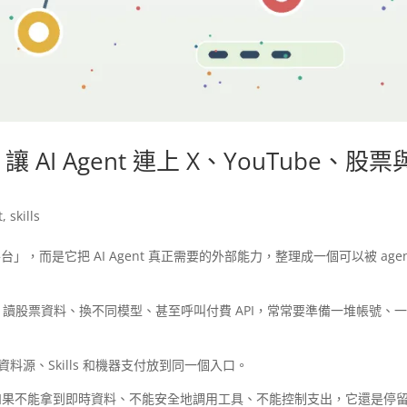
 讓 AI Agent 連上 X、YouTube、股票
t
,
skills
台」，而是它把 AI Agent 真正需要的外部能力，整理成一個可以被 agen
Tube 競品、讀股票資料、換不同模型、甚至呼叫付費 API，常常要準備一堆帳號、
、資料源、Skills 和機器支付放到同一個入口。
聰明，如果不能拿到即時資料、不能安全地調用工具、不能控制支出，它還是停