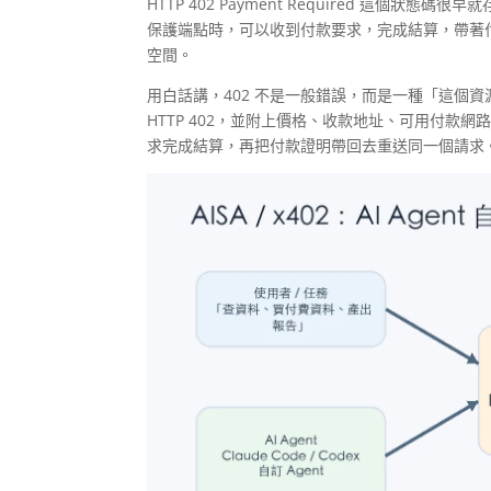
HTTP 402 Payment Required 這個狀
保護端點時，可以收到付款要求，完成結算，帶著付款證明
空間。
用白話講，402 不是一般錯誤，而是一種「這個資源
HTTP 402，並附上價格、收款地址、可用付款
求完成結算，再把付款證明帶回去重送同一個請求