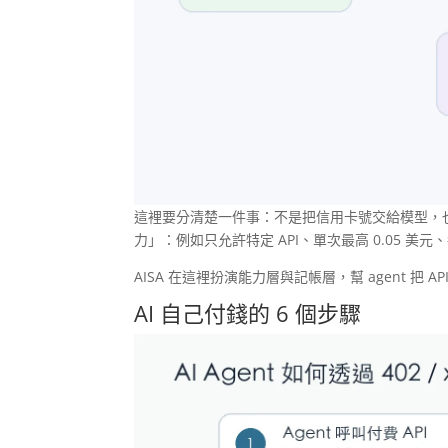
這裡要分清楚一件事：不是把信用卡號交給模型，也
力」：例如只允許特定 API、單次最高 0.05 
AISA 在這裡扮演能力層與記帳層，幫 agent 
AI 自己付錢的 6 個步驟