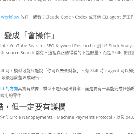
 Workflow
放在一起看：Claude Code、Codex 或其他 CLI agent 是工
回答」變成「會操作」
lot、YouTube Search、SEO Keyword Research，到 US Stock Analy
arch、Multi-source Search 都有。這裡真正值得看的不是數量，而是 Skills 把
ill 時，模型可能只能說「你可以去查財報」。有 Skill 時，agent 可以
補、最後怎麼整理成報告。
old 的方向
其實有點像：模型不是只輸出答案，而是要有一套能完成任務
程可以調用的零件。
很酷，但一定要有護欄
e Nanopayments、Machine Payments Protocol，以及 x402