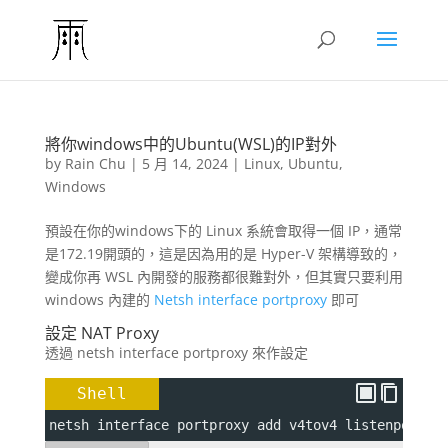
將你windows中的Ubuntu(WSL)的IP對外
by
Rain Chu
|
5 月 14, 2024
|
Linux
,
Ubuntu
,
Windows
預設在你的windows下的 Linux 系統會取得一個 IP，通常
是172.19開頭的，這是因為用的是 Hyper-V 架構導致的，
變成你再 WSL 內開發的服務都很難對外，但其實只要利用
windows 內建的
Netsh interface portproxy
即可
設定 NAT Proxy
透過 netsh interface portproxy 來作設定
Shell
netsh interface portproxy add v4tov4 
listenport
=
<