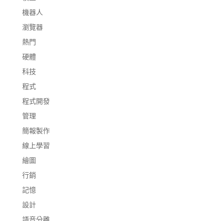
機器人
瀏覽器
熱門
硬體
科技
程式
程式開發
管理
簡報製作
線上學習
繪圖
行銷
記憶
設計
語音分離