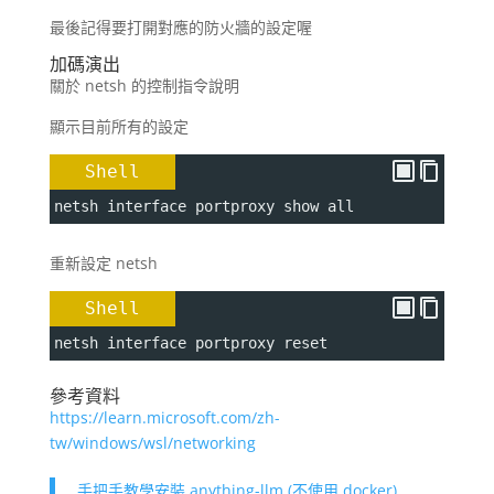
最後記得要打開對應的防火牆的設定喔
加碼演出
關於 netsh 的控制指令說明
顯示目前所有的設定
Shell
netsh interface portproxy show all
重新設定 netsh
Shell
netsh interface portproxy reset
參考資料
https://learn.microsoft.com/zh-
tw/windows/wsl/networking
手把手教學安裝 anything-llm (不使用 docker)