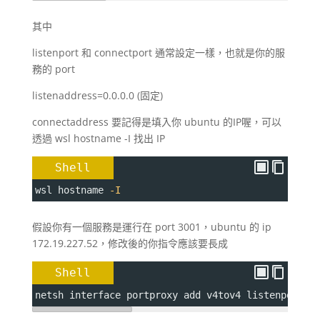
其中
listenport 和 connectport 通常設定一樣，也就是你的服
務的 port
listenaddress=0.0.0.0 (固定)
connectaddress 要記得是填入你 ubuntu 的IP喔，可以
透過 wsl hostname -I 找出 IP
Shell
wsl hostname 
-I
假設你有一個服務是運行在 port 3001，ubuntu 的 ip
172.19.227.52，修改後的你指令應該要長成
Shell
netsh interface portproxy add v4tov4 
listenport
=
3