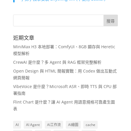
近期文章
MiniMax H3 本地部署：ComfyUI、8GB 顯存與 Heretic
模型解析
CrewAI 是什麼？多 Agent 與 RAG 框架完整解析
Open Design 與 HTML 簡報實戰：用 Codex 做出互動式
網頁簡報
VibeVoice 是什麼？Microsoft ASR、即時 TTS 與 CPU 部
署指南
Flint Chart 是什麼？讓 AI Agent 用語意規格可靠產生圖
表
AI
AI Agent
AI工作流
AI繪圖
cache