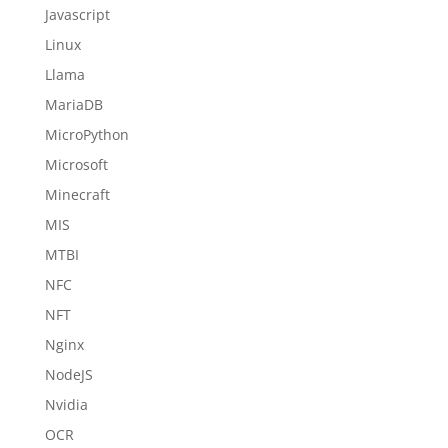
Javascript
Linux
Llama
MariaDB
MicroPython
Microsoft
Minecraft
MIS
MTBI
NFC
NFT
Nginx
NodeJS
Nvidia
OCR