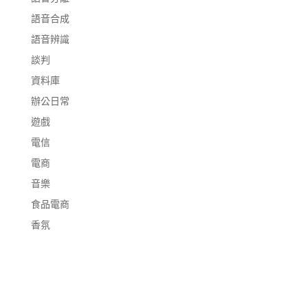
語音合成
語音辨識
談判
資料庫
辦公日常
遊戲
電信
電商
音樂
食品電商
香氛