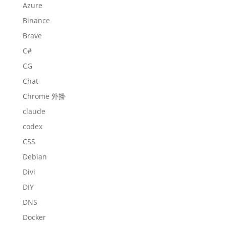
Azure
Binance
Brave
C#
CG
Chat
Chrome 外掛
claude
codex
CSS
Debian
Divi
DIY
DNS
Docker