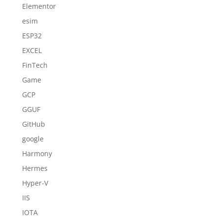
Elementor
esim
ESP32
EXCEL
FinTech
Game
GCP
GGUF
GitHub
google
Harmony
Hermes
Hyper-V
IIS
IOTA