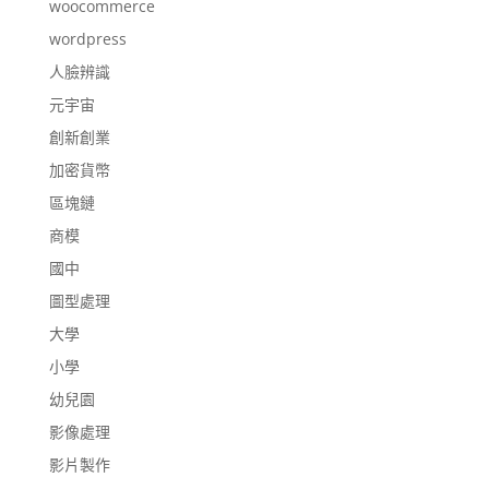
woocommerce
wordpress
人臉辨識
元宇宙
創新創業
加密貨幣
區塊鏈
商模
國中
圖型處理
大學
小學
幼兒園
影像處理
影片製作