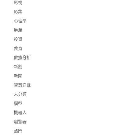
影視
影集
心理學
房產
投資
教育
數據分析
新創
新聞
智慧穿戴
未分類
模型
機器人
瀏覽器
熱門