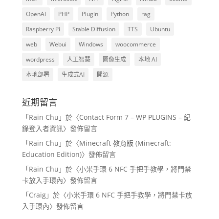
OpenAI
PHP
Plugin
Python
rag
Raspberry Pi
Stable Diffusion
TTS
Ubuntu
web
Webui
Windows
woocommerce
wordpress
人工智慧
圖像生成
本地 AI
本地部署
生成式AI
開源
近期留言
「
Rain Chu
」於〈
Contact Form 7 – WP PLUGINS – 紀
錄登入者資訊
〉發佈留言
「
Rain Chu
」於〈
Minecraft 教育版 (Minecraft:
Education Edition)
〉發佈留言
「
Rain Chu
」於〈
小米手環 6 NFC 手把手教學，將門禁
卡放入手環內
〉發佈留言
「
Craig
」於〈
小米手環 6 NFC 手把手教學，將門禁卡放
入手環內
〉發佈留言