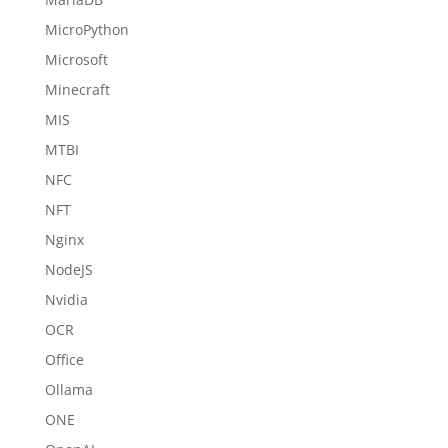
MicroPython
Microsoft
Minecraft
MIS
MTBI
NFC
NFT
Nginx
NodeJS
Nvidia
OCR
Office
Ollama
ONE