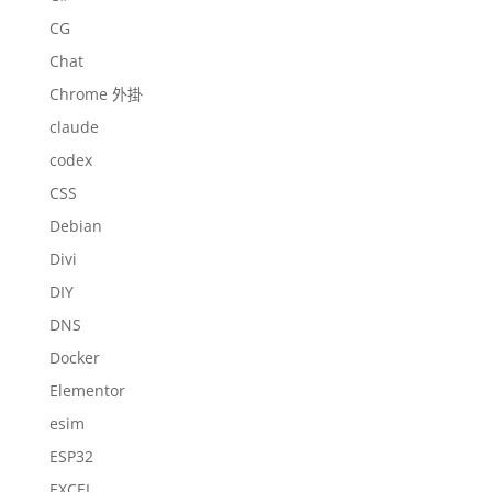
CG
Chat
Chrome 外掛
claude
codex
CSS
Debian
Divi
DIY
DNS
Docker
Elementor
esim
ESP32
EXCEL