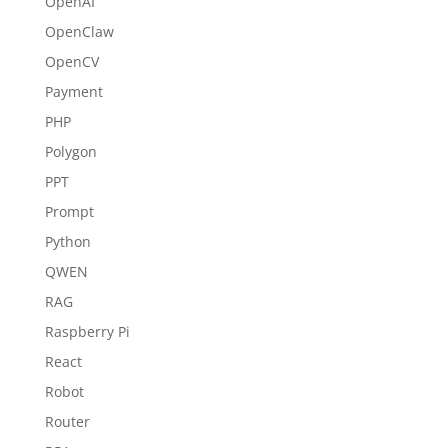
OpenAI
OpenClaw
OpenCV
Payment
PHP
Polygon
PPT
Prompt
Python
QWEN
RAG
Raspberry Pi
React
Robot
Router