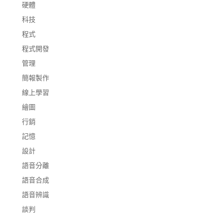
硬體
科技
程式
程式開發
管理
簡報製作
線上學習
繪圖
行銷
記憶
設計
語音分離
語音合成
語音辨識
談判