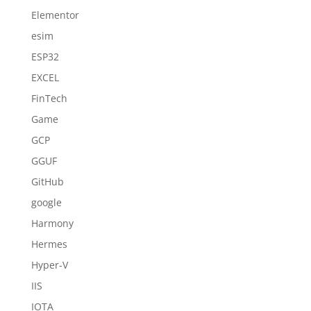
Elementor
esim
ESP32
EXCEL
FinTech
Game
GCP
GGUF
GitHub
google
Harmony
Hermes
Hyper-V
IIS
IOTA