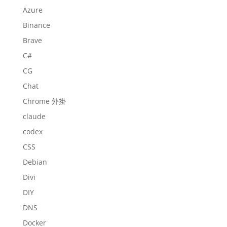
Azure
Binance
Brave
C#
CG
Chat
Chrome 外掛
claude
codex
CSS
Debian
Divi
DIY
DNS
Docker