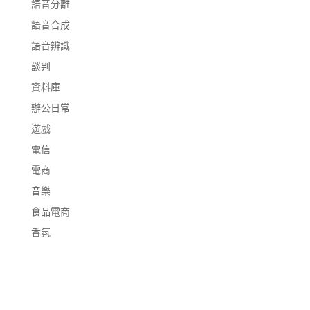
語音分離
語音合成
語音辨識
談判
資料庫
辦公日常
遊戲
電信
電商
音樂
食品電商
香氛