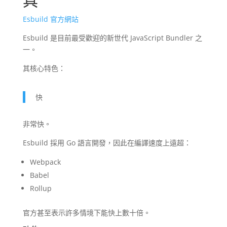
具
Esbuild 官方網站
Esbuild 是目前最受歡迎的新世代 JavaScript Bundler 之
一。
其核心特色：
快
非常快。
Esbuild 採用 Go 語言開發，因此在編譯速度上遠超：
Webpack
Babel
Rollup
官方甚至表示許多情境下能快上數十倍。