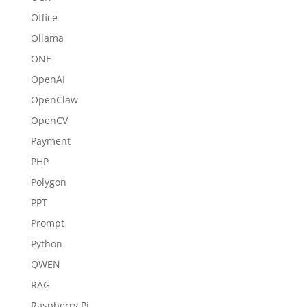
Office
Ollama
ONE
OpenAI
OpenClaw
OpenCV
Payment
PHP
Polygon
PPT
Prompt
Python
QWEN
RAG
Raspberry Pi