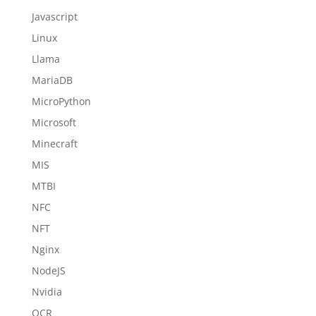
Javascript
Linux
Llama
MariaDB
MicroPython
Microsoft
Minecraft
MIS
MTBI
NFC
NFT
Nginx
NodeJS
Nvidia
OCR