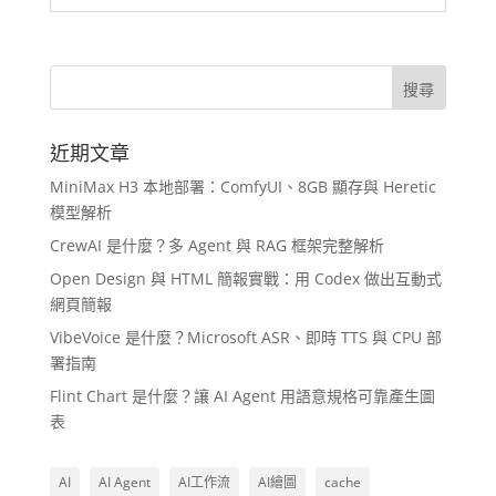
近期文章
MiniMax H3 本地部署：ComfyUI、8GB 顯存與 Heretic
模型解析
CrewAI 是什麼？多 Agent 與 RAG 框架完整解析
Open Design 與 HTML 簡報實戰：用 Codex 做出互動式
網頁簡報
VibeVoice 是什麼？Microsoft ASR、即時 TTS 與 CPU 部
署指南
Flint Chart 是什麼？讓 AI Agent 用語意規格可靠產生圖
表
AI
AI Agent
AI工作流
AI繪圖
cache