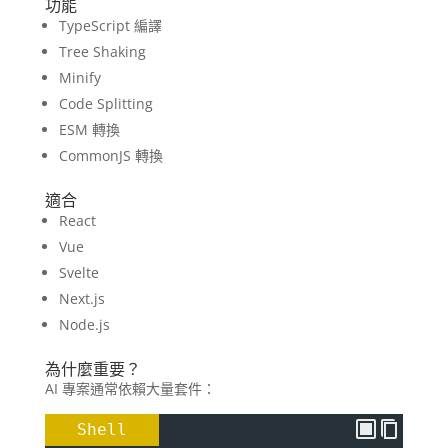
功能
TypeScript 編譯
Tree Shaking
Minify
Code Splitting
ESM 轉換
CommonJS 轉換
適合
React
Vue
Svelte
Next.js
Node.js
為什麼重要？
AI 專案通常依賴大量套件：
Shell