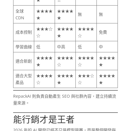
全球
★★★★
★★★★
無
無
CDN
★
★
★★★☆
★★★★
★★★★
成本控制
免費
☆
★
☆
學習曲線
低
中高
低
中
★★★★
★★★★
★★★★
★★★★
適合新創
★
☆
☆
★
適合大型
★★★★
★★★★
★★★☆
★★★★
產品
☆
★
☆
★
RepackAI 則負責自動產生 SEO 與社群內容，建立持續流
量來源。
能行銷才是王者
2026 年的 AI 開發已經不只是模型競賽，而是整個開發與