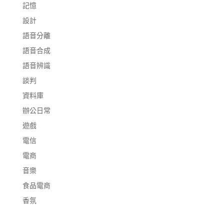
記憶
設計
語音分離
語音合成
語音辨識
談判
資料庫
辦公日常
遊戲
電信
電商
音樂
食品電商
香氛