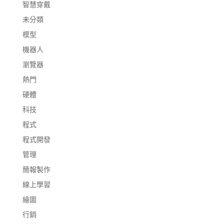
智慧穿戴
未分類
模型
機器人
瀏覽器
熱門
硬體
科技
程式
程式開發
管理
簡報製作
線上學習
繪圖
行銷