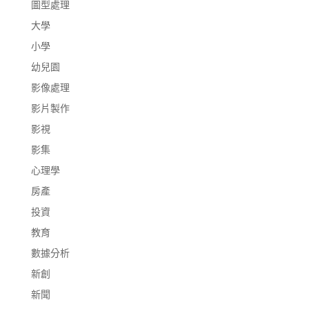
圖型處理
大學
小學
幼兒園
影像處理
影片製作
影視
影集
心理學
房產
投資
教育
數據分析
新創
新聞