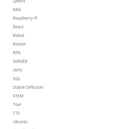
QWEN
RAG
Raspberry Pi
React
Robot
Router
RPA
SERVER
skills
SQL
Stable Diffusion
STEM
Tool
TTS
Ubuntu