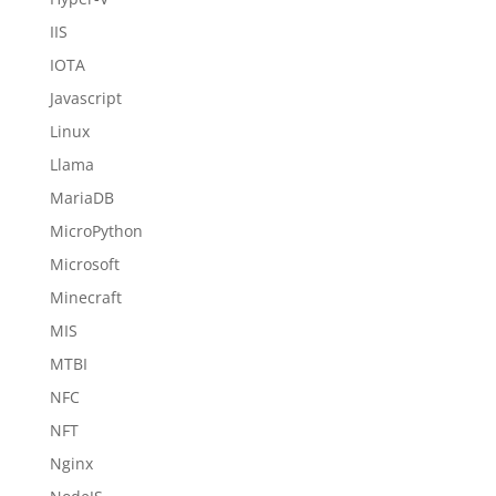
IIS
IOTA
Javascript
Linux
Llama
MariaDB
MicroPython
Microsoft
Minecraft
MIS
MTBI
NFC
NFT
Nginx