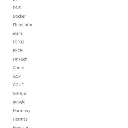
DNS
Docker
Elementor
esim
ESP32
EXCEL
FinTech
Game
GCP
GGUF
GitHub
google
Harmony
Hermes
Hyper-V