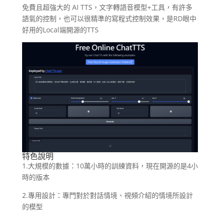
免費且超強大的 AI TTS，文字轉語音模型+工具，有許多
語氣的控制，也可以很精準的寫程式控制效果，是RD眼中
好用的Local端開源的TTS
特色說明
1.大規模的數據：10萬小時的訓練資料，現在開源的是4小
時的版本
2.專用設計：專門對於對話情境、視頻介紹的情境所設計
的模型