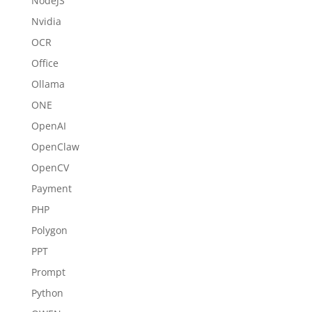
NodeJS
Nvidia
OCR
Office
Ollama
ONE
OpenAI
OpenClaw
OpenCV
Payment
PHP
Polygon
PPT
Prompt
Python