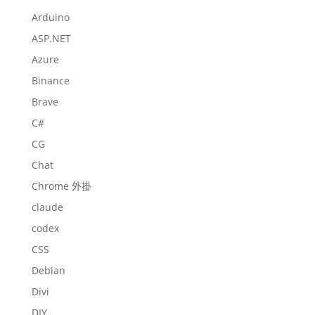
Arduino
ASP.NET
Azure
Binance
Brave
C#
CG
Chat
Chrome 外掛
claude
codex
CSS
Debian
Divi
DIY