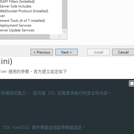
ni)
s Server 適用的參數，官方建立設定如下
之安全性權杖的能力。 這可讓 IIS 定義要求執行的安全性內容。
 IIS FastCGI 實作需要這個延伸模組設定。