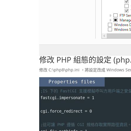
修改 PHP 組態的設定 (php.i
修改 C:\php8\php.ini ，將設定改成 Window
Properties files
;IS 下的 FastCGI 支援模擬呼叫方用戶端
fastcgi.impersonate 
=
 1
cgi.force_redirect 
=
 0
;這可讓 PHP 遵循 CGI 規格存取實際路徑資訊。