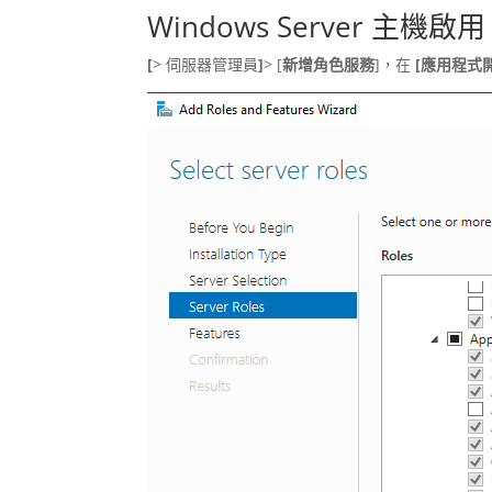
Windows Server 主機啟用 
[
> 伺服器管理員
]
> [
新增角色服務
]，在
[應用程式