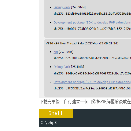
下載完畢後，自行建立一個目錄把ZIP解壓縮後放在該
Shell
C:\php8