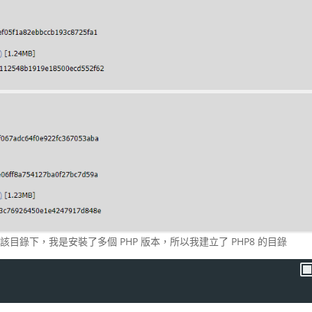
目錄下，我是安裝了多個 PHP 版本，所以我建立了 PHP8 的目錄