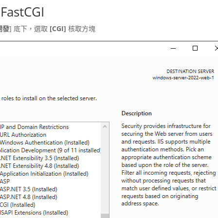
FastCGI
開發
] 底下，選取
[CGI]
核取方塊