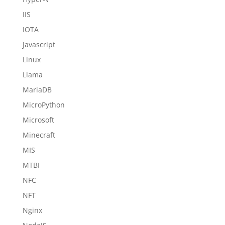
IIS
IOTA
Javascript
Linux
Llama
MariaDB
MicroPython
Microsoft
Minecraft
MIS
MTBI
NFC
NFT
Nginx