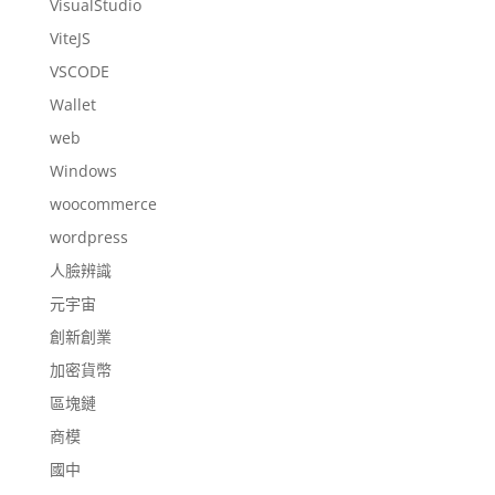
VisualStudio
ViteJS
VSCODE
Wallet
web
Windows
woocommerce
wordpress
人臉辨識
元宇宙
創新創業
加密貨幣
區塊鏈
商模
國中