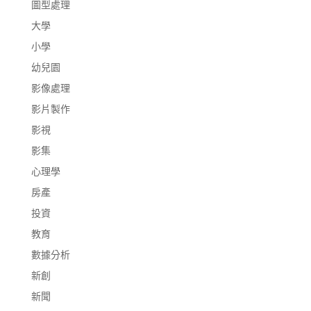
圖型處理
大學
小學
幼兒園
影像處理
影片製作
影視
影集
心理學
房產
投資
教育
數據分析
新創
新聞