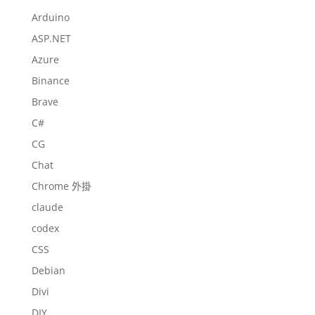
Arduino
ASP.NET
Azure
Binance
Brave
C#
CG
Chat
Chrome 外掛
claude
codex
CSS
Debian
Divi
DIY