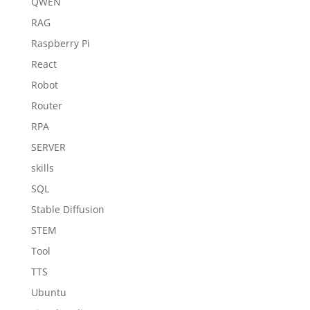
QWEN
RAG
Raspberry Pi
React
Robot
Router
RPA
SERVER
skills
SQL
Stable Diffusion
STEM
Tool
TTS
Ubuntu