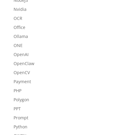
NodeJS
Nvidia
OCR
Office
Ollama
ONE
OpenAI
OpenClaw
OpenCV
Payment
PHP
Polygon
PPT
Prompt
Python