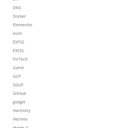
DNS
Docker
Elementor
esim
ESP32
EXCEL
FinTech
Game
GCP
GGUF
GitHub
google
Harmony
Hermes
Hyper-V