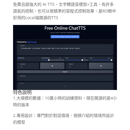
免費且超強大的 AI TTS，文字轉語音模型+工具，有許多
語氣的控制，也可以很精準的寫程式控制效果，是RD眼中
好用的Local端開源的TTS
特色說明
1.大規模的數據：10萬小時的訓練資料，現在開源的是4小
時的版本
2.專用設計：專門對於對話情境、視頻介紹的情境所設計
的模型