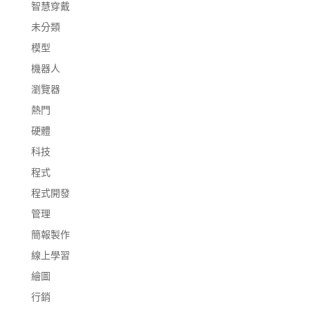
智慧穿戴
未分類
模型
機器人
瀏覽器
熱門
硬體
科技
程式
程式開發
管理
簡報製作
線上學習
繪圖
行銷