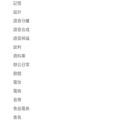
記憶
設計
語音分離
語音合成
語音辨識
談判
資料庫
辦公日常
遊戲
電信
電商
音樂
食品電商
香氛