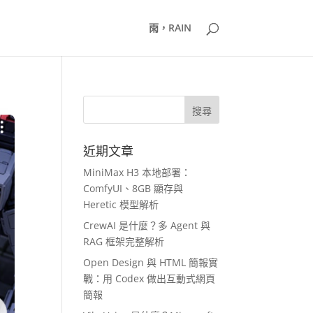
雨，RAIN
近期文章
MiniMax H3 本地部署：
ComfyUI、8GB 顯存與
Heretic 模型解析
CrewAI 是什麼？多 Agent 與
RAG 框架完整解析
Open Design 與 HTML 簡報實
戰：用 Codex 做出互動式網頁
簡報