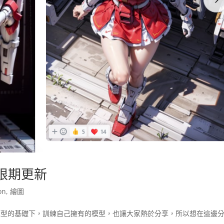
無限期更新
on
,
繪圖
大家都可以在大模型的基礎下，訓練自己擁有的模型，也讓大家熱於分享，所以想在這邊