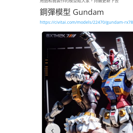
用過和我製作的模型給大家，持續更新下去
鋼彈模型 Gundam
https://civitai.com/models/22470/gundam-rx78