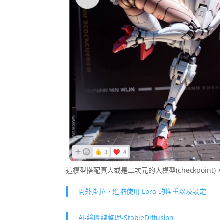
這模型搭配真人或是二次元的大模型(checkpoi
開外掛拉，進階使用 Lora 的權重以及設定
AI-繪圖總整理-StableDiffusion