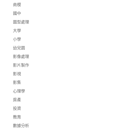
商模
國中
圖型處理
大學
小學
幼兒園
影像處理
影片製作
影視
影集
心理學
房產
投資
教育
數據分析