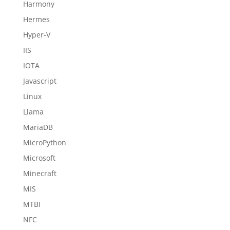
Harmony
Hermes
Hyper-V
IIS
IOTA
Javascript
Linux
Llama
MariaDB
MicroPython
Microsoft
Minecraft
MIS
MTBI
NFC