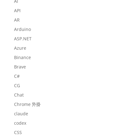
AI
API
AR
Arduino
ASP.NET
Azure
Binance
Brave
C#
CG
Chat
Chrome 外掛
claude
codex
CSS