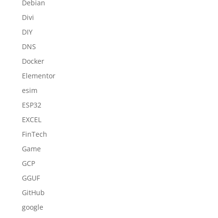
Debian
Divi
DIY
DNS
Docker
Elementor
esim
ESP32
EXCEL
FinTech
Game
GCP
GGUF
GitHub
google