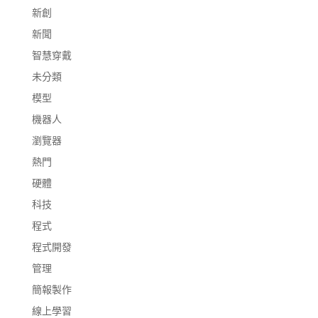
新創
新聞
智慧穿戴
未分類
模型
機器人
瀏覽器
熱門
硬體
科技
程式
程式開發
管理
簡報製作
線上學習