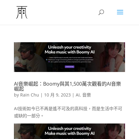
AI音樂崛起：Boomy與其1,500萬次觀看的AI音樂
崛起
by
Rain Chu
|
10 月 9, 2023
|
AI
,
音樂
AI技術如今已不再是遙不可及的高科技，而是生活中不可
或缺的一部分。