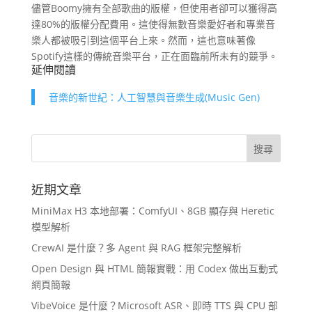
儘管Boomy擁有全部歌曲的版權，但使用者卻可以獲得高
達80%的版權分配費用。這使得無數音樂愛好者和專業音
樂人都被吸引到這個平台上來。然而，這也意味著像
Spotify這樣的傳統音樂平台，正在面臨前所未有的競爭。
延伸閱讀
音樂的新世紀：人工智慧與音樂生成(Music Gen)
近期文章
MiniMax H3 本地部署：ComfyUI、8GB 顯存與 Heretic
模型解析
CrewAI 是什麼？多 Agent 與 RAG 框架完整解析
Open Design 與 HTML 簡報實戰：用 Codex 做出互動式
網頁簡報
VibeVoice 是什麼？Microsoft ASR、即時 TTS 與 CPU 部