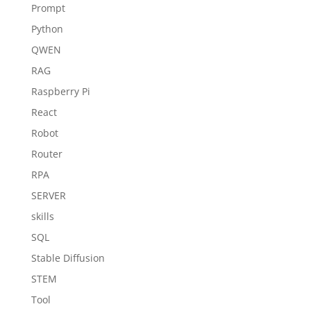
Prompt
Python
QWEN
RAG
Raspberry Pi
React
Robot
Router
RPA
SERVER
skills
SQL
Stable Diffusion
STEM
Tool