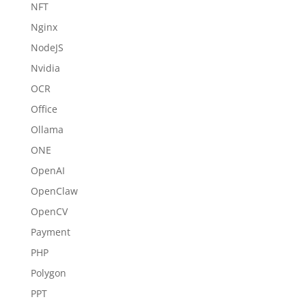
NFT
Nginx
NodeJS
Nvidia
OCR
Office
Ollama
ONE
OpenAI
OpenClaw
OpenCV
Payment
PHP
Polygon
PPT