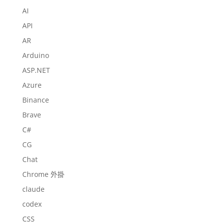
AI
API
AR
Arduino
ASP.NET
Azure
Binance
Brave
C#
CG
Chat
Chrome 外掛
claude
codex
CSS