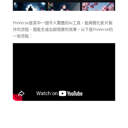
PixVerse是其中一個令人驚艷的AI工具，能夠簡化影片製
作的流程，還能生成出超現實的效果。以下是PixVerse的
一些亮點：