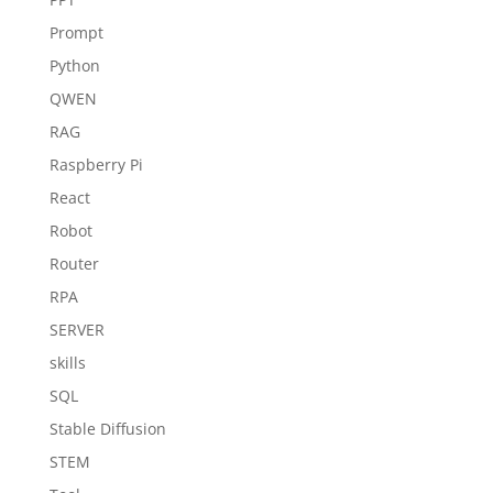
Prompt
Python
QWEN
RAG
Raspberry Pi
React
Robot
Router
RPA
SERVER
skills
SQL
Stable Diffusion
STEM