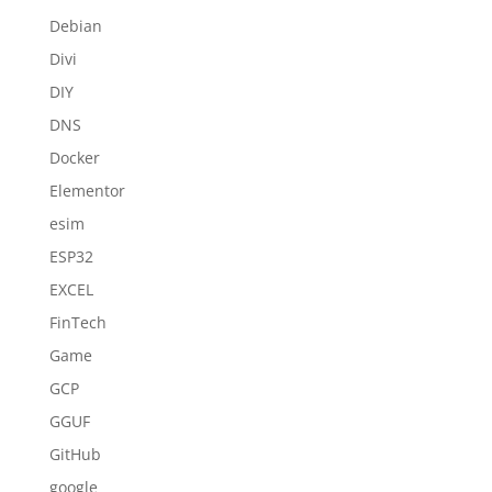
Debian
Divi
DIY
DNS
Docker
Elementor
esim
ESP32
EXCEL
FinTech
Game
GCP
GGUF
GitHub
google