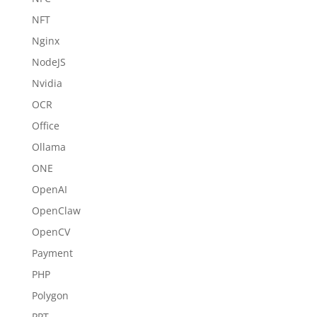
NFT
Nginx
NodeJS
Nvidia
OCR
Office
Ollama
ONE
OpenAI
OpenClaw
OpenCV
Payment
PHP
Polygon
PPT