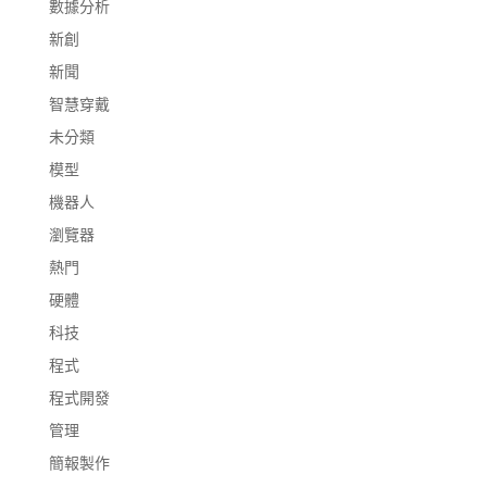
數據分析
新創
新聞
智慧穿戴
未分類
模型
機器人
瀏覽器
熱門
硬體
科技
程式
程式開發
管理
簡報製作