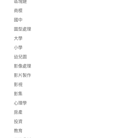
區塊鏈
商模
國中
圖型處理
大學
小學
幼兒園
影像處理
影片製作
影視
影集
心理學
房產
投資
教育