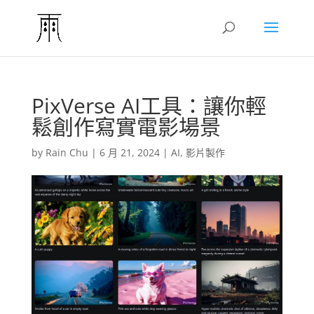
PixVerse AI工具：讓你輕
鬆創作寫實電影場景
by
Rain Chu
|
6 月 21, 2024
|
AI
,
影片製作