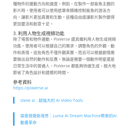
種物件的運動方向和速度。例如，在製作一部鯊魚主題的
影片時，使用者可以使用遮罩來精確控制鯊魚的游泳方
向，讓影片更加真實和生動。這種自由度讓影片製作變得
更加靈活和創意十足。
3. 利用人物生成視頻功能
除了場景和物件運動，PixVerse 還具備利用人物生成視頻
功能。使用者可以根據自己的需求，調整角色的外觀、動
作和表情。這些角色不僅外觀真實，而且可以根據劇情需
要做出自然的動作和反應。無論是需要一個動作明星還是
日常生活中的普通人，PixVerse 都能夠快速生成，極大地
節省了角色設計和建模的時間。
參考資料
https://pixverse.ai
steve ai : 超強大的 AI Video Tools
探索視覺新境界：Luma AI Dream Machine帶來的AI
動畫革命