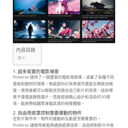
內容目錄
1. 超多寫實的電影場景
PixVerse 提供了一個豐富的電影場景庫，涵蓋了各種不同
風格和題材的場景。無論是科幻未來城市還是古典歐洲城
堡，使用者都可以輕鬆找到適合自己影片的背景。這些場
景不僅僅是靜態圖片，而是經過精心設計和渲染的3D環
境，能夠帶給觀眾身臨其境的視覺體驗。
2. 自由用遮罩控制需要運動的物件
在影片製作中，物件的運動和互動是至關重要的。
PixVerse 讓使用者能夠通過遮罩技術，自由控制影片中各