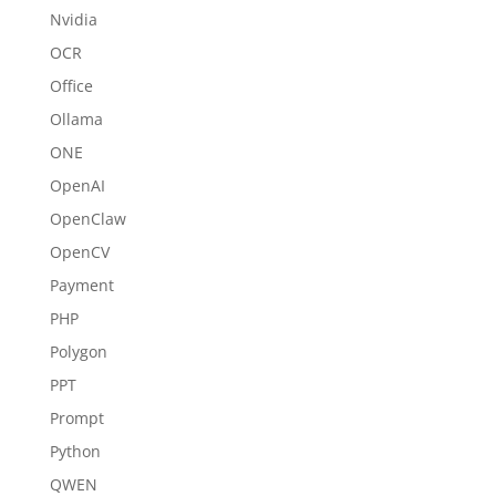
Nvidia
OCR
Office
Ollama
ONE
OpenAI
OpenClaw
OpenCV
Payment
PHP
Polygon
PPT
Prompt
Python
QWEN