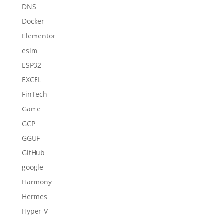
DNS
Docker
Elementor
esim
ESP32
EXCEL
FinTech
Game
GCP
GGUF
GitHub
google
Harmony
Hermes
Hyper-V