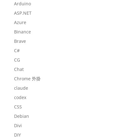
Arduino
ASP.NET
Azure
Binance
Brave
C#
CG
Chat
Chrome 外掛
claude
codex
CSS
Debian
Divi
DIY