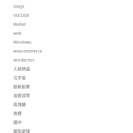
ViteJS
VSCODE
Wallet
web
Windows
woocommerce
wordpress
人臉辨識
元宇宙
創新創業
加密貨幣
區塊鏈
商模
國中
圖型處理