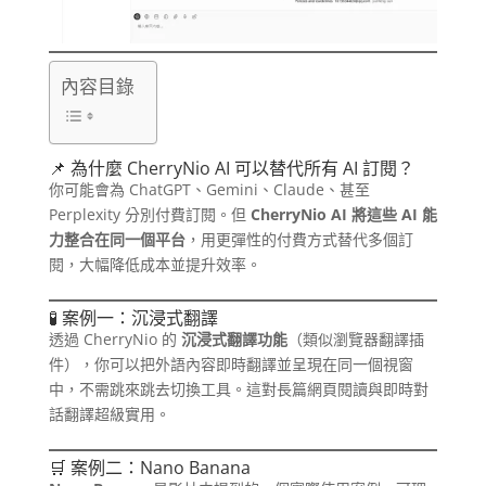
內容目錄
📌 為什麼 CherryNio AI 可以替代所有 AI 訂閱？
你可能會為 ChatGPT、Gemini、Claude、甚至
Perplexity 分別付費訂閱。但
CherryNio AI 將這些 AI 能
力整合在同一個平台
，用更彈性的付費方式替代多個訂
閱，大幅降低成本並提升效率。
🧪 案例一：沉浸式翻譯
透過 CherryNio 的
沉浸式翻譯功能
（類似瀏覽器翻譯插
件），你可以把外語內容即時翻譯並呈現在同一個視窗
中，不需跳來跳去切換工具。這對長篇網頁閱讀與即時對
話翻譯超級實用。
🛒 案例二：Nano Banana