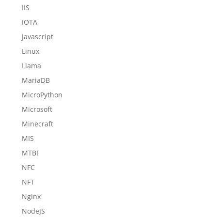
IIS
IOTA
Javascript
Linux
Llama
MariaDB
MicroPython
Microsoft
Minecraft
MIS
MTBI
NFC
NFT
Nginx
NodeJS