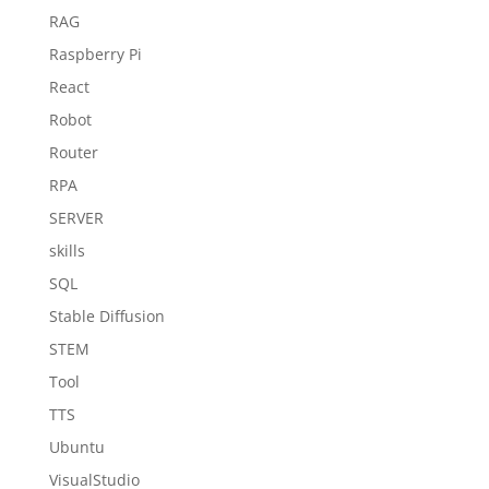
RAG
Raspberry Pi
React
Robot
Router
RPA
SERVER
skills
SQL
Stable Diffusion
STEM
Tool
TTS
Ubuntu
VisualStudio