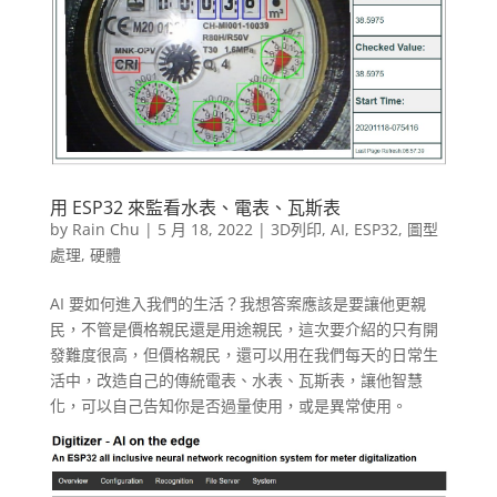
用 ESP32 來監看水表、電表、瓦斯表
by
Rain Chu
|
5 月 18, 2022
|
3D列印
,
AI
,
ESP32
,
圖型
處理
,
硬體
AI 要如何進入我們的生活？我想答案應該是要讓他更親
民，不管是價格親民還是用途親民，這次要介紹的只有開
發難度很高，但價格親民，還可以用在我們每天的日常生
活中，改造自己的傳統電表、水表、瓦斯表，讓他智慧
化，可以自己告知你是否過量使用，或是異常使用。