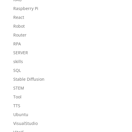
Raspberry Pi
React
Robot
Router
RPA
SERVER
skills
SQL
Stable Diffusion
STEM
Tool
TTS
Ubuntu
VisualStudio