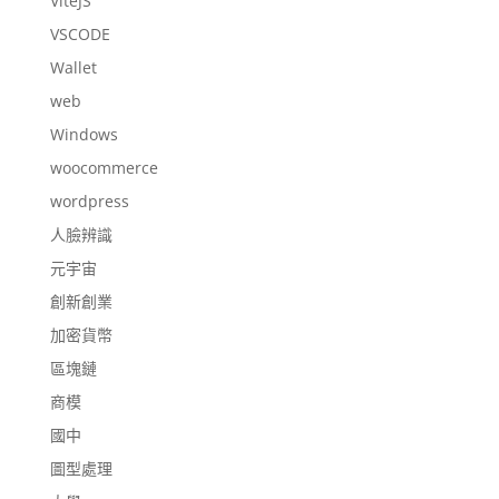
ViteJS
VSCODE
Wallet
web
Windows
woocommerce
wordpress
人臉辨識
元宇宙
創新創業
加密貨幣
區塊鏈
商模
國中
圖型處理