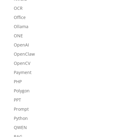
OCR
Office
Ollama
ONE
OpenAI
OpenClaw
OpenCV
Payment
PHP
Polygon
PPT
Prompt
Python
QWEN
RAG