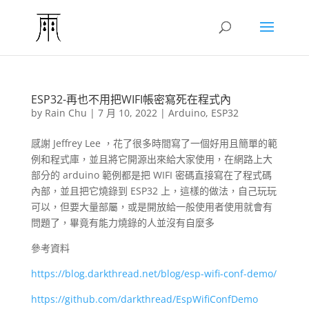
ESP32-再也不用把WIFI帳密寫死在程式內
by
Rain Chu
|
7 月 10, 2022
|
Arduino
,
ESP32
感謝 Jeffrey Lee ，花了很多時間寫了一個好用且簡單的範
例和程式庫，並且將它開源出來給大家使用，在網路上大
部分的 arduino 範例都是把 WIFI 密碼直接寫在了程式碼
內部，並且把它燒錄到 ESP32 上，這樣的做法，自己玩玩
可以，但要大量部屬，或是開放給一般使用者使用就會有
問題了，畢竟有能力燒錄的人並沒有自麼多
參考資料
https://blog.darkthread.net/blog/esp-wifi-conf-demo/
https://github.com/darkthread/EspWifiConfDemo