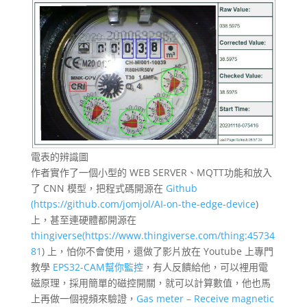
電表的辨識圖
作者實作了一個小型的 WEB SERVER、MQTT功能和放入
了 CNN 模型，把程式碼開源在
Github
(https://github.com/jomjol/AI-on-the-edge-device
)
上，甚至連硬體都開源在
thingiverse(https://www.thingiverse.com/thing:45734
81
)
上，怕你不會使用，還做了影片放在 Youtube 上專門
教學
EPS32-CAM幫你監控
，有人反饋給他，可以裡用電
磁原理，採用簡單的磁控開關，就可以計算數值，他也馬
上再做一個視頻來驗證，
Gas meter – Receive magnetic