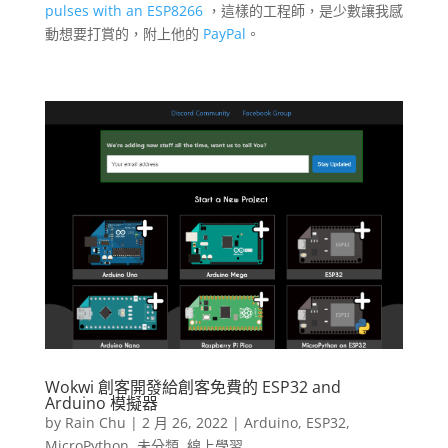
pulses with an ESP8266
，這樣的工程師，是少數讓我感
動想要打賞的，附上他的
PayPal
。
Wokwi 創客開發給創客免費的 ESP32 and
Arduino 模擬器
by
Rain Chu
|
2 月 26, 2022
|
Arduino
,
ESP32
,
MicroPython
,
未分類
,
線上學習