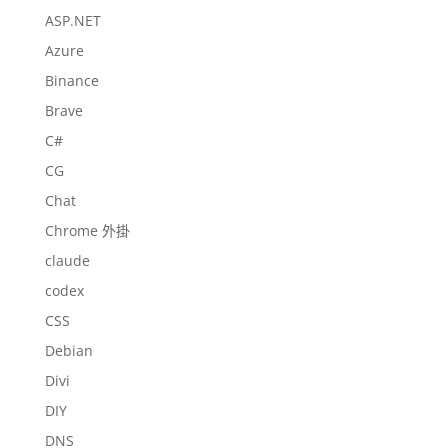
ASP.NET
Azure
Binance
Brave
C#
CG
Chat
Chrome 外掛
claude
codex
CSS
Debian
Divi
DIY
DNS