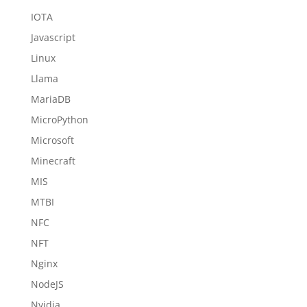
IOTA
Javascript
Linux
Llama
MariaDB
MicroPython
Microsoft
Minecraft
MIS
MTBI
NFC
NFT
Nginx
NodeJS
Nvidia