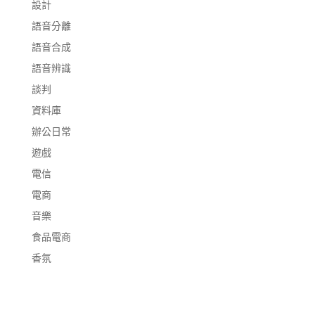
設計
語音分離
語音合成
語音辨識
談判
資料庫
辦公日常
遊戲
電信
電商
音樂
食品電商
香氛