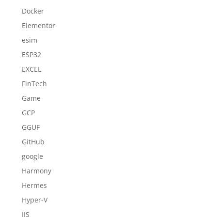
Docker
Elementor
esim
ESP32
EXCEL
FinTech
Game
GCP
GGUF
GitHub
google
Harmony
Hermes
Hyper-V
IIS