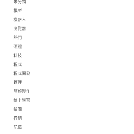
未分類
模型
機器人
瀏覽器
熱門
硬體
科技
程式
程式開發
管理
簡報製作
線上學習
繪圖
行銷
記憶