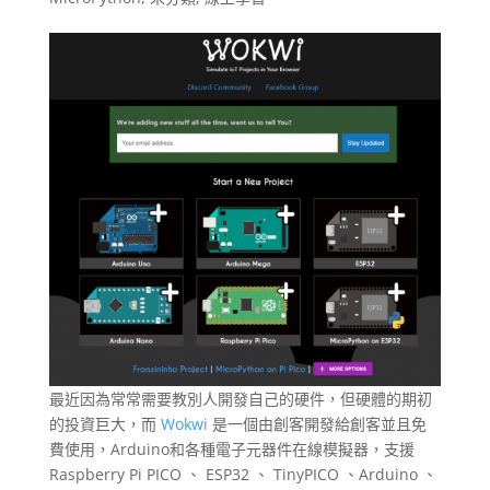
最近因為常常需要教別人開發自己的硬件，但硬體的期初
的投資巨大，而
Wokwi
是一個由創客開發給創客並且免
費使用，Arduino和各種電子元器件在線模擬器，支援
Raspberry Pi PICO 、 ESP32 、 TinyPICO 、Arduino 、