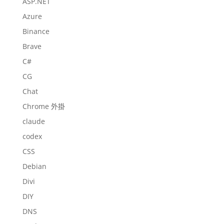
ASP.NET
Azure
Binance
Brave
C#
CG
Chat
Chrome 外掛
claude
codex
CSS
Debian
Divi
DIY
DNS