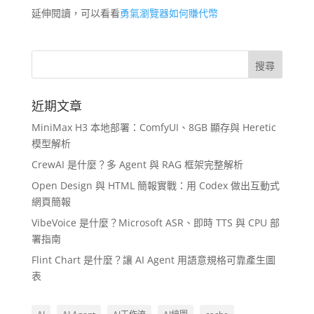
延伸閱讀，可以看看
勇氣瀏覽器如何賺代幣
近期文章
MiniMax H3 本地部署：ComfyUI、8GB 顯存與 Heretic
模型解析
CrewAI 是什麼？多 Agent 與 RAG 框架完整解析
Open Design 與 HTML 簡報實戰：用 Codex 做出互動式
網頁簡報
VibeVoice 是什麼？Microsoft ASR、即時 TTS 與 CPU 部
署指南
Flint Chart 是什麼？讓 AI Agent 用語意規格可靠產生圖
表