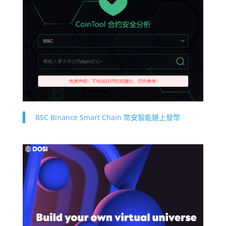
BSC Binance Smart Chain 幣安智能鏈上發幣