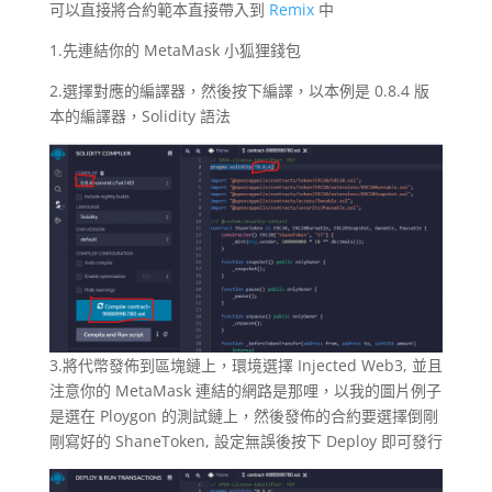
可以直接將合約範本直接帶入到
Remix
中
1.先連結你的 MetaMask 小狐狸錢包
2.選擇對應的編譯器，然後按下編譯，以本例是 0.8.4 版
本的編譯器，Solidity 語法
3.將代幣發佈到區塊鏈上，環境選擇 Injected Web3, 並且
注意你的 MetaMask 連結的網路是那哩，以我的圖片例子
是選在 Ploygon 的測試鏈上，然後發佈的合約要選擇倒剛
剛寫好的 ShaneToken, 設定無誤後按下 Deploy 即可發行