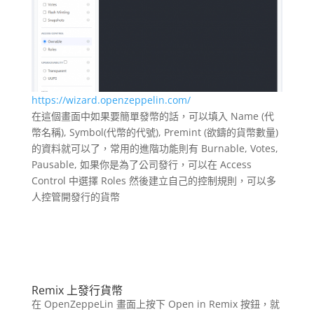
https://wizard.openzeppelin.com/
在這個畫面中如果要簡單發幣的話，可以填入 Name (代
幣名稱), Symbol(代幣的代號), Premint (欲鑄的貨幣數量)
的資料就可以了，常用的進階功能則有 Burnable, Votes,
Pausable, 如果你是為了公司發行，可以在 Access
Control 中選擇 Roles 然後建立自己的控制規則，可以多
人控管開發行的貨幣
Remix
上發行貨幣
在 OpenZeppeLin 畫面上按下 Open in Remix 按鈕，就