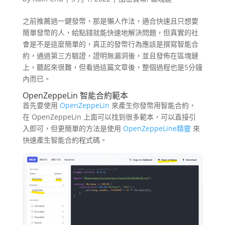
之前推薦過一鍵發幣，那是懶人作法，適合快速且只想要
簡單發幣的人，給點錢就能快速地解決問題，但真實的社
會是不是這麼簡單的，真正的發幣行為應該是撰寫智能合
約，通過第三方驗證，證明無漏洞後，並且發佈在區塊鏈
上，聽起來很難，但看過這篇文章後，整個過程也是5分鐘
內而已。
OpenZeppeLin 智能合約範本
首先要使用
OpenZeppeLin
來產生你發幣用智能合約，
在 OpenZeppeLin 上面可以找到很多範本，可以直接引
入即可，但更簡單的方法是使用
OpenZeppeLine精靈
來
快速產生智能合約程式碼。