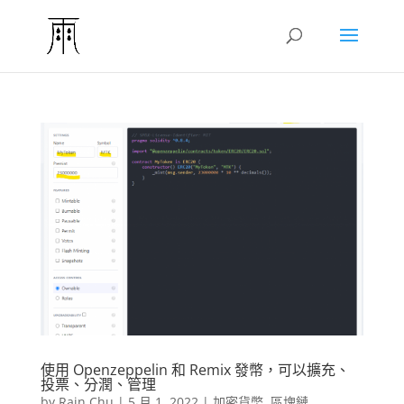
使用 Openzeppelin 和 Remix 發幣，可以擴充、
投票、分潤、管理
by
Rain Chu
|
5 月 1, 2022
|
加密貨幣
,
區塊鏈