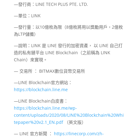
—發行商：LINE TECH PLUS PTE. LTD.
—單位：LINK
—發行量：以10億枚為限（8億枚將用以獎勵用戶，2億枚
為LTP儲備）
—說明：LINK 是 LINE 發行的加密資產， 以 LINE 自己打
造的私有鏈平台 LINE Blockchain（之前稱為 LINK
Chain）來實現。
— 交易所 ： BITMAX數位貨幣交易所
—LINE Blockchain官方網站：
https://blockchain.line.me
—LINE Blockchain白皮書：
https://blockchain.line.me/wp-
content/uploads/2020/08/LINE%20Blockchain%20Whi
tepaper%20v2.1_EN.pdf
（英文版）
— LINE 官方新聞 ：
https://linecorp.com/zh-