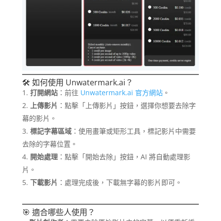
🛠️ 如何使用 Unwatermark.ai？
打開網站
：前往
Unwatermark.ai 官方網站
。
上傳影片
：點擊「上傳影片」按鈕，選擇你想要去除字
幕的影片。
標記字幕區域
：使用畫筆或矩形工具，標記影片中需要
去除的字幕位置。
開始處理
：點擊「開始去除」按鈕，AI 將自動處理影
片。
下載影片
：處理完成後，下載無字幕的影片即可。​
🎯 適合哪些人使用？