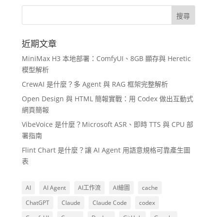
近期文章
MiniMax H3 本地部署：ComfyUI、8GB 顯存與 Heretic
模型解析
CrewAI 是什麼？多 Agent 與 RAG 框架完整解析
Open Design 與 HTML 簡報實戰：用 Codex 做出互動式
網頁簡報
VibeVoice 是什麼？Microsoft ASR、即時 TTS 與 CPU 部
署指南
Flint Chart 是什麼？讓 AI Agent 用語意規格可靠產生圖
表
AI
AI Agent
AI工作流
AI繪圖
cache
ChatGPT
Claude
Claude Code
codex