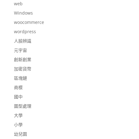
web
Windows
woocommerce
wordpress
人臉辨識
元宇宙
創新創業
加密貨幣
區塊鏈
商模
國中
圖型處理
大學
小學
幼兒園