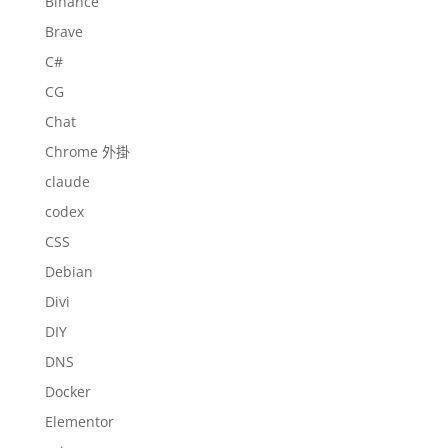
Binance
Brave
C#
CG
Chat
Chrome 外掛
claude
codex
CSS
Debian
Divi
DIY
DNS
Docker
Elementor