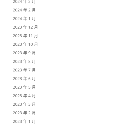
2024 年 3 月
2024 年 2 月
2024 年 1 月
2023 年 12 月
2023 年 11 月
2023 年 10 月
2023 年 9 月
2023 年 8 月
2023 年 7 月
2023 年 6 月
2023 年 5 月
2023 年 4 月
2023 年 3 月
2023 年 2 月
2023 年 1 月