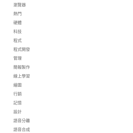
瀏覽器
熱門
硬體
科技
程式
程式開發
管理
簡報製作
線上學習
繪圖
行銷
記憶
設計
語音分離
語音合成