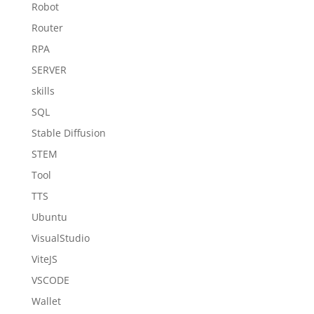
Robot
Router
RPA
SERVER
skills
SQL
Stable Diffusion
STEM
Tool
TTS
Ubuntu
VisualStudio
ViteJS
VSCODE
Wallet