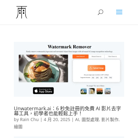
Unwatermark.ai：6 秒免註冊的免費 AI 影片去字
幕工具，初學者也能輕鬆上手！
by
Rain Chu
|
4 月 20, 2025
|
AI
,
圖型處理
,
影片製作
,
繪圖