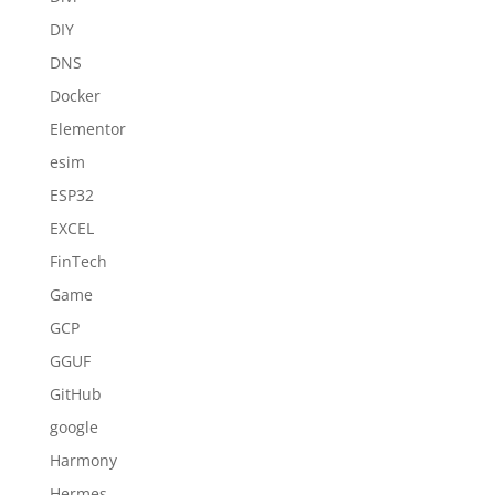
DIY
DNS
Docker
Elementor
esim
ESP32
EXCEL
FinTech
Game
GCP
GGUF
GitHub
google
Harmony
Hermes