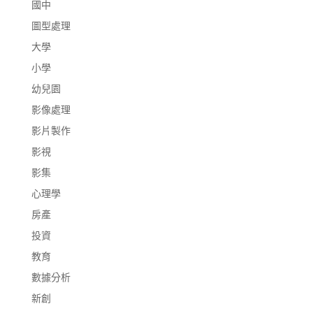
國中
圖型處理
大學
小學
幼兒園
影像處理
影片製作
影視
影集
心理學
房產
投資
教育
數據分析
新創