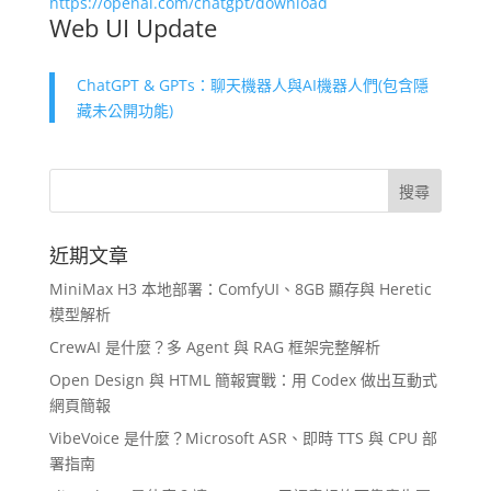
https://openai.com/chatgpt/download
Web UI Update
ChatGPT & GPTs：聊天機器人與AI機器人們(包含隱
藏未公開功能)
近期文章
MiniMax H3 本地部署：ComfyUI、8GB 顯存與 Heretic
模型解析
CrewAI 是什麼？多 Agent 與 RAG 框架完整解析
Open Design 與 HTML 簡報實戰：用 Codex 做出互動式
網頁簡報
VibeVoice 是什麼？Microsoft ASR、即時 TTS 與 CPU 部
署指南