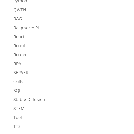
Python
QWEN
RAG
Raspberry Pi
React
Robot
Router
RPA
SERVER
skills
SQL
Stable Diffusion
STEM
Tool
TTS