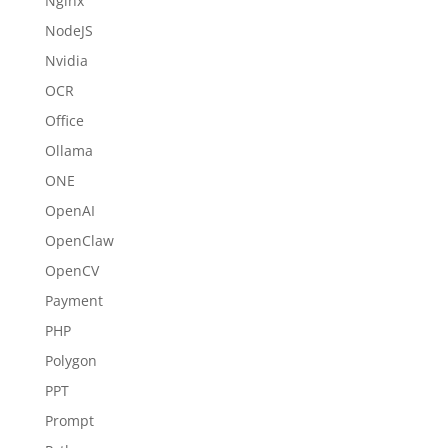
Nginx
NodeJS
Nvidia
OCR
Office
Ollama
ONE
OpenAI
OpenClaw
OpenCV
Payment
PHP
Polygon
PPT
Prompt