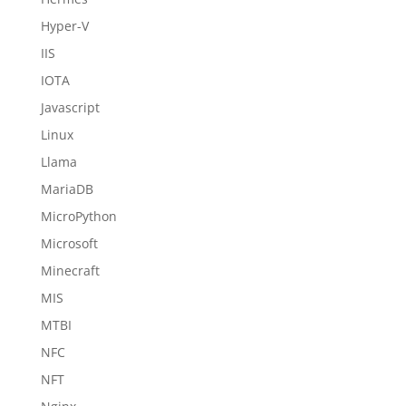
Hyper-V
IIS
IOTA
Javascript
Linux
Llama
MariaDB
MicroPython
Microsoft
Minecraft
MIS
MTBI
NFC
NFT