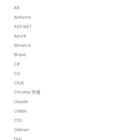
AR
Arduino
ASP.NET
Azure
Binance
Brave
C#
CG
Chat
Chrome 外掛
claude
codex
CSS
Debian
Divi