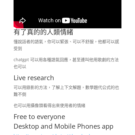
有了真的的人類情緒
懂說話者的語氣，你可以緊張、可以不舒服，他都可以感
受到
chatgpt 可以用各種語氣回應，甚至連叫他用歌劇的方法
也可以
Live research
可以用錄影的方法，了解上下文解題，數學題代公式的也
難不倒
也可以用攝像頭看得出來使用者的情緒
Free to everyone
Desktop and Mobile Phones app