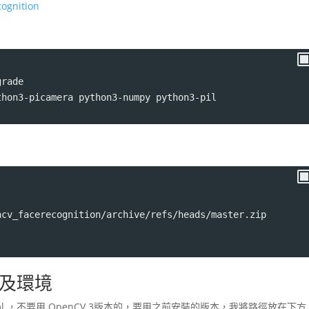
cognition
grade
thon3-picamera python3-numpy python3-pil
ncv_facerecognition/archive/refs/heads/master.zip
及環境
efault.xml ，不要用 OpenCV 3版本的，要用之前安裝的版本，我將路徑放在下方