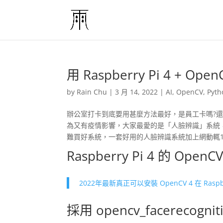
用 Raspberry Pi 4 +
by
Rain Chu
|
3 月 14, 2022
|
AI
,
OpenCV
,
Pyth
辦公室打卡到底要用甚麼方法最好，是員工卡嗎?還是
為又有疫情影響，大家最愛的是「人臉辨識」系統
難買好系統，一套好用的人臉辨識系統加上網動輒1
Raspberry Pi 4 的 OpenC
2022年最新真正可以安裝 OpenCV 4 在 Raspbe
採用 opencv_facerecogn