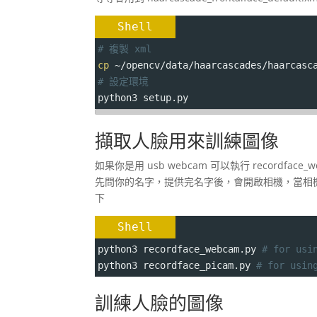
Shell
# 複製 xml 
cp
 ~/opencv/data/haarcascades/haarcasc
# 設定環境
python3 setup.py
擷取人臉用來訓練圖像
如果你是用 usb webcam 可以執行 recordface_we
先問你的名字，提供完名字後，會開啟相機，當相機偵測
下
Shell
python3 recordface_webcam.py 
# for usi
python3 recordface_picam.py 
# for usin
訓練人臉的圖像