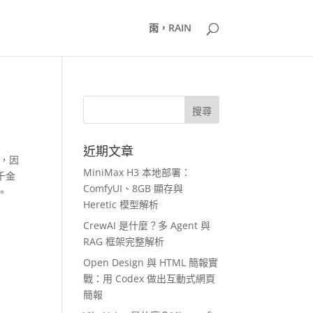
雨，RAIN
近期文章
好，因
MiniMax H3 本地部署：
千金
ComfyUI、8GB 顯存與
。
Heretic 模型解析
CrewAI 是什麼？多 Agent 與
RAG 框架完整解析
Open Design 與 HTML 簡報實
戰：用 Codex 做出互動式網頁
簡報