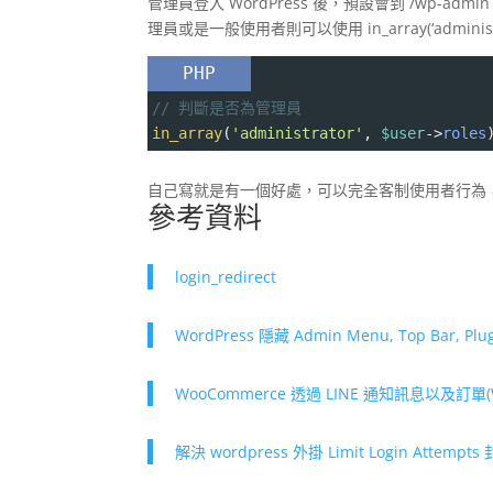
管理員登入 WordPress 後，預設會到 /wp
理員或是一般使用者則可以使用 in_array(‘administrat
PHP
// 判斷是否為管理員
in_array
(
'administrator'
, 
$user
->
roles
自己寫就是有一個好處，可以完全客制使用者行為，也比
參考資料
login_redirect
WordPress 隱藏 Admin Menu, Top Bar, Plu
WooCommerce 透過 LINE 通知訊息以及訂單(WP 
解決 wordpress 外掛 Limit Login Attem