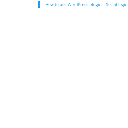
How to use WordPress plugin – Social logi