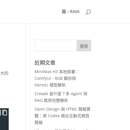
雨，RAIN
近期文章
MiniMax H3 本地部署：
龐大的
ComfyUI、8GB 顯存與
Heretic 模型解析
CrewAI 是什麼？多 Agent 與
RAG 框架完整解析
Open Design 與 HTML 簡報實
戰：用 Codex 做出互動式網頁
簡報