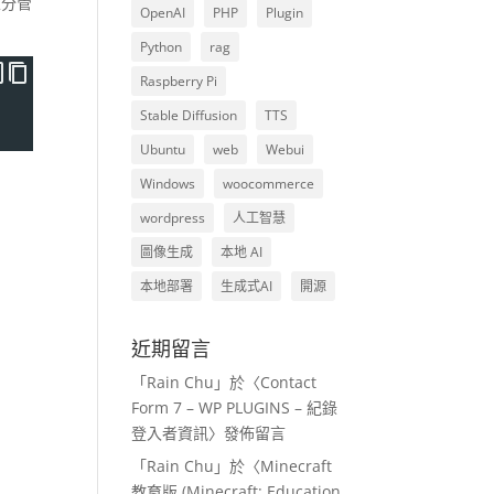
區分管
OpenAI
PHP
Plugin
Python
rag
Raspberry Pi
Stable Diffusion
TTS
Ubuntu
web
Webui
Windows
woocommerce
wordpress
人工智慧
圖像生成
本地 AI
本地部署
生成式AI
開源
近期留言
「
Rain Chu
」於〈
Contact
Form 7 – WP PLUGINS – 紀錄
登入者資訊
〉發佈留言
「
Rain Chu
」於〈
Minecraft
教育版 (Minecraft: Education