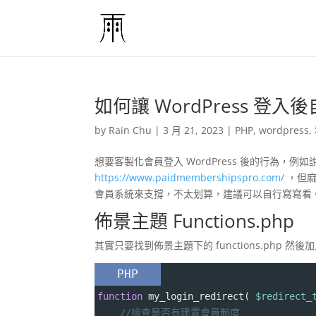
如何讓 WordPress 登
by
Rain Chu
|
3 月 21, 2023
|
PHP
,
wordpress
,
想要客製化會員登入 WordPress 後的行為
https://www.paidmembershipspro.com/
，但麻
會員系統來支撐，不太划算，建議可以自行寫寫看
佈景主題 Functions.php
其實只要找到佈景主題下的 functions.php 然
PHP
function
my_login_redirect
( 
$redirect_
//檢查是否有建置會員制度