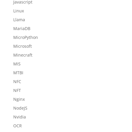
Javascript
Linux
Llama
MariaDB
MicroPython
Microsoft
Minecraft
MIS
MTBI
NFC
NFT
Nginx
NodeJS
Nvidia
OCR