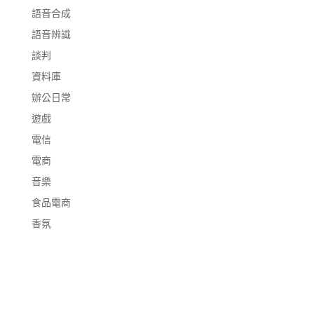
語音合成
語音辨識
談判
資料庫
辦公日常
遊戲
電信
電商
音樂
食品電商
香氛