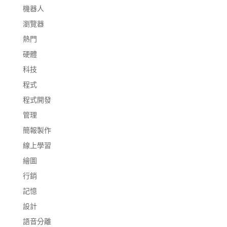
機器人
瀏覽器
熱門
硬體
科技
程式
程式開發
管理
簡報製作
線上學習
繪圖
行銷
記憶
設計
語音分離