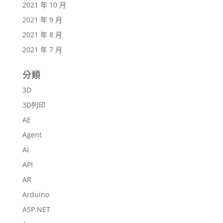
2021 年 10 月
2021 年 9 月
2021 年 8 月
2021 年 7 月
分類
3D
3D列印
AE
Agent
AI
API
AR
Arduino
ASP.NET