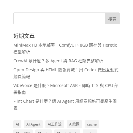
近期文章
MiniMax H3 本地部署：ComfyUI、8GB 顯存與 Heretic
模型解析
CrewAI 是什麼？多 Agent 與 RAG 框架完整解析
Open Design 與 HTML 簡報實戰：用 Codex 做出互動式
網頁簡報
VibeVoice 是什麼？Microsoft ASR、即時 TTS 與 CPU 部
署指南
Flint Chart 是什麼？讓 AI Agent 用語意規格可靠產生圖
表
AI
AI Agent
AI工作流
AI繪圖
cache