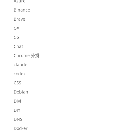
Azure
Binance
Brave
C#
CG
Chat
Chrome 外掛
claude
codex
CSS
Debian
Divi
DIY
DNS
Docker