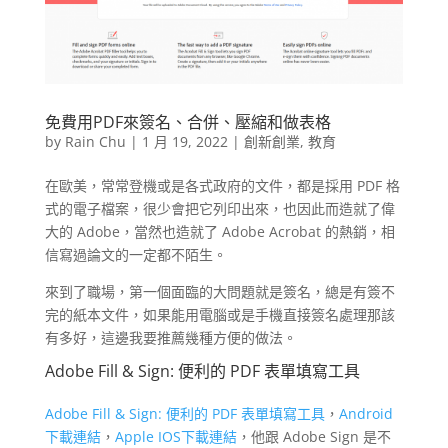
免費用PDF來簽名、合併、壓縮和做表格
by
Rain Chu
|
1 月 19, 2022
|
創新創業
,
教育
在歐美，常常登機或是各式政府的文件，都是採用 PDF 格
式的電子檔案，很少會把它列印出來，也因此而造就了偉
大的 Adobe，當然也造就了 Adobe Acrobat 的熱銷，相
信寫過論文的一定都不陌生。
來到了職場，第一個面臨的大問題就是簽名，總是有簽不
完的紙本文件，如果能用電腦或是手機直接簽名處理那該
有多好，這邊我要推薦幾種方便的做法。
Adobe Fill & Sign: 便利的 PDF 表單填寫工具
Adobe Fill & Sign: 便利的 PDF 表單填寫工具
，
Android
下載連結
，
Apple IOS下載連結
，他跟 Adobe Sign 是不