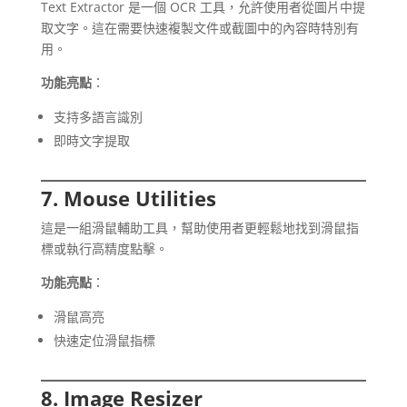
Text Extractor 是一個 OCR 工具，允許使用者從圖片中提
取文字。這在需要快速複製文件或截圖中的內容時特別有
用。
功能亮點
：
支持多語言識別
即時文字提取
7. Mouse Utilities
這是一組滑鼠輔助工具，幫助使用者更輕鬆地找到滑鼠指
標或執行高精度點擊。
功能亮點
：
滑鼠高亮
快速定位滑鼠指標
8. Image Resizer