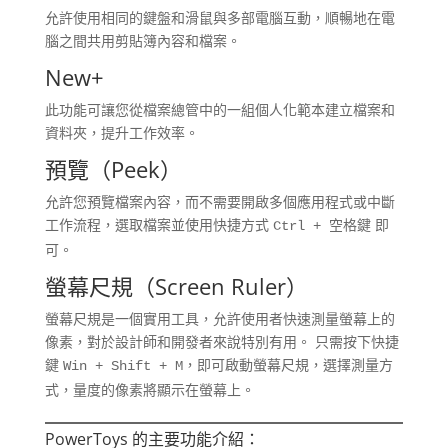
允許使用相同的鍵盤和滑鼠與多部電腦互動，順暢地在電
腦之間共用剪貼簿內容和檔案。
New+
此功能可讓您從檔案總管中的一組個人化範本建立檔案和
資料夾，提升工作效率。
預覽（Peek）
允許您預覽檔案內容，而不需要開啟多個應用程式或中斷
工作流程，選取檔案並使用快捷方式
即
Ctrl + 空格鍵
可。
螢幕尺規（Screen Ruler）
螢幕尺規是一個實用工具，允許使用者快速測量螢幕上的
像素，對於設計師和開發者來說特別有用。 只需按下快捷
鍵
，即可啟動螢幕尺規，選擇測量方
Win + Shift + M
式，量度的像素將顯示在螢幕上。
PowerToys 的主要功能介紹：