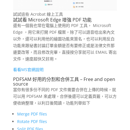
試試這些 Acrobat 線上工具
試試看 Microsoft Edge 增強 PDF 功能
還有一個我也常在電腦上使用的 PDF 工具， Microsoft
Edge ，用它來打開 PDF 檔案，除了可以語音唸出來內文
以外，還可以利用他的繪圖功能來簽名，也可以利用反白
功能來跟祕書討論訂單金額是否有要修正或是法律文件那
邊要改等，而且修改完畢，直接按分享就可以 EMAIL 寄出
文件，速度超快又好用。
看看MS官網說明
PDFSAM 好用的分割和合併工具 –
Free and open
source
當你有很多份不同的 PDF 文件需要合併在上傳的時候，就
可以用 PDFSAM 來處理，合併後還可以定義頁籤，可以方
便收納整理，以利日後閱讀，功能列舉如下
Merge PDF files
Rotate PDF files
Split PDF files