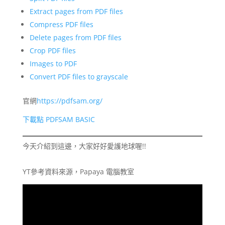
Extract pages from PDF files
Compress PDF files
Delete pages from PDF files
Crop PDF files
Images to PDF
Convert PDF files to grayscale
官網
https://pdfsam.org/
下載點 PDFSAM BASIC
今天介紹到這邊，大家好好愛護地球喔!!
YT參考資料來源，Papaya 電腦教室