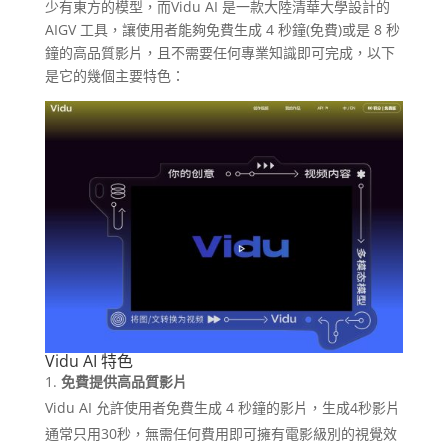
少有東方的模型，而Vidu AI 是一款大陸清華大學設計的
AIGV 工具，讓使用者能夠免費生成 4 秒鐘(免費)或是 8 秒
鐘的高品質影片，且不需要任何專業知識即可完成，以下
是它的幾個主要特色：
Vidu AI 特色
免費提供高品質影片
Vidu AI 允許使用者免費生成 4 秒鐘的影片，生成4秒影片
通常只用30秒，無需任何費用即可擁有電影級別的視覺效