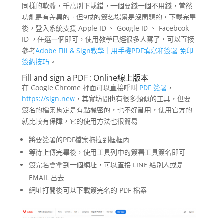
同樣的軟體，千萬別下載錯，一個要錢一個不用錢，當然
功能是有差異的，但9成的簽名場景是沒問題的，下載完畢
後，登入系統支援 Apple ID 、 Google ID 、 Facebook
ID ，任選一個即可，使用教學已經很多人寫了，可以直接
參考
Adobe Fill & Sign教學｜用手機PDF填寫和簽署 免印
簽約技巧
。
Fill and sign a PDF : Online線上版本
在 Google Chrome 裡面可以直接呼叫
PDF 簽署
，
https://sign.new
，其實坊間也有很多類似的工具，但要
簽名的檔案肯定是有點機密的，也不好亂用，使用官方的
就比較有保障，它的使用方法也很簡易
將要簽署的PDF檔案拖拉到框框內
等待上傳完畢後，使用工具列中的簽署工具簽名即可
簽完名會拿到一個網址，可以直接 LINE 給別人或是
EMAIL 出去
網址打開後可以下載簽完名的 PDF 檔案