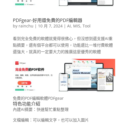
PDFgear-好用還免費的PDF編輯器
by
rainchu
|
10 月 7, 2024
|
AI
,
MIS
,
Tool
看到完全免費的軟體就覺得很佛心，但沒想到還支援AI重
點摘要，還有個平台都可以使用，功能還比一堆付費軟體
還強大，就真的一定要大力的推廣這麼優秀的軟體
免費的PDF編輯軟體PDFgear
特色功能介紹
內建AI摘要：快速幫忙重點整理
文檔編輯：可以編輯文字，也可以加入圖片