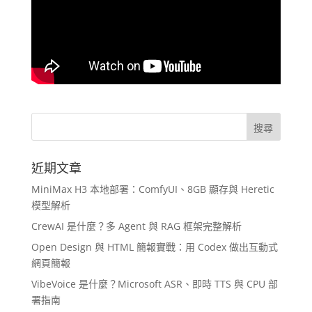
近期文章
MiniMax H3 本地部署：ComfyUI、8GB 顯存與 Heretic
模型解析
CrewAI 是什麼？多 Agent 與 RAG 框架完整解析
Open Design 與 HTML 簡報實戰：用 Codex 做出互動式
網頁簡報
VibeVoice 是什麼？Microsoft ASR、即時 TTS 與 CPU 部
署指南