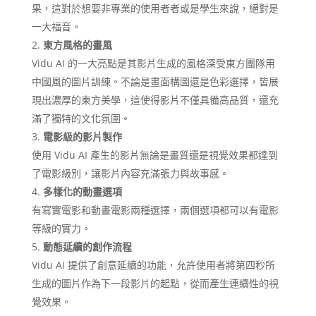
果，這對於想要非專業的使用者者或是學生來說，絕對是
一大福音。
東方風格的畫風
Vidu AI 的一大亮點是其影片生成的風格深受東方團隊用
中國風的圖片訓練。不論是畫面構圖還是色彩選擇，皆展
現出濃厚的東方美學，這使得影片不僅具備高品質，還充
滿了獨特的文化氛圍。
電影級的影片製作
使用 Vidu AI 產生的影片無論是畫質還是視覺效果都達到
了電影級別，讓影片內容充滿張力與故事感。
多樣化的動畫選項
有寫實電影和動畫電影兩種選擇，兩個選項都可以有電影
等級的實力。
動態延續的創作流程
Vidu AI 提供了創意延續的功能，允許使用者將第四秒所
生成的圖片作為下一段影片的起點，從而產生連續性的視
覺效果。