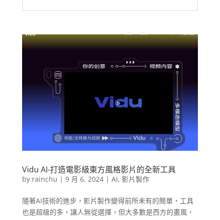
Vidu AI-打造電影級東方風格影片的全新工具
by
rainchu
|
9 月 6, 2024
|
AI
,
影片製作
隨著AI技術的進步，影片製作變得前所未有的簡單，工具
也是超級的多，讓人無從選擇，但大多數是西方的畫風，