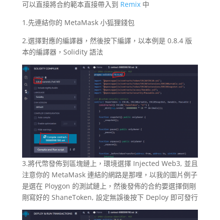
可以直接將合約範本直接帶入到
Remix
中
1.先連結你的 MetaMask 小狐狸錢包
2.選擇對應的編譯器，然後按下編譯，以本例是 0.8.4 版
本的編譯器，Solidity 語法
3.將代幣發佈到區塊鏈上，環境選擇 Injected Web3, 並且
注意你的 MetaMask 連結的網路是那哩，以我的圖片例子
是選在 Ploygon 的測試鏈上，然後發佈的合約要選擇倒剛
剛寫好的 ShaneToken, 設定無誤後按下 Deploy 即可發行