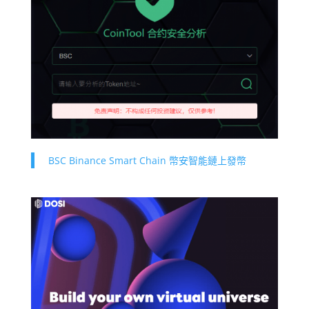
BSC Binance Smart Chain 幣安智能鏈上發幣