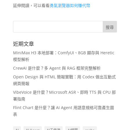
延伸閱讀，可以看看
勇氣瀏覽器如何賺代幣
近期文章
MiniMax H3 本地部署：ComfyUI、8GB 顯存與 Heretic
模型解析
CrewAI 是什麼？多 Agent 與 RAG 框架完整解析
Open Design 與 HTML 簡報實戰：用 Codex 做出互動式
網頁簡報
VibeVoice 是什麼？Microsoft ASR、即時 TTS 與 CPU 部
署指南
Flint Chart 是什麼？讓 AI Agent 用語意規格可靠產生圖
表