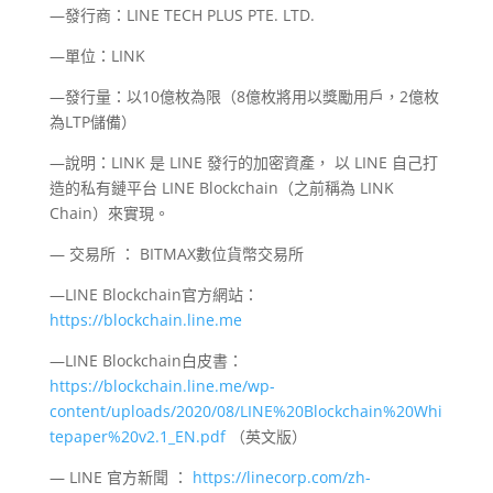
—發行商：LINE TECH PLUS PTE. LTD.
—單位：LINK
—發行量：以10億枚為限（8億枚將用以獎勵用戶，2億枚
為LTP儲備）
—說明：LINK 是 LINE 發行的加密資產， 以 LINE 自己打
造的私有鏈平台 LINE Blockchain（之前稱為 LINK
Chain）來實現。
— 交易所 ： BITMAX數位貨幣交易所
—LINE Blockchain官方網站：
https://blockchain.line.me
—LINE Blockchain白皮書：
https://blockchain.line.me/wp-
content/uploads/2020/08/LINE%20Blockchain%20Whi
tepaper%20v2.1_EN.pdf
（英文版）
— LINE 官方新聞 ：
https://linecorp.com/zh-