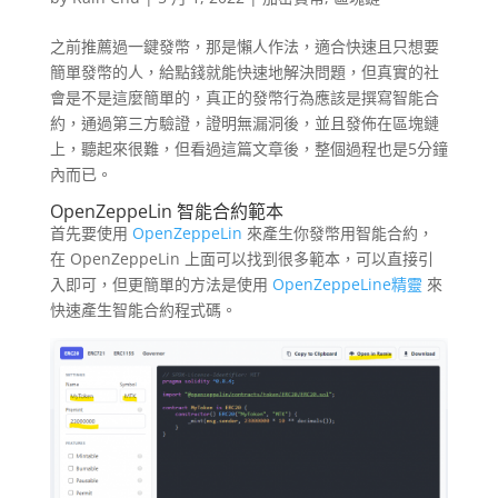
之前推薦過一鍵發幣，那是懶人作法，適合快速且只想要
簡單發幣的人，給點錢就能快速地解決問題，但真實的社
會是不是這麼簡單的，真正的發幣行為應該是撰寫智能合
約，通過第三方驗證，證明無漏洞後，並且發佈在區塊鏈
上，聽起來很難，但看過這篇文章後，整個過程也是5分鐘
內而已。
OpenZeppeLin 智能合約範本
首先要使用
OpenZeppeLin
來產生你發幣用智能合約，
在 OpenZeppeLin 上面可以找到很多範本，可以直接引
入即可，但更簡單的方法是使用
OpenZeppeLine精靈
來
快速產生智能合約程式碼。