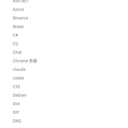
ASP.NET
Azure
Binance
Brave
C#
CG
Chat
Chrome 外掛
claude
codex
CSS
Debian
Divi
DIY
DNS