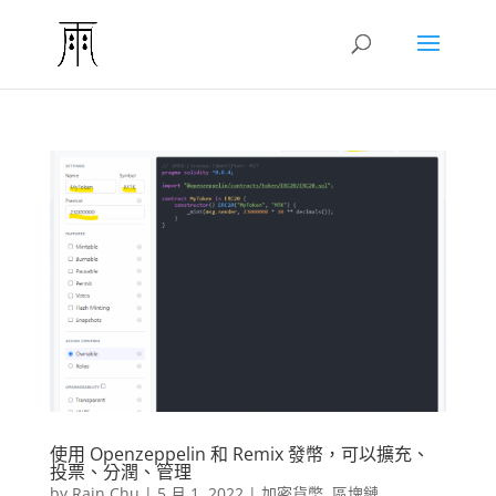
使用 Openzeppelin 和 Remix 發幣，可以擴充、
投票、分潤、管理
by
Rain Chu
|
5 月 1, 2022
|
加密貨幣
,
區塊鏈