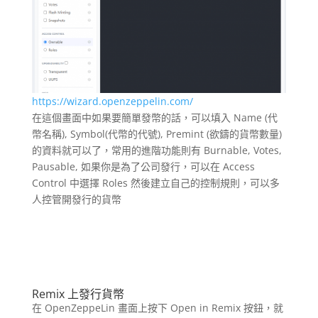
https://wizard.openzeppelin.com/
在這個畫面中如果要簡單發幣的話，可以填入 Name (代
幣名稱), Symbol(代幣的代號), Premint (欲鑄的貨幣數量)
的資料就可以了，常用的進階功能則有 Burnable, Votes,
Pausable, 如果你是為了公司發行，可以在 Access
Control 中選擇 Roles 然後建立自己的控制規則，可以多
人控管開發行的貨幣
Remix
上發行貨幣
在 OpenZeppeLin 畫面上按下 Open in Remix 按鈕，就