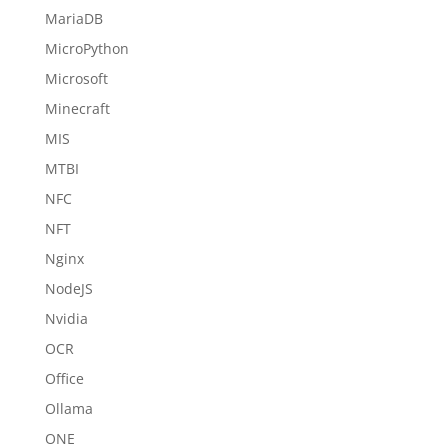
MariaDB
MicroPython
Microsoft
Minecraft
MIS
MTBI
NFC
NFT
Nginx
NodeJS
Nvidia
OCR
Office
Ollama
ONE