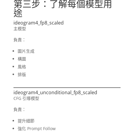
第三步：了解每個模型用
途
ideogram4_fp8_scaled
主模型
負責：
圖片生成
構圖
風格
排版
ideogram4_unconditional_fp8_scaled
CFG 引導模型
負責：
提升細節
強化 Prompt Follow