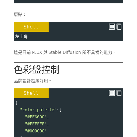
原點：
Shell
左上角
這是目前 FLUX 與 Stable Diffusion 所不具備的能力。
色彩盤控制
品牌設計超級好用。
Shell
{
"color_palette"
:[
"#FF6600"
,
"#FFFFFF"
,
"#000000"