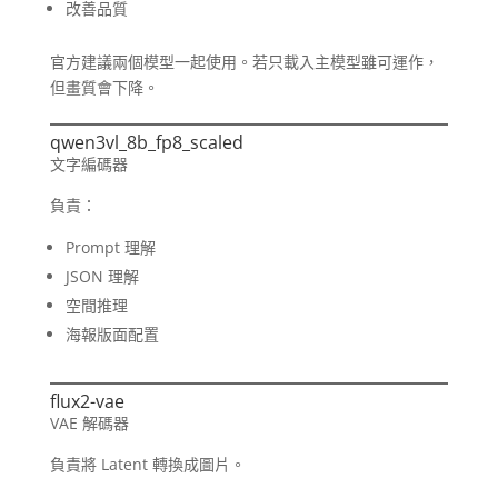
改善品質
官方建議兩個模型一起使用。若只載入主模型雖可運作，
但畫質會下降。
qwen3vl_8b_fp8_scaled
文字編碼器
負責：
Prompt 理解
JSON 理解
空間推理
海報版面配置
flux2-vae
VAE 解碼器
負責將 Latent 轉換成圖片。