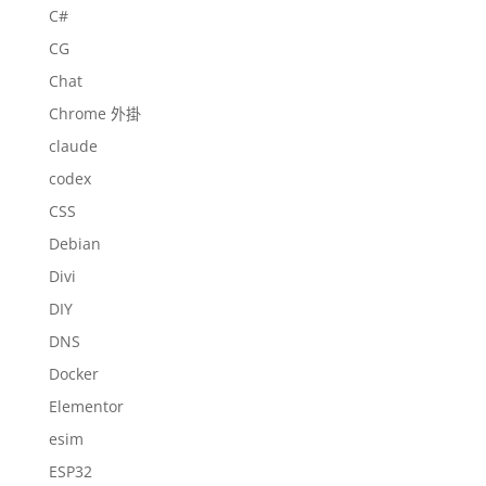
C#
CG
Chat
Chrome 外掛
claude
codex
CSS
Debian
Divi
DIY
DNS
Docker
Elementor
esim
ESP32