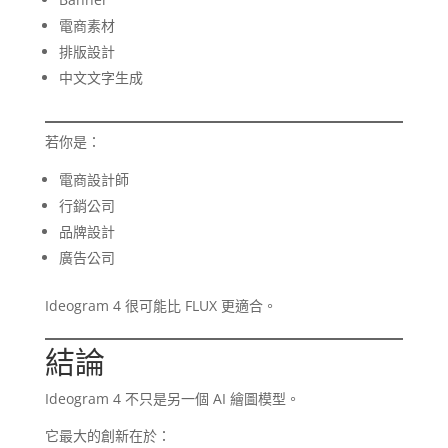
電商素材
排版設計
中文文字生成
若你是：
電商設計師
行銷公司
品牌設計
廣告公司
Ideogram 4 很可能比 FLUX 更適合。
結論
Ideogram 4 不只是另一個 AI 繪圖模型。
它最大的創新在於：