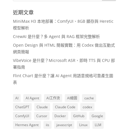
近期文章
MiniMax H3 本地部署：ComfyUI、8GB 顯存與 Heretic
模型解析
CrewAI 是什麼？多 Agent 與 RAG 框架完整解析
Open Design 與 HTML 簡報實戰：用 Codex 做出互動式
網頁簡報
VibeVoice 是什麼？Microsoft ASR、即時 TTS 與 CPU 部
署指南
Flint Chart 是什麼？讓 AI Agent 用語意規格可靠產生圖
表
AI
AI Agent
AI工作流
AI繪圖
cache
ChatGPT
Claude
Claude Code
codex
ComfyUI
Cursor
Docker
GitHub
Google
Hermes Agent
iis
javascript
Linux
LLM