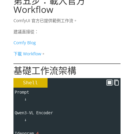
第五步：載入官方
Workflow
ComfyUI 官方已提供範例工作流。
建議直接從：
Comfy Blog
下載 Workflow
。
基礎工作流架構
Shell
Prompt
    ↓
Qwen3-VL Encoder
    ↓
Ideogram 
4