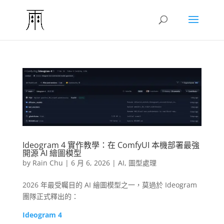
Ideogram 4 實作教學：在 ComfyUI 本機部署最強
開源 AI 繪圖模型
by
Rain Chu
|
6 月 6, 2026
|
AI
,
圖型處理
2026 年最受矚目的 AI 繪圖模型之一，莫過於 Ideogram
團隊正式釋出的：
Ideogram 4