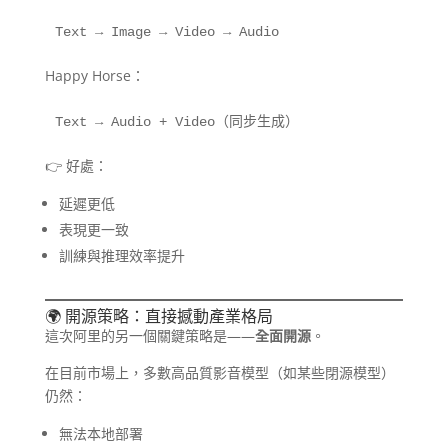
Text → Image → Video → Audio
Happy Horse：
Text → Audio + Video（同步生成）
👉 好處：
延遲更低
表現更一致
訓練與推理效率提升
🌍 開源策略：直接撼動產業格局
這次阿里的另一個關鍵策略是——
全面開源
。
在目前市場上，多數高品質影音模型（如某些閉源模型）
仍然：
無法本地部署