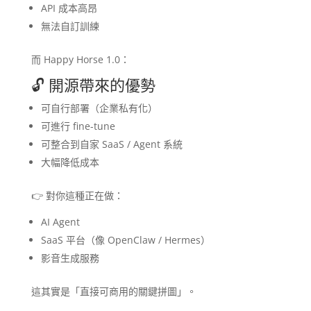
API 成本高昂
無法自訂訓練
而 Happy Horse 1.0：
🔓 開源帶來的優勢
可自行部署（企業私有化）
可進行 fine-tune
可整合到自家 SaaS / Agent 系統
大幅降低成本
👉 對你這種正在做：
AI Agent
SaaS 平台（像 OpenClaw / Hermes）
影音生成服務
這其實是「直接可商用的關鍵拼圖」。