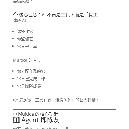
基礎設施。
💥 核心理念：AI 不再是工具，而是「員工」
傳統 AI：
你操作它
你監督它
它只是工具
Multica 的 AI：
你分配任務給它
它自己完成工作
它是團隊成員
👉 這是從「工具」到「組織角色」的巨大轉變。
⚙️ Multica 的核心功能
1️⃣ Agent 即隊友
你可以像在 Jira 或 Linear 一樣：