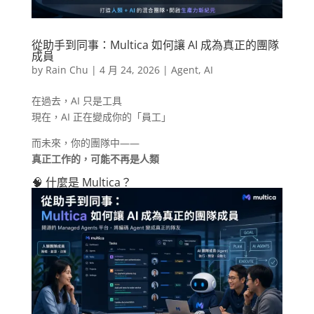
從助手到同事：Multica 如何讓 AI 成為真正的團隊
成員
by
Rain Chu
|
4 月 24, 2026
|
Agent
,
AI
在過去，AI 只是工具
現在，AI 正在變成你的「員工」
而未來，你的團隊中——
真正工作的，可能不再是人類
🧠 什麼是 Multica？