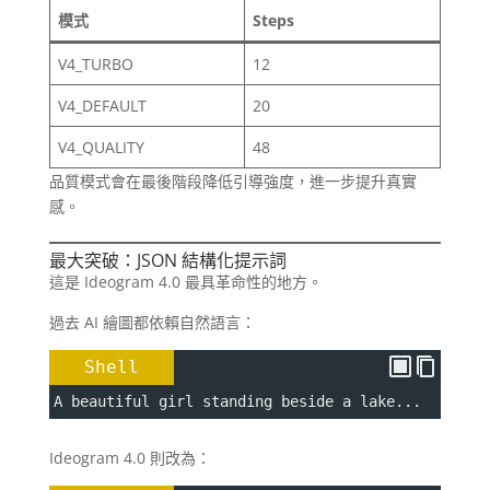
模式
Steps
V4_TURBO
12
V4_DEFAULT
20
V4_QUALITY
48
品質模式會在最後階段降低引導強度，進一步提升真實
感。
最大突破：JSON 結構化提示詞
這是 Ideogram 4.0 最具革命性的地方。
過去 AI 繪圖都依賴自然語言：
Shell
A beautiful girl standing beside a lake...
Ideogram 4.0 則改為：