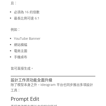
且：
必須為 16 的倍數
最長比例可達 6:1
例如：
YouTube Banner
網站橫幅
電商主圖
手機桌布
皆可直接生成。
設計工作流功能全面升級
除了模型本身之外，Ideogram 平台也同步推出多項設計
工具：
Prompt Edit