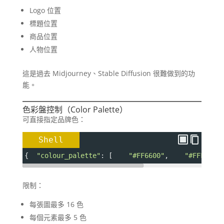
Logo 位置
標題位置
商品位置
人物位置
這是過去 Midjourney、Stable Diffusion 很難做到的功
能。
色彩盤控制（Color Palette）
可直接指定品牌色：
Shell
{  
"colour_palette"
: [    
"#FF6600"
,    
"#FFFFFF"
限制：
每張圖最多 16 色
每個元素最多 5 色