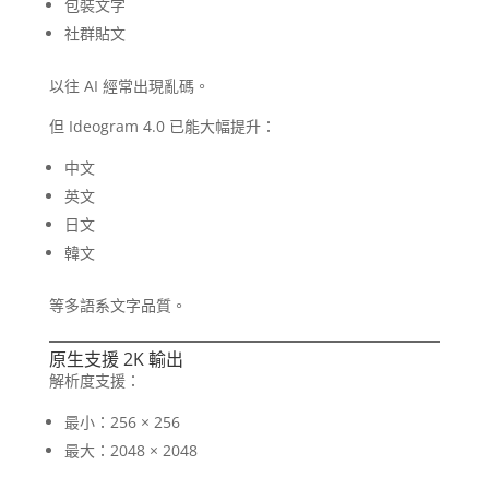
包裝文字
社群貼文
以往 AI 經常出現亂碼。
但 Ideogram 4.0 已能大幅提升：
中文
英文
日文
韓文
等多語系文字品質。
原生支援 2K 輸出
解析度支援：
最小：256 × 256
最大：2048 × 2048