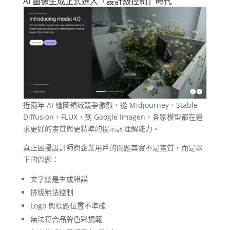
AI 圖像生成正式進入「設計級控制」時代
近兩年 AI 繪圖領域競爭激烈，從 Midjourney、Stable
Diffusion、FLUX，到 Google Imagen，各家模型都在追
求更好的畫質與更精準的提示詞理解能力。
真正困擾設計師與企業用戶的問題其實不是畫質，而是以
下的問題：
文字總是生成錯誤
排版無法控制
Logo 與標題位置不準確
無法符合品牌色彩規範