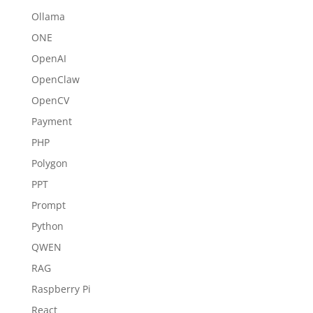
Ollama
ONE
OpenAI
OpenClaw
OpenCV
Payment
PHP
Polygon
PPT
Prompt
Python
QWEN
RAG
Raspberry Pi
React