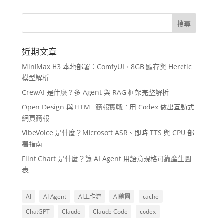
近期文章
MiniMax H3 本地部署：ComfyUI、8GB 顯存與 Heretic
模型解析
CrewAI 是什麼？多 Agent 與 RAG 框架完整解析
Open Design 與 HTML 簡報實戰：用 Codex 做出互動式
網頁簡報
VibeVoice 是什麼？Microsoft ASR、即時 TTS 與 CPU 部
署指南
Flint Chart 是什麼？讓 AI Agent 用語意規格可靠產生圖
表
AI
AI Agent
AI工作流
AI繪圖
cache
ChatGPT
Claude
Claude Code
codex