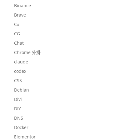
Binance
Brave
C#
CG
Chat
Chrome 外掛
claude
codex
CSS
Debian
Divi
DIY
DNS
Docker
Elementor