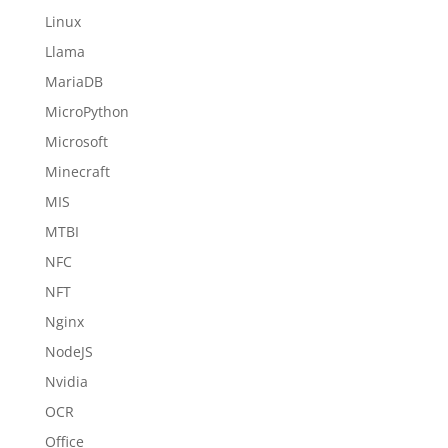
Linux
Llama
MariaDB
MicroPython
Microsoft
Minecraft
MIS
MTBI
NFC
NFT
Nginx
NodeJS
Nvidia
OCR
Office