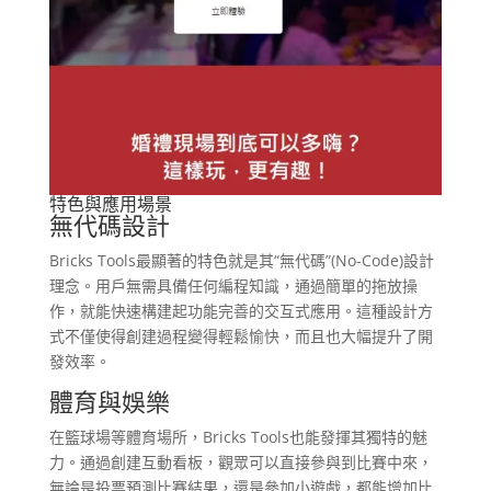
特色與應用場景
無代碼設計
Bricks Tools最顯著的特色就是其“無代碼”(No-Code)設計
理念。用戶無需具備任何編程知識，通過簡單的拖放操
作，就能快速構建起功能完善的交互式應用。這種設計方
式不僅使得創建過程變得輕鬆愉快，而且也大幅提升了開
發效率。
體育與娛樂
在籃球場等體育場所，Bricks Tools也能發揮其獨特的魅
力。通過創建互動看板，觀眾可以直接參與到比賽中來，
無論是投票預測比賽結果，還是參加小遊戲，都能增加比