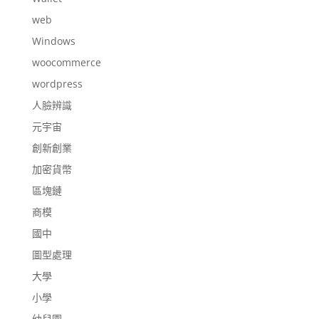
web
Windows
woocommerce
wordpress
人臉辨識
元宇宙
創新創業
加密貨幣
區塊鏈
商模
國中
圖型處理
大學
小學
幼兒園