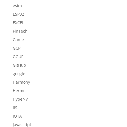
esim
ESP32
EXCEL
FinTech
Game
GCP
GGUF
GitHub
google
Harmony
Hermes
Hyper-V
IIS
IOTA
Javascript