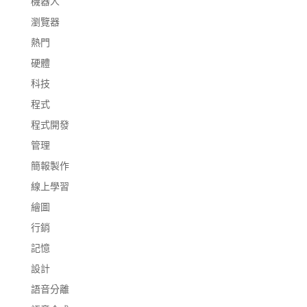
機器人
瀏覽器
熱門
硬體
科技
程式
程式開發
管理
簡報製作
線上學習
繪圖
行銷
記憶
設計
語音分離