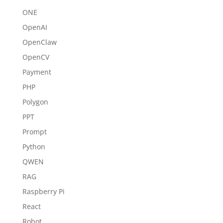
ONE
OpenAI
OpenClaw
OpenCV
Payment
PHP
Polygon
PPT
Prompt
Python
QWEN
RAG
Raspberry Pi
React
Robot