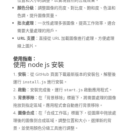
位置和大小的調整，以實現自然的合成效果。
顏色分級
：調整圖像的亮度、對比度、飽和度、色溫和
色調，提升圖像質量。
批次處理
：一次性處理多張圖像，提高工作效率，適合
需要大量處理的用戶。
URL 支援
：直接從 URL 加載圖像進行處理，方便處理
線上圖片。
使用指南：
使用 node js 安裝
安裝
：從 GitHub 頁面下載最新版本的安裝包，解壓後
運行
進行安裝。
install.js
啟動
：安裝完成後，運行
啟動應用程式。
start.js
背景移除
：在「背景移除」標籤下，將需要處理的圖像
拖放到指定區域，應用程式會自動進行背景移除。
圖像合成
：在「合成工作區」標籤下，從圖庫中拖放處
理後的圖像到合成區域，調整位置和大小，選擇新的背
景，並使用顏色分級工具進行調整。