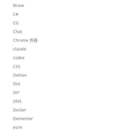
Brave
C#
CG
Chat
Chrome 外掛
claude
codex
CSS
Debian
Divi
DIY
DNS
Docker
Elementor
esim