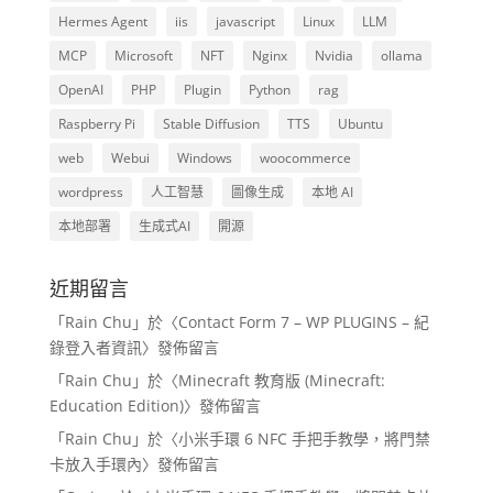
Hermes Agent
iis
javascript
Linux
LLM
MCP
Microsoft
NFT
Nginx
Nvidia
ollama
OpenAI
PHP
Plugin
Python
rag
Raspberry Pi
Stable Diffusion
TTS
Ubuntu
web
Webui
Windows
woocommerce
wordpress
人工智慧
圖像生成
本地 AI
本地部署
生成式AI
開源
近期留言
「
Rain Chu
」於〈
Contact Form 7 – WP PLUGINS – 紀
錄登入者資訊
〉發佈留言
「
Rain Chu
」於〈
Minecraft 教育版 (Minecraft:
Education Edition)
〉發佈留言
「
Rain Chu
」於〈
小米手環 6 NFC 手把手教學，將門禁
卡放入手環內
〉發佈留言