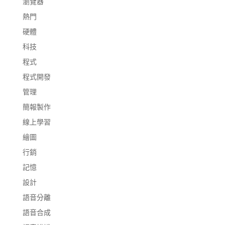
瀏覽器
熱門
硬體
科技
程式
程式開發
管理
簡報製作
線上學習
繪圖
行銷
記憶
設計
語音分離
語音合成