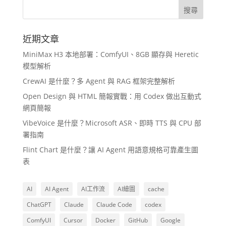
近期文章
MiniMax H3 本地部署：ComfyUI、8GB 顯存與 Heretic
模型解析
CrewAI 是什麼？多 Agent 與 RAG 框架完整解析
Open Design 與 HTML 簡報實戰：用 Codex 做出互動式
網頁簡報
VibeVoice 是什麼？Microsoft ASR、即時 TTS 與 CPU 部
署指南
Flint Chart 是什麼？讓 AI Agent 用語意規格可靠產生圖
表
AI
AI Agent
AI工作流
AI繪圖
cache
ChatGPT
Claude
Claude Code
codex
ComfyUI
Cursor
Docker
GitHub
Google