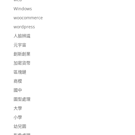
Windows
woocommerce
wordpress
人臉辨識
元宇宙
創新創業
加密貨幣
區塊鏈
商模
國中
圖型處理
大學
小學
幼兒園