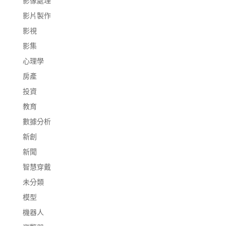
影像處理
影片製作
影視
影集
心理學
房產
投資
教育
數據分析
新創
新聞
智慧穿戴
未分類
模型
機器人