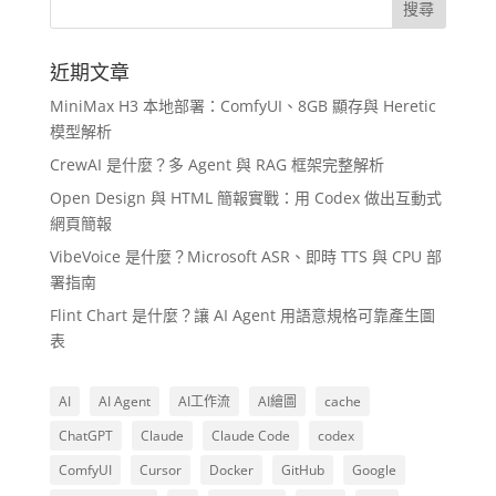
近期文章
MiniMax H3 本地部署：ComfyUI、8GB 顯存與 Heretic
模型解析
CrewAI 是什麼？多 Agent 與 RAG 框架完整解析
Open Design 與 HTML 簡報實戰：用 Codex 做出互動式
網頁簡報
VibeVoice 是什麼？Microsoft ASR、即時 TTS 與 CPU 部
署指南
Flint Chart 是什麼？讓 AI Agent 用語意規格可靠產生圖
表
AI
AI Agent
AI工作流
AI繪圖
cache
ChatGPT
Claude
Claude Code
codex
ComfyUI
Cursor
Docker
GitHub
Google