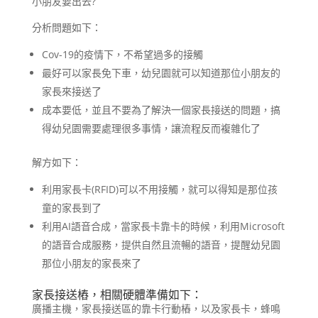
小朋友要出去?
分析問題如下：
Cov-19的疫情下，不希望過多的接觸
最好可以家長免下車，幼兒園就可以知道那位小朋友的
家長來接送了
成本要低，並且不要為了解決一個家長接送的問題，搞
得幼兒園需要處理很多事情，讓流程反而複雜化了
解方如下：
利用家長卡(RFID)可以不用接觸，就可以得知是那位孩
童的家長到了
利用AI語音合成，當家長卡靠卡的時候，利用Microsoft
的語音合成服務，提供自然且流暢的語音，提醒幼兒園
那位小朋友的家長來了
家長接送樁，相關硬體準備如下：
廣播主機，家長接送區的靠卡行動樁，以及家長卡，蜂鳴