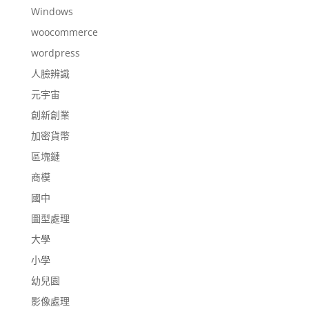
Windows
woocommerce
wordpress
人臉辨識
元宇宙
創新創業
加密貨幣
區塊鏈
商模
國中
圖型處理
大學
小學
幼兒園
影像處理