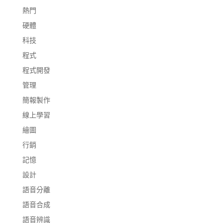
熱門
硬體
科技
程式
程式開發
管理
簡報製作
線上學習
繪圖
行銷
記憶
設計
語音分離
語音合成
語音辨識