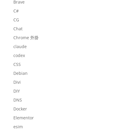
Brave
C#
CG
Chat
Chrome 外掛
claude
codex
CSS
Debian
Divi
DIY
DNS
Docker
Elementor
esim