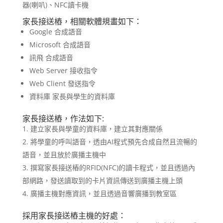
器(喇叭)、NFC讀卡機
家長接送樁，相關軟體規畫如下：
Google 合成語音
Microsoft 合成語音
訊飛 合成語音
Web Server 接收指令
Web Client 發送指令
資料庫 家長與學生的資料庫
家長接送樁，作法如下:
建立家長與學童的資料庫，建立其對應關係
將學童的呼叫語音，透由AI程式預先合成自然且流暢的
語音，並且放於廣播主機中
撰寫家長接送樁的RFID(NFC)的讀卡程式，並且透過內
部網路，發送讀取到的卡片資訊傳送到廣播主機上頭
廣播主機對應資訊，並且透過音響廣播到教室區
採用家長接送樁主機的好處：