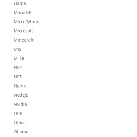
Llama
MariaDB
MicroPython
Microsoft
Minecraft
MIS
MTBI
NFC
NFT
Nginx
NodeJS
Nvidia
OCR
Office
Ollama