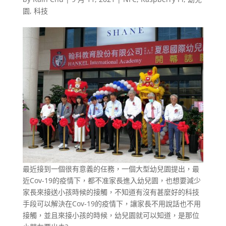
園
,
科技
最近接到一個很有意義的任務，一個大型幼兒園提出，最
近Cov-19的疫情下，都不准家長進入幼兒園，也想要減少
家長來接送小孩時候的接觸，不知道有沒有甚麼好的科技
手段可以解決在Cov-19的疫情下，讓家長不用說話也不用
接觸，並且來接小孩的時候，幼兒園就可以知道，是那位