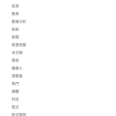
投資
教育
數據分析
新創
新聞
智慧穿戴
未分類
模型
機器人
瀏覽器
熱門
硬體
科技
程式
程式開發