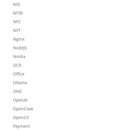
MIS
MTBI
NFC
NFT
Nginx
NodeJS
Nvidia
OCR
Office
Ollama
ONE
OpenAI
OpenClaw
OpenCV
Payment