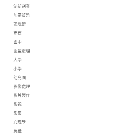
創新創業
加密貨幣
區塊鏈
商模
國中
圖型處理
大學
小學
幼兒園
影像處理
影片製作
影視
影集
心理學
房產