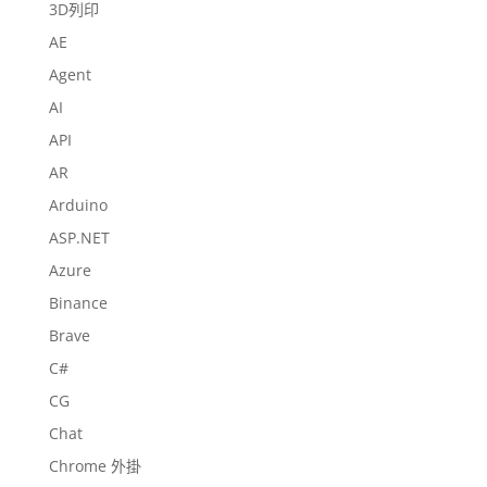
3D列印
AE
Agent
AI
API
AR
Arduino
ASP.NET
Azure
Binance
Brave
C#
CG
Chat
Chrome 外掛