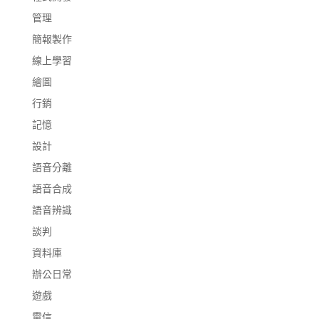
管理
簡報製作
線上學習
繪圖
行銷
記憶
設計
語音分離
語音合成
語音辨識
談判
資料庫
辦公日常
遊戲
電信