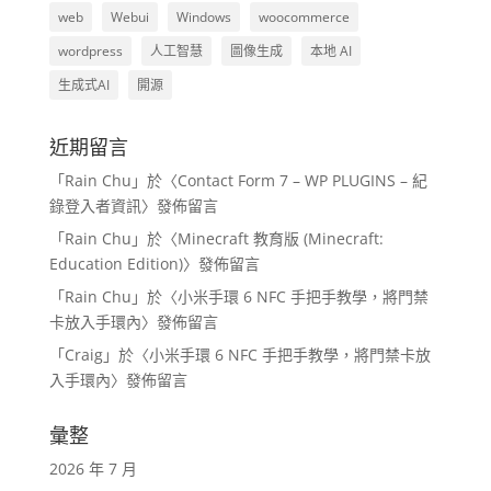
web
Webui
Windows
woocommerce
wordpress
人工智慧
圖像生成
本地 AI
生成式AI
開源
近期留言
「
Rain Chu
」於〈
Contact Form 7 – WP PLUGINS – 紀
錄登入者資訊
〉發佈留言
「
Rain Chu
」於〈
Minecraft 教育版 (Minecraft:
Education Edition)
〉發佈留言
「
Rain Chu
」於〈
小米手環 6 NFC 手把手教學，將門禁
卡放入手環內
〉發佈留言
「
Craig
」於〈
小米手環 6 NFC 手把手教學，將門禁卡放
入手環內
〉發佈留言
彙整
2026 年 7 月