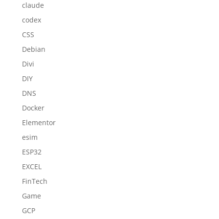
claude
codex
CSS
Debian
Divi
DIY
DNS
Docker
Elementor
esim
ESP32
EXCEL
FinTech
Game
GCP