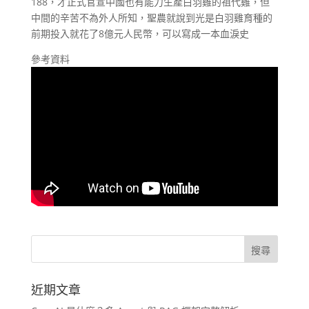
188，才正式官宣中國也有能力生產白羽雞的祖代雞，但
中間的辛苦不為外人所知，聖農就說到光是白羽雞育種的
前期投入就花了8億元人民幣，可以寫成一本血淚史
參考資料
近期文章