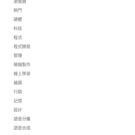
瀏覽器
熱門
硬體
科技
程式
程式開發
管理
簡報製作
線上學習
繪圖
行銷
記憶
設計
語音分離
語音合成