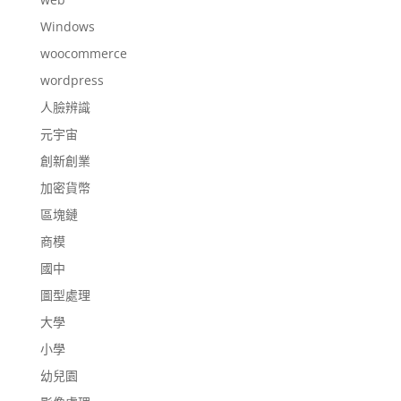
Windows
woocommerce
wordpress
人臉辨識
元宇宙
創新創業
加密貨幣
區塊鏈
商模
國中
圖型處理
大學
小學
幼兒園