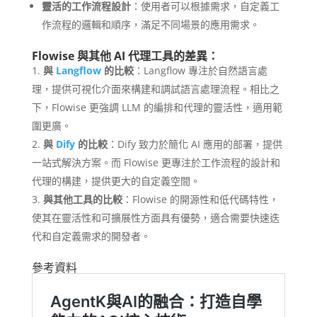
靈活的工作流程設計
：使用者可以根據需求，自定義工
作流程的邏輯和順序，滿足不同場景的應用需求。
Flowise 與其他 AI 代理工具的差異：
與
Langflow
的比較
：Langflow 專注於自然語言處
理，提供可視化介面來構建和調試語言處理流程。相比之
下，Flowise 更強調 LLM 的編排和代理的靈活性，適用範
圍更廣。
與
Dify
的比較
：Dify 致力於簡化 AI 應用的部署，提供
一站式解決方案。而 Flowise 更專注於工作流程的設計和
代理的構建，提供更大的自定義空間。
與其他工具的比較
：Flowise 的開源性和低代碼特性，
使其在靈活性和可擴展性方面具有優勢，適合需要快速迭
代和自定義需求的開發者。
參考資料