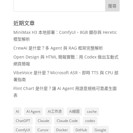
近期文章
MiniMax H3 本地部署：ComfyUI、8GB 顯存與 Heretic
模型解析
CrewAI 是什麼？多 Agent 與 RAG 框架完整解析
Open Design 與 HTML 簡報實戰：用 Codex 做出互動式
網頁簡報
VibeVoice 是什麼？Microsoft ASR、即時 TTS 與 CPU 部
署指南
Flint Chart 是什麼？讓 AI Agent 用語意規格可靠產生圖
表
AI
AI Agent
AI工作流
AI繪圖
cache
ChatGPT
Claude
Claude Code
codex
ComfyUI
Cursor
Docker
GitHub
Google