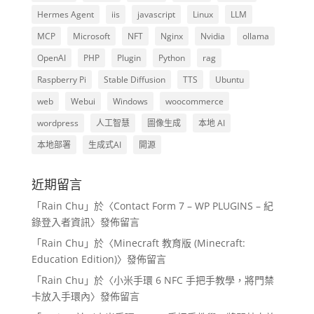
Hermes Agent
iis
javascript
Linux
LLM
MCP
Microsoft
NFT
Nginx
Nvidia
ollama
OpenAI
PHP
Plugin
Python
rag
Raspberry Pi
Stable Diffusion
TTS
Ubuntu
web
Webui
Windows
woocommerce
wordpress
人工智慧
圖像生成
本地 AI
本地部署
生成式AI
開源
近期留言
「
Rain Chu
」於〈
Contact Form 7 – WP PLUGINS – 紀
錄登入者資訊
〉發佈留言
「
Rain Chu
」於〈
Minecraft 教育版 (Minecraft:
Education Edition)
〉發佈留言
「
Rain Chu
」於〈
小米手環 6 NFC 手把手教學，將門禁
卡放入手環內
〉發佈留言