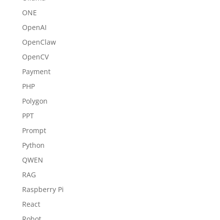
ONE
OpenAI
OpenClaw
OpenCV
Payment
PHP
Polygon
PPT
Prompt
Python
QWEN
RAG
Raspberry Pi
React
Robot