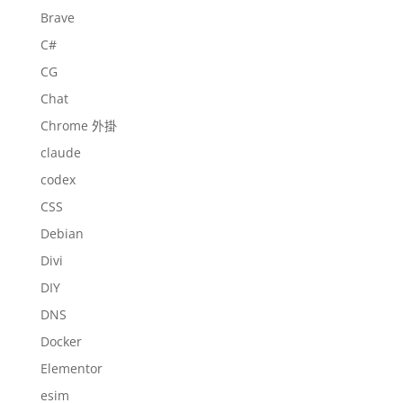
Brave
C#
CG
Chat
Chrome 外掛
claude
codex
CSS
Debian
Divi
DIY
DNS
Docker
Elementor
esim