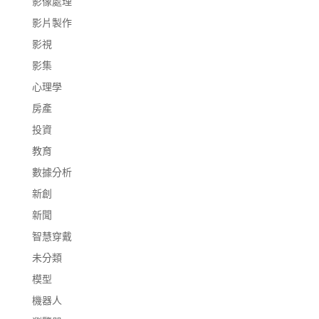
影像處理
影片製作
影視
影集
心理學
房產
投資
教育
數據分析
新創
新聞
智慧穿戴
未分類
模型
機器人