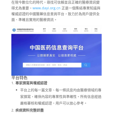
在現今數位化的時代，尋找可信賴並且正確的醫療資訊變
得尤為重要，
www.dayi.org.cn
正是一個集結專業知識與
權威認證的中國醫藥信息查詢平台，致力於為用戶提供全
面、準確且實用的醫療資訊。
平台特色
專家撰寫與權威認證
平台上的每一篇文章、每一條訊息均由醫療領域的專
家撰寫，確保內容的專業性與準確性。所有信息經過
嚴格審核和權威認證，用戶可以放心參考。
疾病資料完整詳盡