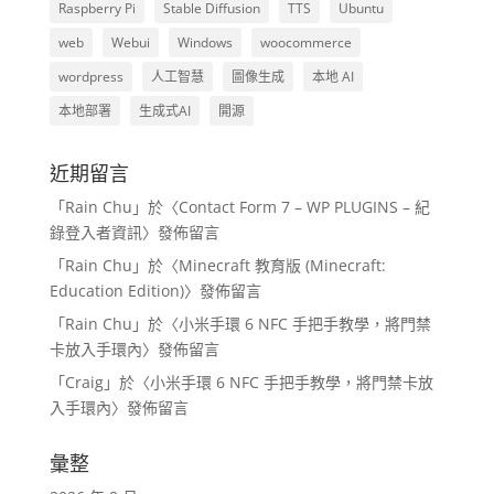
Raspberry Pi
Stable Diffusion
TTS
Ubuntu
web
Webui
Windows
woocommerce
wordpress
人工智慧
圖像生成
本地 AI
本地部署
生成式AI
開源
近期留言
「
Rain Chu
」於〈
Contact Form 7 – WP PLUGINS – 紀
錄登入者資訊
〉發佈留言
「
Rain Chu
」於〈
Minecraft 教育版 (Minecraft:
Education Edition)
〉發佈留言
「
Rain Chu
」於〈
小米手環 6 NFC 手把手教學，將門禁
卡放入手環內
〉發佈留言
「
Craig
」於〈
小米手環 6 NFC 手把手教學，將門禁卡放
入手環內
〉發佈留言
彙整