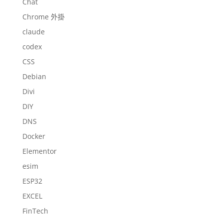
Chat
Chrome 外掛
claude
codex
CSS
Debian
Divi
DIY
DNS
Docker
Elementor
esim
ESP32
EXCEL
FinTech