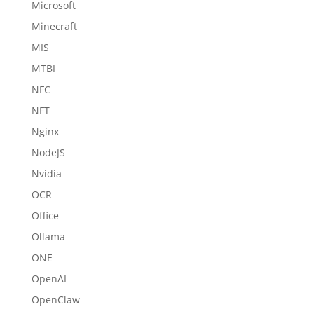
Microsoft
Minecraft
MIS
MTBI
NFC
NFT
Nginx
NodeJS
Nvidia
OCR
Office
Ollama
ONE
OpenAI
OpenClaw