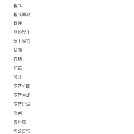
程式
程式開發
管理
簡報製作
線上學習
繪圖
行銷
記憶
設計
語音分離
語音合成
語音辨識
談判
資料庫
辦公日常