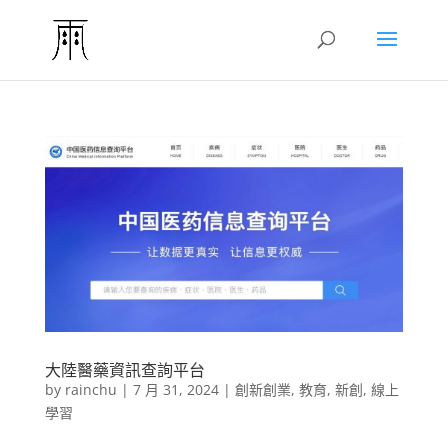
大陸醫藥資訊查詢平台
by
rainchu
|
7 月 31, 2024
|
創新創業
,
教育
,
新創
,
線上
學習