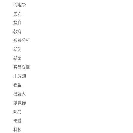
心理學
房產
投資
教育
數據分析
新創
新聞
智慧穿戴
未分類
模型
機器人
瀏覽器
熱門
硬體
科技