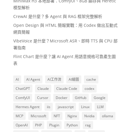
MiniMax H3 本地部署：ComfyUI、8GB 顯存與 Heretic
模型解析
CrewAI 是什麼？多 Agent 與 RAG 框架完整解析
Open Design 與 HTML 簡報實戰：用 Codex 做出互動式
網頁簡報
VibeVoice 是什麼？Microsoft ASR、即時 TTS 與 CPU 部
署指南
Flint Chart 是什麼？讓 AI Agent 用語意規格可靠產生圖
表
AI
AI Agent
AI工作流
AI繪圖
cache
ChatGPT
Claude
Claude Code
codex
ComfyUI
Cursor
Docker
GitHub
Google
Hermes Agent
iis
javascript
Linux
LLM
MCP
Microsoft
NFT
Nginx
Nvidia
ollama
OpenAI
PHP
Plugin
Python
rag