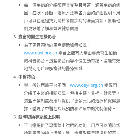
每一個疾病的介紹都極其完整且豐富，涵蓋疾病的病
因、症狀、診斷、治療方法等各方面的詳細說明。用
戶可以在這裡找到關於各類疾病的全面資訊，幫助他
們更好地了解和管理健康問題。
豐富的醫生拍攝影音
為了更直觀地向用戶傳遞醫療知識，
www.dayi.org.cn
平台上擁有大量由專業醫生拍攝
的科普影音。這些影音內容不僅生動有趣，還能有效
地幫助用戶理解複雜的醫療知識。
中醫特色
與一般的西醫平台不同，
www.dayi.org.cn
還專門
介紹了中醫的相關知識，包括中藥、食補、針灸等。
這些專業知識為用戶提供了更多元化的治療和保健選
擇，體現了中醫在疾病預防和治療中的獨特優勢。
隨時切換專家線上說明
平台還提供了專家線上說明的功能，用戶可以隨時切
換到專家的線上講解，進一步獲取專業建議和解答，