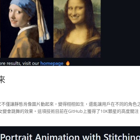
起來
成技術，它不僅讓靜態肖像圖片動起來，變得栩栩如生，還能讓用戶在不同的角色
變會跳舞的效果。這項技術目前在GitHub上獲得了10K顆星的高度關注