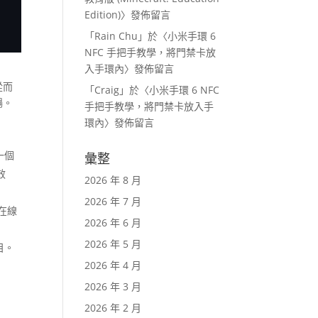
Edition)
〉發佈留言
「
Rain Chu
」於〈
小米手環 6
NFC 手把手教學，將門禁卡放
入手環內
〉發佈留言
從而
「
Craig
」於〈
小米手環 6 NFC
暢。
手把手教學，將門禁卡放入手
環內
〉發佈留言
一個
彙整
效
2026 年 8 月
2026 年 7 月
在線
2026 年 6 月
2026 年 5 月
目。
2026 年 4 月
2026 年 3 月
2026 年 2 月