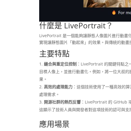
什麼是 LivePortrait？
LivePortrait 是一個能夠讓靜態人像圖片
實現讓靜態圖片「動起來」的效果。與傳統的動畫技術相
主要特點
縫合與重定位控制
：LivePortrait 的
目標人像上，並進行動畫化。例如，將一位大叔的
果。
高效的處理能力
：這個技術使用了一種高效的算
處理需求。
開源社群的熱烈反響
：LivePortrait 的
這顯示了技術人員與開發者對這項技術的認可與支
應用場景