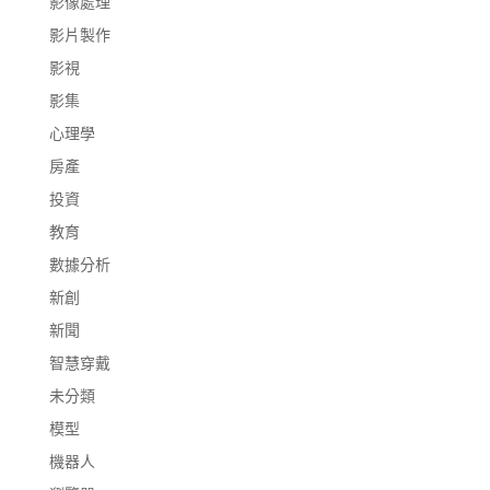
影像處理
影片製作
影視
影集
心理學
房產
投資
教育
數據分析
新創
新聞
智慧穿戴
未分類
模型
機器人