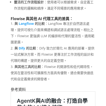
靈活的工作流程設計
：使用者可以根據需求，自定義工
作流程的邏輯和順序，滿足不同場景的應用需求。
Flowise 與其他 AI 代理工具的差異：
與
Langflow
的比較
：Langflow 專注於自然語言處
理，提供可視化介面來構建和調試語言處理流程。相比之
下，Flowise 更強調 LLM 的編排和代理的靈活性，適用範
圍更廣。
與
Dify
的比較
：Dify 致力於簡化 AI 應用的部署，提供
一站式解決方案。而 Flowise 更專注於工作流程的設計和
代理的構建，提供更大的自定義空間。
與其他工具的比較
：Flowise 的開源性和低代碼特性，
使其在靈活性和可擴展性方面具有優勢，適合需要快速迭
代和自定義需求的開發者。
參考資料