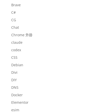
Brave
C#
CG
Chat
Chrome 外掛
claude
codex
CSS
Debian
Divi
DIY
DNS
Docker
Elementor
esim