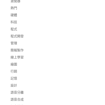
瀏覽器
熱門
硬體
科技
程式
程式開發
管理
簡報製作
線上學習
繪圖
行銷
記憶
設計
語音分離
語音合成