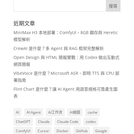
近期文章
MiniMax H3 本地部署：ComfyUI、8GB 顯存與 Heretic
模型解析
CrewAI 是什麼？多 Agent 與 RAG 框架完整解析
Open Design 與 HTML 簡報實戰：用 Codex 做出互動式
網頁簡報
VibeVoice 是什麼？Microsoft ASR、即時 TTS 與 CPU 部
署指南
Flint Chart 是什麼？讓 AI Agent 用語意規格可靠產生圖
表
AI
AI Agent
AI工作流
AI繪圖
cache
ChatGPT
Claude
Claude Code
codex
ComfyUI
Cursor
Docker
GitHub
Google