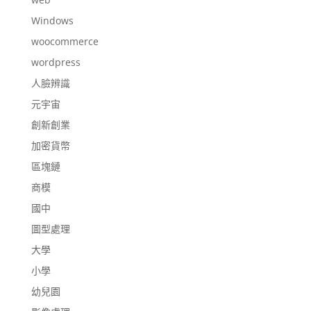
Windows
woocommerce
wordpress
人臉辨識
元宇宙
創新創業
加密貨幣
區塊鏈
商模
國中
圖型處理
大學
小學
幼兒園