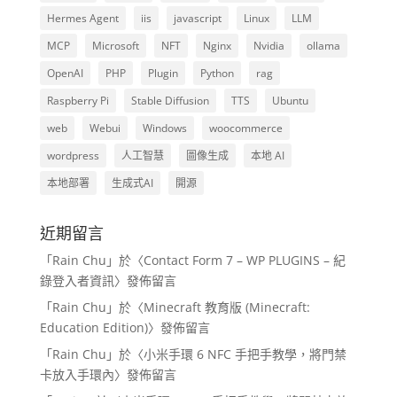
Hermes Agent
iis
javascript
Linux
LLM
MCP
Microsoft
NFT
Nginx
Nvidia
ollama
OpenAI
PHP
Plugin
Python
rag
Raspberry Pi
Stable Diffusion
TTS
Ubuntu
web
Webui
Windows
woocommerce
wordpress
人工智慧
圖像生成
本地 AI
本地部署
生成式AI
開源
近期留言
「
Rain Chu
」於〈
Contact Form 7 – WP PLUGINS – 紀
錄登入者資訊
〉發佈留言
「
Rain Chu
」於〈
Minecraft 教育版 (Minecraft:
Education Edition)
〉發佈留言
「
Rain Chu
」於〈
小米手環 6 NFC 手把手教學，將門禁
卡放入手環內
〉發佈留言