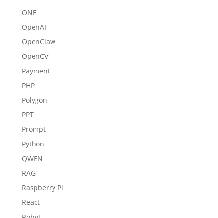
ONE
OpenAI
OpenClaw
OpenCV
Payment
PHP
Polygon
PPT
Prompt
Python
QWEN
RAG
Raspberry Pi
React
Robot