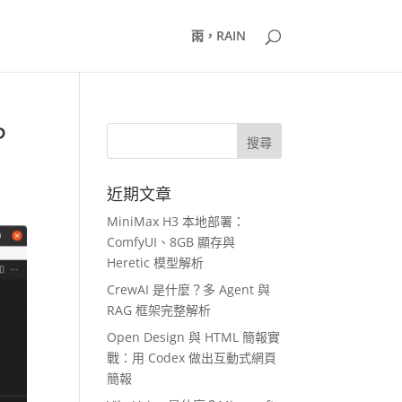
雨，RAIN
P
近期文章
MiniMax H3 本地部署：
ComfyUI、8GB 顯存與
Heretic 模型解析
CrewAI 是什麼？多 Agent 與
RAG 框架完整解析
Open Design 與 HTML 簡報實
戰：用 Codex 做出互動式網頁
簡報