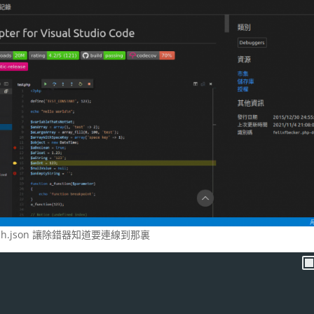
ch.json 讓除錯器知道要連線到那裏