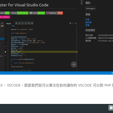
p8.0、 VSCODE，那麼我們就可以專注在如何讓你的 VSCODE 可以對 PHP