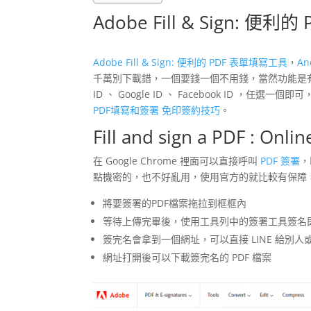
Adobe Fill & Sign: 便
Adobe Fill & Sign: 便利的 PDF 表單填寫工具
，
A
千萬別下載錯，一個要錢一個不用錢，當然功能是有
ID 、 Google ID 、 Facebook ID ，
PDF填寫和簽署 免印簽約技巧
。
Fill and sign a PDF : O
在 Google Chrome 裡面可以直接呼叫
PDF 簽署
，
點機密的，也不好亂用，使用官方的就比較有保障
將要簽署的PDF檔案拖拉到框框內
等待上傳完畢後，使用工具列中的簽署工具簽名
簽完名會拿到一個網址，可以直接 LINE 給別人或是
網址打開後可以下載簽完名的 PDF 檔案