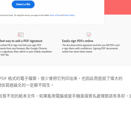
PDF 格式的電子檔案，很少會把它列印出來，也因此而造就了偉大的
熱銷，相信寫過論文的一定都不陌生。
有簽不完的紙本文件，如果能用電腦或是手機直接簽名處理那該有多好，