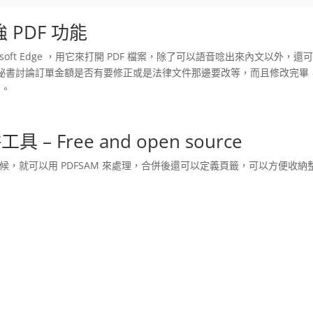
強 PDF 功能
osoft Edge ，用它來打開 PDF 檔案，除了可以語音唸出來內文以外，還
祕書討論訂單金額是否有要修正或是法律文件那邊要改等，而且修改完畢
用。
工具 –
Free and open source
時候，就可以用 PDFSAM 來處理，合併後還可以定義頁籤，可以方便收納