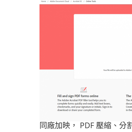
同廠加映， PDF 壓縮、分