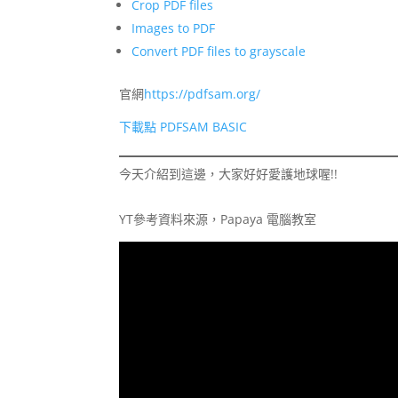
Crop PDF files
Images to PDF
Convert PDF files to grayscale
官網
https://pdfsam.org/
下載點 PDFSAM BASIC
今天介紹到這邊，大家好好愛護地球喔!!
YT參考資料來源，Papaya 電腦教室