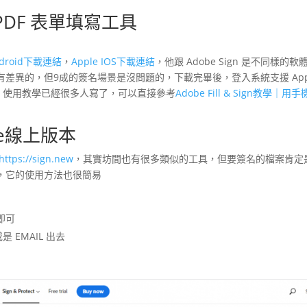
利的 PDF 表單填寫工具
ndroid下載連結
，
Apple IOS下載連結
，他跟 Adobe Sign 是不同樣的軟
差異的，但9成的簽名場景是沒問題的，下載完畢後，登入系統支援 App
任選一個即可，使用教學已經很多人寫了，可以直接參考
Adobe Fill & Sign教學｜用手
nline線上版本
https://sign.new
，其實坊間也有很多類似的工具，但要簽名的檔案肯定
，它的使用方法也很簡易
即可
 EMAIL 出去