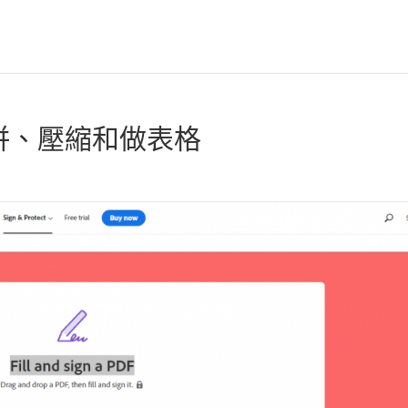
併、壓縮和做表格