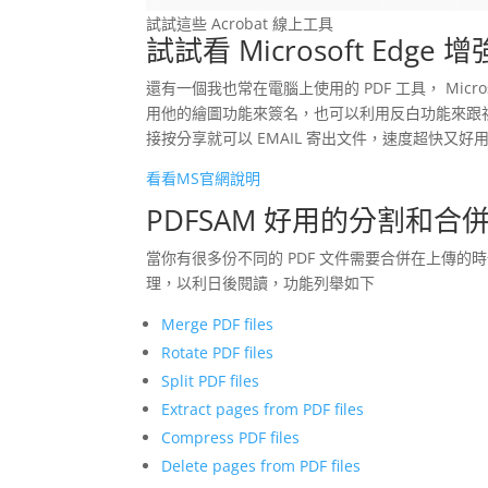
試試這些 Acrobat 線上工具
試試看 Microsoft Edge 增
還有一個我也常在電腦上使用的 PDF 工具， Micr
用他的繪圖功能來簽名，也可以利用反白功能來跟
接按分享就可以 EMAIL 寄出文件，速度超快又好
看看MS官網說明
PDFSAM 好用的分割和合併
當你有很多份不同的 PDF 文件需要合併在上傳的
理，以利日後閱讀，功能列舉如下
Merge PDF files
Rotate PDF files
Split PDF files
Extract pages from PDF files
Compress PDF files
Delete pages from PDF files