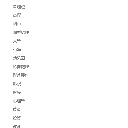
區塊鏈
商模
國中
圖型處理
大學
小學
幼兒園
影像處理
影片製作
影視
影集
心理學
房產
投資
教育