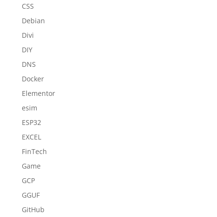
CSS
Debian
Divi
DIY
DNS
Docker
Elementor
esim
ESP32
EXCEL
FinTech
Game
GCP
GGUF
GitHub