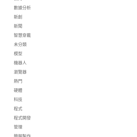
數據分析
新創
新聞
智慧穿戴
未分類
模型
機器人
瀏覽器
熱門
硬體
科技
程式
程式開發
管理
簡報製作