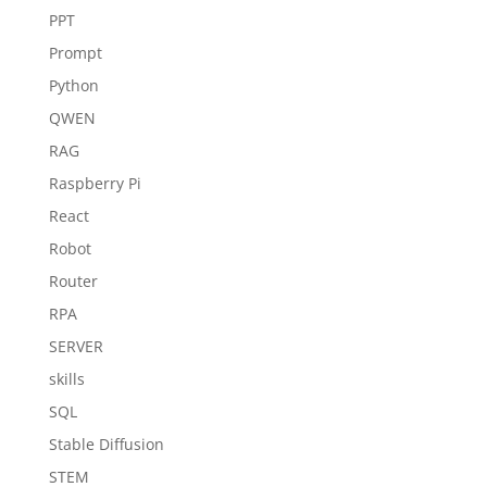
PPT
Prompt
Python
QWEN
RAG
Raspberry Pi
React
Robot
Router
RPA
SERVER
skills
SQL
Stable Diffusion
STEM