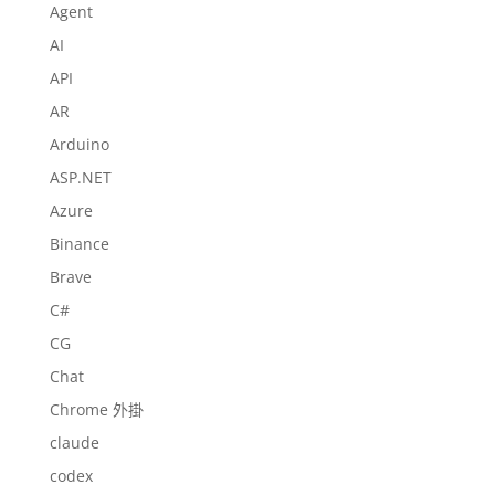
Agent
AI
API
AR
Arduino
ASP.NET
Azure
Binance
Brave
C#
CG
Chat
Chrome 外掛
claude
codex