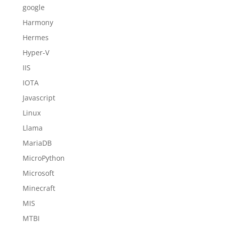
google
Harmony
Hermes
Hyper-V
IIS
IOTA
Javascript
Linux
Llama
MariaDB
MicroPython
Microsoft
Minecraft
MIS
MTBI