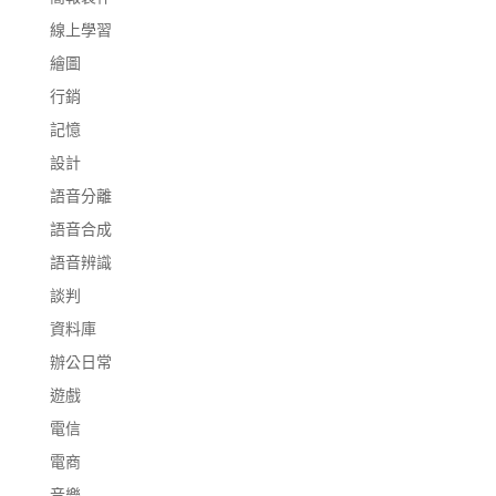
線上學習
繪圖
行銷
記憶
設計
語音分離
語音合成
語音辨識
談判
資料庫
辦公日常
遊戲
電信
電商
音樂