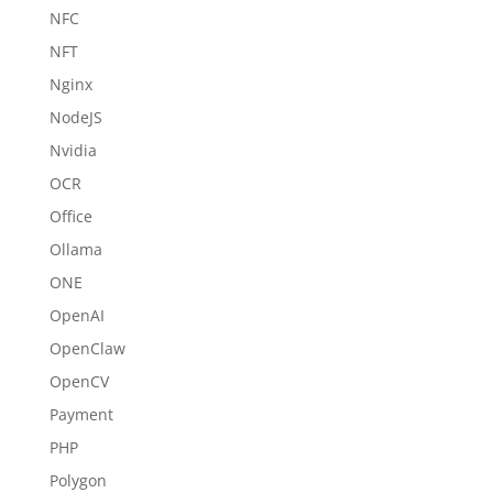
NFC
NFT
Nginx
NodeJS
Nvidia
OCR
Office
Ollama
ONE
OpenAI
OpenClaw
OpenCV
Payment
PHP
Polygon